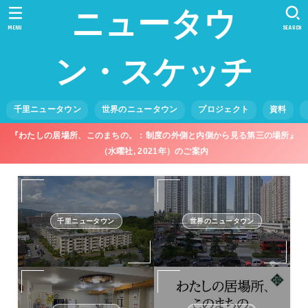
ニュータウ
MENU
SEARCH
ン・スケッチ
千里ニュータウン
世界のニュータウン
プロジェクト
資料
『わたしの居場所、このまちの。：制度の外側と内側から見る第三の場所』
（水曜社, 2021年）のご案内
千里ニュータウン
世界のニュータウン