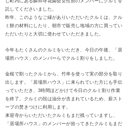
じ町内にある鱗祥寺花園会女性部のメンバーにクルミを
託してくださいました。
昨年、このようなご縁がありいただいたクルミは、クル
ミ餅の材料にしたり、朝市で販売し地域の方に買ってい
ただいたりと大切に使わせていただきました。
今年もたくさんのクルミをいただき、今日の午後、「居
場所ハウス」のメンバーらでクルミ割りをしました。
金槌で割ったクルミから、竹串を使って実の部分を取り
出します。「居場所ハウス」に来られていた方にも手伝
っていただき、3時間ほどかけて今日のクルミ割り作業
を終了。クルミの殻は油分が含まれているため、薪スト
ーブの焚きつけに利用します。
来迎寺からいただいたクルミもまだ残っていますし、
「居場所ハウス」のメンバーが拾ってきたクルミもまだ