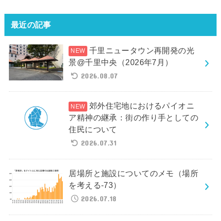
最近の記事
千里ニュータウン再開発の光
景@千里中央（2026年7月）
2026.08.07
郊外住宅地におけるパイオニ
ア精神の継承：街の作り手としての
住民について
2026.07.31
居場所と施設についてのメモ（場所
を考える-73）
2026.07.18