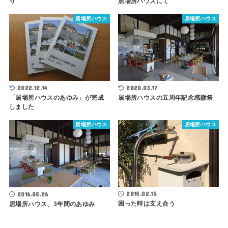
り
居場所ハウスにて
居場所ハウス
居場所ハウス
2022.12.14
2020.03.17
「居場所ハウスのあゆみ」が完成
居場所ハウスの五周年記念感謝祭
しました
居場所ハウス
居場所ハウス
2015.02.15
2016.05.26
困った時は支え合う
居場所ハウス、3年間のあゆみ