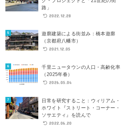
ク・プロジェクトと「21世紀の街
路」
2022.12.28
遊廓建築による街並み：橋本遊廓
（京都府八幡市）
2021.12.05
千里ニュータウンの人口・高齢化率
（2025年春）
2026.05.04
日常を研究すること：ウィリアム・
ホワイト『ストリート・コーナー・
ソサエティ』を読んで
2022.06.20