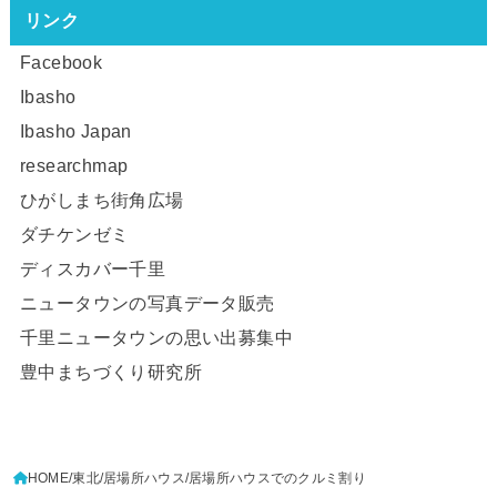
リンク
Facebook
Ibasho
Ibasho Japan
researchmap
ひがしまち街角広場
ダチケンゼミ
ディスカバー千里
ニュータウンの写真データ販売
千里ニュータウンの思い出募集中
豊中まちづくり研究所
HOME
東北
居場所ハウス
居場所ハウスでのクルミ割り