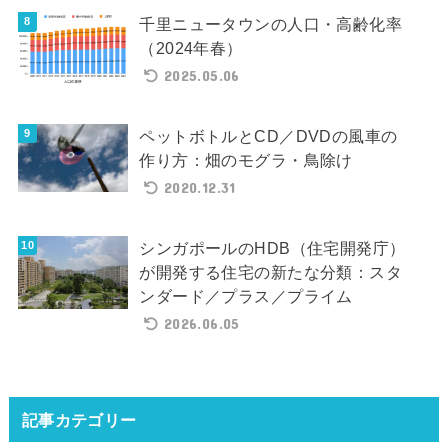
千里ニュータウンの人口・高齢化率
（2024年春）
2025.05.06
ペットボトルとCD／DVDの風車の
作り方：畑のモグラ・鳥除け
2020.12.31
シンガポールのHDB（住宅開発庁）
が開発する住宅の新たな分類：スタ
ンダード／プラス／プライム
2026.06.05
記事カテゴリー