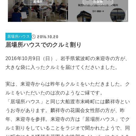
居場所
出版物
2016.10.20
居場所ハウス
居場所ハウスでのクルミ割り
2016年10月9日（日）、岩手県紫波町の来迎寺の方が、
大きな袋に入ったクルミを届けてくださいました。
実は、来迎寺からは昨年もクルミをいただきました。ク
ルミをいただいたのは次のようなご縁です。
「居場所ハウス」と同じ大船渡市末崎町には麟祥寺とい
うお寺があります。麟祥寺の花園会女性部の方が、昨
年、来迎寺を参拝。来迎寺の方は「居場所ハウス」でク
ルミ割りをしていることをラジオで聞かれたようで、同