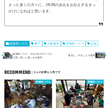
さった多くの方々に、2年間の歩みをお伝えするきっ
かけになればと思います。
居場所ハウス
冊子
大船渡市
居場所ハウス
記録
居場所ハウス、それぞれのテーブル
「適当に」やることの意味
で思い思いに過ごせる場所
RECOMMEND
居場所ハウス
居場所ハウス