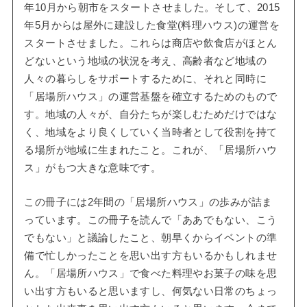
年10月から朝市をスタートさせました。そして、2015
年5月からは屋外に建設した食堂(料理ハウス)の運営を
スタートさせました。これらは商店や飲食店がほとん
どないという地域の状況を考え、高齢者など地域の
人々の暮らしをサポートするために、それと同時に
「居場所ハウス」の運営基盤を確立するためのもので
す。地域の人々が、自分たちが楽しむためだけではな
く、地域をより良くしていく当時者として役割を持て
る場所が地域に生まれたこと。これが、「居場所ハウ
ス」がもつ大きな意味です。
この冊子には2年間の「居場所ハウス」の歩みが詰ま
っています。この冊子を読んで「ああでもない、こう
でもない」と議論したこと、朝早くからイベントの準
備で忙しかったことを思い出す方もいるかもしれませ
ん。「居場所ハウス」で食べた料理やお菓子の味を思
い出す方もいると思いますし、何気ない日常のちょっ