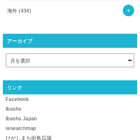
海外
(434)
アーカイブ
リンク
Facebook
Ibasho
Ibasho Japan
researchmap
ひがしまち街角広場