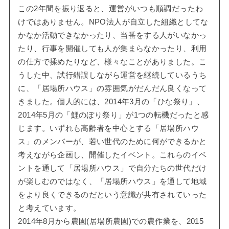
この2年間を振り返ると、運営がいつも順調だったわ
けではありません。NPO法人が自立した組織としてな
かなか活動できなかったり、当番をする人がいなかっ
たり、行事を開催しても人が集まらなかったり、利用
の仕方で揉めたりなど、様々なことがありました。こ
うした中、試行錯誤しながら運営を継続しているうち
に、「居場所ハウス」の雰囲気がだんだん良くなって
きました。個人的には、2014年3月の「ひな祭り」、
2014年5月の「鯉のぼり祭り」が1つの転機だったと感
じます。いずれも高齢者を中心とする「居場所ハウ
ス」のメンバーが、若い世代のために何ができるかと
考えながら企画し、開催したイベント。これらのイベ
ントを通して「居場所ハウス」で自分たちの世代だけ
が楽しむのではなく、「居場所ハウス」を通して地域
をより良くできるのだという意識が共有されていった
と考えています。
2014年8月から農園(居場所農園)での農作業を、2015