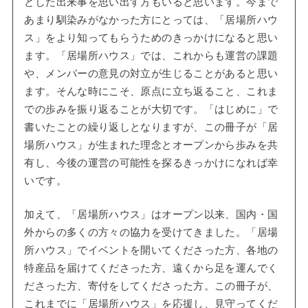
とした出来事を思い出す方もいると思います。今まで
あまり馴染みがなかった方にとっては、「居場所ハウ
ス」をより知ってもらうためのきっかけになると思い
ます。「居場所ハウス」では、これからも運営の課題
や、メンバーの意見の対立が生じることがあると思い
ます。そんな時にこそ、原点に立ち返ること、これま
での歩みを振り返ることが大切です。「はじめに」で
書いたことの繰り返しとなりますが、この冊子が「居
場所ハウス」が生まれた理念とオープンから歩みを共
有し、今後の運営の可能性を探るきっかけになれば幸
いです。
加えて、「居場所ハウス」はオープン以来、国内・国
外からの多くの方々の協力を受けてきました。「居場
所ハウス」でイベントを開いてくださった方、各地の
特産品を届けてくださった方、遠くから足を運んでく
ださった方、寄付をしてくださった方。この冊子が、
これまでに「居場所ハウス」を応援し、見守ってくだ