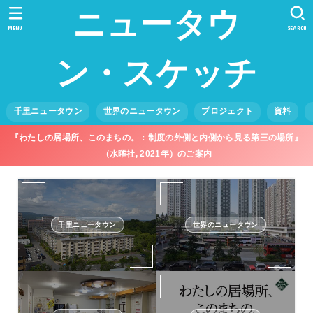
ニュータウ
MENU
SEARCH
ン・スケッチ
千里ニュータウン
世界のニュータウン
プロジェクト
資料
『わたしの居場所、このまちの。：制度の外側と内側から見る第三の場所』
（水曜社, 2021年）のご案内
千里ニュータウン
世界のニュータウン