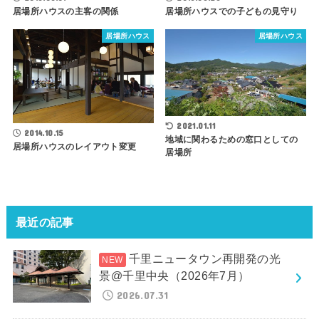
居場所ハウスの主客の関係
居場所ハウスでの子どもの見守り
居場所ハウス
居場所ハウス
2021.01.11
2014.10.15
地域に関わるための窓口としての
居場所ハウスのレイアウト変更
居場所
最近の記事
千里ニュータウン再開発の光
景@千里中央（2026年7月）
2026.07.31