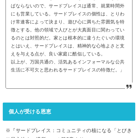
ばならないので、サードプレイスは通常、就業時間外
にも営業している。サードプレイスの個性は、とりわ
け常連客によって決まり、遊び心に満ちた雰囲気を特
徴とする。他の領域で人びとが大真面目に関わってい
るのとは対照的だ。家とは根本的に違うたぐいの環境
とはいえ、サードプレイスは、精神的な心地よさと支
えを与える点が、良い家庭に酷似している。
以上が、万国共通の、活気あるインフォーマルな公共
生活に不可欠と思われるサードプレイスの特徴だ。」
個人が受ける恩恵
※『サードプレイス：コミュニティの核になる「とびき