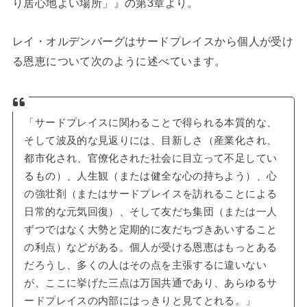
り居心地よい場所」』の第3章より。
レイ・オルデンバーグはサードプレイスから個人が受け
る恩恵について次のように述べています。
「サードプレイスに関わることで得られる本質的な、
そして波及的な見返りには、目新しさ（産業化され、
都市化され、官僚化された社会に目立って不足してい
るもの）、人生観（または健全な心の持ちよう）、心
の強壮剤（またはサードプレイスを訪れることによる
日常的な元気回復）、そして友だち集団（または一人
ずつではなく大勢と定期的に友だちづきあいすること
の利点）などがある。個人が受ける恩恵はもっとある
だろうし、多くの人はその点を主張するに違いない
が、ここに挙げた三点は万国共通であり、あらゆるサ
ードプレイスの内部にはっきりと見てとれる。」