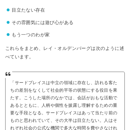
目立たない存在
その雰囲気には遊び心がある
もう一つのわが家
これらをまとめ、レイ・オルデンバーグは次のように述
べています。
「サードプレイスは中立の領域に存在し、訪れる客た
ちの差別をなくして社会的平等の状態にする役目を果
たす。こうした場所のなかでは、会話がおもな活動で
あるとともに、人柄や個性を披露し理解するための重
要な手段となる。サードプレイスはあって当たり前の
ものと思われていて、その大半は目立たない。人はそ
れぞれ社会の公式な機関で多大な時間を費やさなけれ