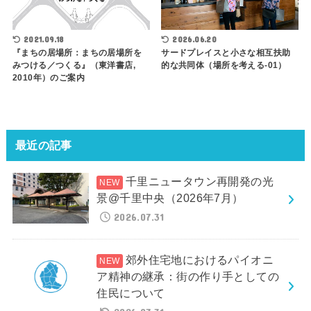
2021.09.18
2026.06.20
『まちの居場所：まちの居場所を
サードプレイスと小さな相互扶助
みつける／つくる』（東洋書店,
的な共同体（場所を考える-01）
2010年）のご案内
最近の記事
千里ニュータウン再開発の光
景@千里中央（2026年7月）
2026.07.31
郊外住宅地におけるパイオニ
ア精神の継承：街の作り手としての
住民について