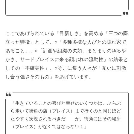
ここであげられている「目新しさ」を高める「三つの際
立った特徴」として、○「多種多様な人びとの隠れ家で
あること」、○「計画や組織の欠如、まとまりのゆるや
かさ、サードプレイスに来る顔ぶれの流動性」の結果と
しての「不確実性」、○そこに集う人々が「互いに刺激
し合う強さそのもの」をあげています。
「生きていることの喜びと幸せのいくつかは、ぶらぶ
ら歩いて街角の店（プレイス）まで行くのと同じほど
たやすく実現されるべきだ——が、街角にはその場所
（プレイス）がなくてはならない！」