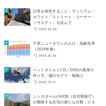
日常を研究すること：ウィリアム・
ホワイト『ストリート・コーナー・
ソサエティ』を読んで
2022.06.20
千里ニュータウンの人口・高齢化率
（2024年春）
2025.05.06
ペットボトルとCD／DVDの風車の
作り方：畑のモグラ・鳥除け
2020.12.31
シンガポールのHDB（住宅開発庁）
が開発する住宅の新たな分類：スタ