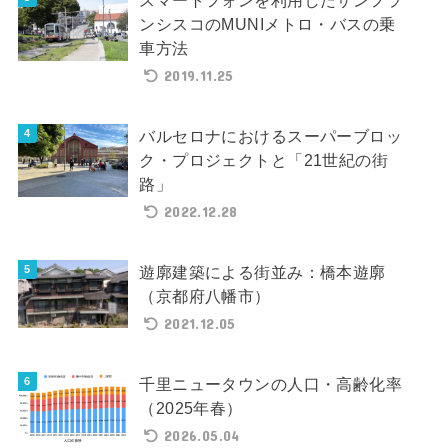
ンシスコのMUNIメトロ・バスの乗
車方法
2019.11.25
バルセロナにおけるスーパーブロッ
ク・プロジェクトと「21世紀の街
路」
2022.12.28
遊廓建築による街並み：橋本遊廓
（京都府八幡市）
2021.12.05
千里ニュータウンの人口・高齢化率
（2025年春）
2026.05.04