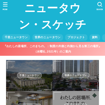
ニュータウ
MENU
SEARCH
ン・スケッチ
千里ニュータウン
世界のニュータウン
プロジェクト
資料
『わたしの居場所、このまちの。：制度の外側と内側から見る第三の場所』
（水曜社, 2021年）のご案内
千里ニュータウン
世界のニュータウン