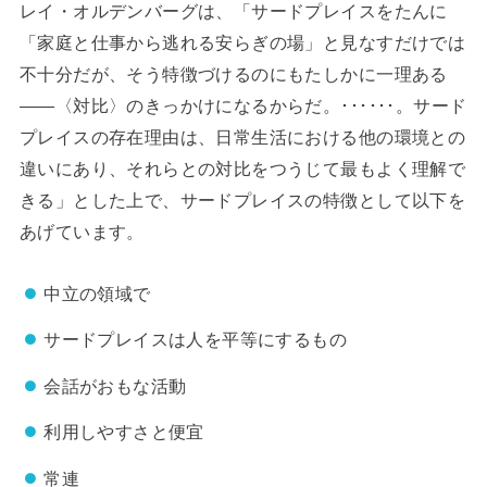
レイ・オルデンバーグは、「サードプレイスをたんに
「家庭と仕事から逃れる安らぎの場」と見なすだけでは
不十分だが、そう特徴づけるのにもたしかに一理ある
——〈対比〉のきっかけになるからだ。･･････。サード
プレイスの存在理由は、日常生活における他の環境との
違いにあり、それらとの対比をつうじて最もよく理解で
きる」とした上で、サードプレイスの特徴として以下を
あげています。
中立の領域で
サードプレイスは人を平等にするもの
会話がおもな活動
利用しやすさと便宜
常連