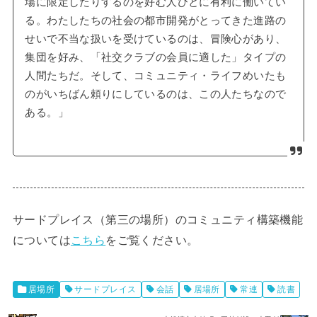
場に限定したりするのを好む人びとに有利に働いてい
る。わたしたちの社会の都市開発がとってきた進路の
せいで不当な扱いを受けているのは、冒険心があり、
集団を好み、「社交クラブの会員に適した」タイプの
人間たちだ。そして、コミュニティ・ライフめいたも
のがいちばん頼りにしているのは、この人たちなので
ある。」
サードプレイス（第三の場所）のコミュニティ構築機能
については
こちら
をご覧ください。
居場所
サードプレイス
会話
居場所
常連
読書