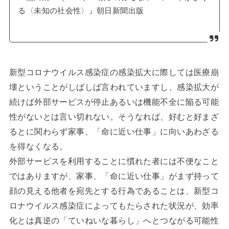
る〈未知の社会性〉』朝日新聞出版
新型コロナウイルス感染症の感染拡大に際しては医療崩
壊ということがしばしば言われていますし、感染拡大が
続けば外部サービスが停止あるいは機能不全に陥る可能
性がないとは言い切れない。そうなれば、好むと好まざ
るとに関わらず家事、「命に近い仕事」に向いあわざる
を得なくなる。
外部サービスを利用することに慣れた者には不便なこと
ではありますが、家事、「命に近い仕事」がまず持って
顔の見える他者を宛先とする行為であることは、新型コ
ロナウイルス感染症によってもたらされた状況が、効率
化とは真逆の「ていねいな暮らし」へとつながる可能性