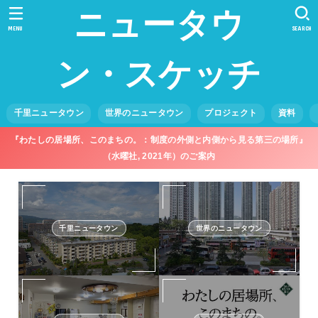
ニュータウ
MENU
SEARCH
ン・スケッチ
千里ニュータウン
世界のニュータウン
プロジェクト
資料
『わたしの居場所、このまちの。：制度の外側と内側から見る第三の場所』
（水曜社, 2021年）のご案内
千里ニュータウン
世界のニュータウン