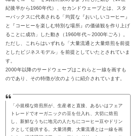
紀後半から1960年代）、セカンドウェーブとは、スタ
ーバックスに代表される「均質な『おいしいコーヒー』
と『コーヒーを楽しむ特別な場所』の価値観を作り上げ
ることに成功」した動き（1960年代～2000年ごろ）。
ただし、これらはいずれも「大量流通と大量焙煎を前提
としたビジネスモデル」を前提としていたとされていま
す。
2000年以降のサードウェーブはこれらと一線を画すも
のであり、その特徴が次のように紹介されています。
「小規模な焙煎所が、生産者と直接、あるいはフェア
トレードでオーガニックの豆を仕入れ、大切に焙煎
し、新鮮なうちに地元の人たちにコーヒー豆やドリン
クとして提供する。大量消費、大量流通とは一線を画