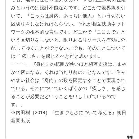
みというのは設計不能なんです。どこかで境界線を引
いて、『こっちは身内、あっちは他人』という切ない
区切りをしなければならない。それが相互扶助ネット
ワークの根本的な背理です。どこかで『ここまで』と
いう区切りをしないと、限りあるリソースを有効に分
配してゆくことができない。でも、そのことについて
は『 疚しさ』を感じるべきだと思います。
･･････。『身内』の範囲が狭いほど相互支援はこまや
かで密になる。それは当たり前のことなんです。住み
やすい社会は『身内』の数を限定することで実現され
ている。それについていくばくかの『疚しさ』を感じ
ることが必要だということを申し上げているので
す。」
※内田樹（2019）『生きづらさについて考える』朝日
新聞出版