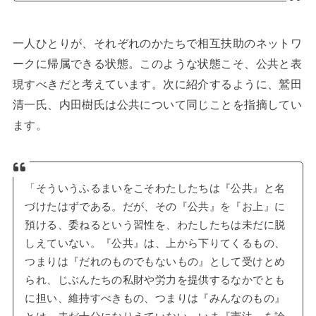
一人ひとりが、それぞれのかたちで相互扶助のネットワ
ークに帰属できる状態。このような状態こそ、公共と表
現すべきだと考えています。次に紹介するように、鷲田
清一氏、内田樹氏は公共について同じことを指摘してい
ます。
「そういうふるまいをこそわたしたちは『公共』と名
づけたはずである。だが、その『公共』を『お上』に
預ける、委ねるという習性を、わたしたちは未だに脱
しえていない。『公共』は、上から下りてくるもの、
つまりは『だれのものでもないもの』として受けとめ
られ、じぶんたちの私財や労力を提供するなかでとも
に担い、維持すべきもの、つまりは『みんなのもの』