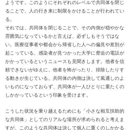
ようです。このようにそれぞれのレベルで共同体を閉じ
ることで、人の行き来に制限をかけることが行われてい
る。
それでは、共同体を閉じることで、その内側が穏やかな
雰囲気になっているかと言えば、必ずしもそうではな
い。医療従事者や都会から帰省した人への偏見や差別が
起こっている、感染者が見つかった大学に脅迫の電話が
かかっているというニュースも見聞きします。他者を信
頼できないがゆえに、他者を怖がったり、排除したりす
る動きが生じている。共同体の内側は決して風通しのよ
いものになっておらず、共同体が一人ひとりに重たくの
しかかっているという印象を受けます。
こうした状況を乗り越えるためにも「小さな相互扶助的
な共同体」としてのリアルな場所が求められると考えま
すが、このような共同体は決して個人に重くのしかかる