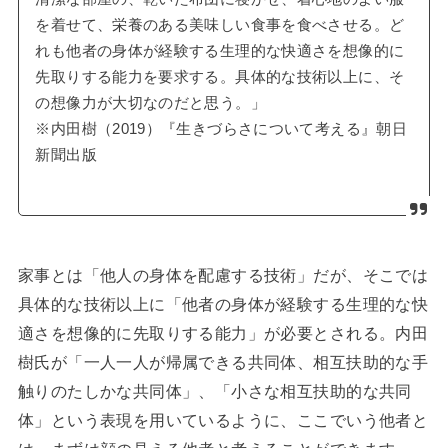
を着せて、栄養のある美味しい食事を食べさせる。ど
れも他者の身体が経験する生理的な快適さを想像的に
先取りする能力を要求する。具体的な技術以上に、そ
の想像力が大切なのだと思う。」
※内田樹（2019）『生きづらさについて考える』朝日
新聞出版
家事とは「他人の身体を配慮する技術」だが、そこでは
具体的な技術以上に「他者の身体が経験する生理的な快
適さを想像的に先取りする能力」が必要とされる。内田
樹氏が「一人一人が帰属できる共同体、相互扶助的な手
触りのたしかな共同体」、「小さな相互扶助的な共同
体」という表現を用いているように、ここでいう他者と