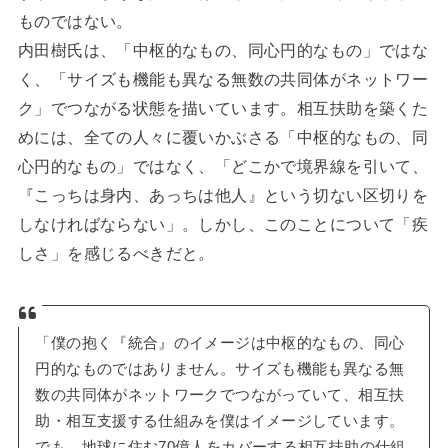
ものではない。
内田樹氏は、「中枢的なもの、同心円的なもの」ではな
く、「サイズも機能も異なる無数の共同体がネットワー
ク」でつながる状態を描いています。相互扶助を築くた
めには、全ての人々に覆いかぶさる「中枢的なもの、同
心円的なもの」ではなく、「どこかで境界線を引いて、
『こっちは身内、あっちは他人』という切ない区切りを
しなければならない」。しかし、このことについて「疾
しさ」を感じるべきだと。
「僕の抱く『統合』のイメージは中枢的なもの、同心
円的なものではありません。サイズも機能も異なる無
数の共同体がネットワークでつながっていて、相互扶
助・相互支援する仕組みを僕はイメージしています。
でも、地球に住む70億人をカバーする相互扶助の仕組