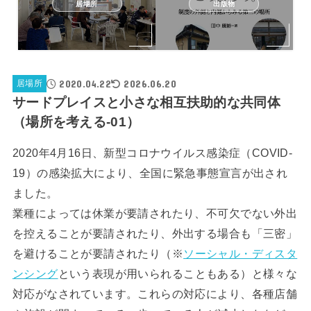
居場所
出版物
2020.04.22
2026.06.20
居場所
サードプレイスと小さな相互扶助的な共同体
（場所を考える-01）
2020年4月16日、新型コロナウイルス感染症（COVID-
19）の感染拡大により、全国に緊急事態宣言が出され
ました。
業種によっては休業が要請されたり、不可欠でない外出
を控えることが要請されたり、外出する場合も「三密」
を避けることが要請されたり（※
ソーシャル・ディスタ
ンシング
という表現が用いられることもある）と様々な
対応がなされています。これらの対応により、各種店舗