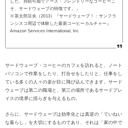
した、持続可能でアース・フレンドリーなコーヒーこ
そ、サードウェーブの特徴です。」
※茶太郎豆央（2013）『サードウェーブ！：サンフラ
ンシスコ周辺で体験した最新コーヒーカルチャー』
Amazon Services International, Inc
サードウェーブ・コーヒーのカフェを訪れると、ノート
パソコンで作業をしたり、打合せをしたりと、仕事をし
ている多くの人々の姿が目に飛び込んできます。サード
ウェーブは第二の職場と、第三の場所であるサードプレ
イスの境界に揺らぎを与えるもの。
さらに、サードウェーブは効率化とは真逆の「ていねい
な暮らし」を大切にするものであり、それは「家の中で