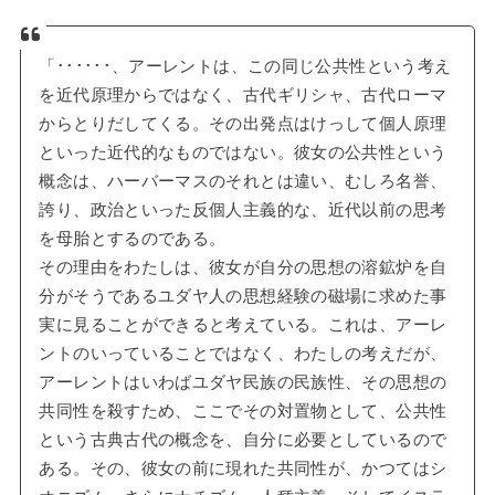
「･･････、アーレントは、この同じ公共性という考え
を近代原理からではなく、古代ギリシャ、古代ローマ
からとりだしてくる。その出発点はけっして個人原理
といった近代的なものではない。彼女の公共性という
概念は、ハーバーマスのそれとは違い、むしろ名誉、
誇り、政治といった反個人主義的な、近代以前の思考
を母胎とするのである。
その理由をわたしは、彼女が自分の思想の溶鉱炉を自
分がそうであるユダヤ人の思想経験の磁場に求めた事
実に見ることができると考えている。これは、アーレ
ントのいっていることではなく、わたしの考えだが、
アーレントはいわばユダヤ民族の民族性、その思想の
共同性を殺すため、ここでその対置物として、公共性
という古典古代の概念を、自分に必要としているので
ある。その、彼女の前に現れた共同性が、かつてはシ