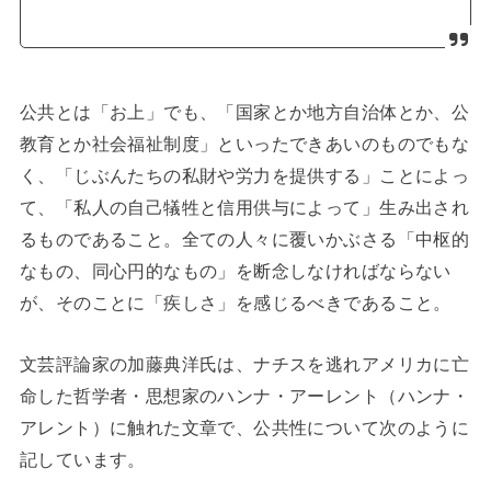
公共とは「お上」でも、「国家とか地方自治体とか、公
教育とか社会福祉制度」といったできあいのものでもな
く、「じぶんたちの私財や労力を提供する」ことによっ
て、「私人の自己犠牲と信用供与によって」生み出され
るものであること。全ての人々に覆いかぶさる「中枢的
なもの、同心円的なもの」を断念しなければならない
が、そのことに「疾しさ」を感じるべきであること。
文芸評論家の加藤典洋氏は、ナチスを逃れアメリカに亡
命した哲学者・思想家のハンナ・アーレント（ハンナ・
アレント）に触れた文章で、公共性について次のように
記しています。