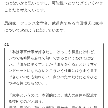
ではないかと思いますし、可能性へとつなげていくべき
ことだと考えています。
思想家、フランス文学者、武道家である内田樹氏は家事
について次のように記しています。
「私は家事仕事が好きだし、けっこう得意だけれど、
いつでも時間を忘れて熱中できるというわけではな
い。『誰かに尽くす』とか『誰かを守る』というマイ
ンドセットにならないとこういう仕事にはうまく集中
できないのかも知れない。自分のためだけだと今ひと
つやる気にならない。」
「家事というのは、本質的には、他人の身体を配慮す
る技術なのだと思う。
清潔な部屋の、乾いた布団に寝かせ、着心地のよい服