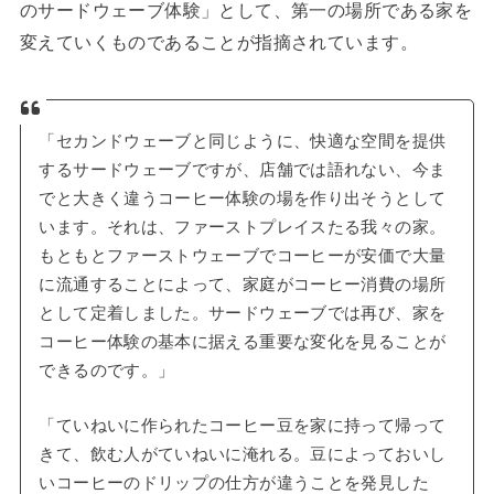
のサードウェーブ体験」として、第一の場所である家を
変えていくものであることが指摘されています。
「セカンドウェーブと同じように、快適な空間を提供
するサードウェーブですが、店舗では語れない、今ま
でと大きく違うコーヒー体験の場を作り出そうとして
います。それは、ファーストプレイスたる我々の家。
もともとファーストウェーブでコーヒーが安価で大量
に流通することによって、家庭がコーヒー消費の場所
として定着しました。サードウェーブでは再び、家を
コーヒー体験の基本に据える重要な変化を見ることが
できるのです。」
「ていねいに作られたコーヒー豆を家に持って帰って
きて、飲む人がていねいに淹れる。豆によっておいし
いコーヒーのドリップの仕方が違うことを発見した