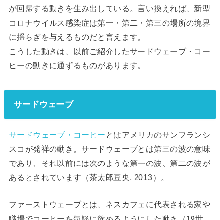
が回帰する動きを生み出している。言い換えれば、新型
コロナウイルス感染症は第一・第二・第三の場所の境界
に揺らぎを与えるものだと言えます。
こうした動きは、以前ご紹介したサードウェーブ・コー
ヒーの動きに通ずるものがあります。
サードウェーブ
サードウェーブ・コーヒー
とはアメリカのサンフランシ
スコが発祥の動き。サードウェーブとは第三の波の意味
であり、それ以前には次のような第一の波、第二の波が
あるとされています（茶太郎豆央, 2013）。
ファーストウェーブとは、ネスカフェに代表される家や
職場でコーヒーを気軽に飲めるようにした動き（19世