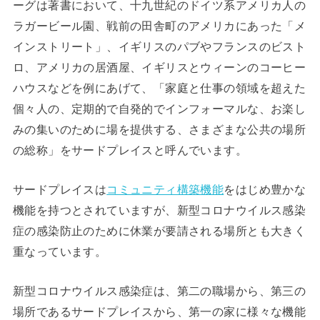
ーグは著書において、十九世紀のドイツ系アメリカ人の
ラガービール園、戦前の田舎町のアメリカにあった「メ
インストリート」、イギリスのパブやフランスのビスト
ロ、アメリカの居酒屋、イギリスとウィーンのコーヒー
ハウスなどを例にあげて、「家庭と仕事の領域を超えた
個々人の、定期的で自発的でインフォーマルな、お楽し
みの集いのために場を提供する、さまざまな公共の場所
の総称」をサードプレイスと呼んでいます。
サードプレイスは
コミュニティ構築機能
をはじめ豊かな
機能を持つとされていますが、新型コロナウイルス感染
症の感染防止のために休業が要請される場所とも大きく
重なっています。
新型コロナウイルス感染症は、第二の職場から、第三の
場所であるサードプレイスから、第一の家に様々な機能