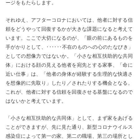
ージをもたらします。
それゆえ、アフターコロナにおいては、他者に対する信
頼をどうやって回復するかが大きな課題になると考えて
います。ここで大切になるのが、「眼の前にあるものを
手がかりとして、･･････不在のものへの心のたなびき」
としての想像力ではないか。「小さな相互扶助的な共同
体」における顔の見える他者を宛先とする家事、「命に
近い仕事」は、「他者の身体が経験する生理的な快適さ
を想像的に先取り」したり／されたりする機会となる。
これが、他者に対する信頼を回復させる基盤になるので
はないかと考えています。
「小さな相互扶助的な共同体」として、まず家をあげる
ことができますが、先に見た通り、新型コロナウイルス
感染症によって第一の家、第二の職場、第三の場所とし