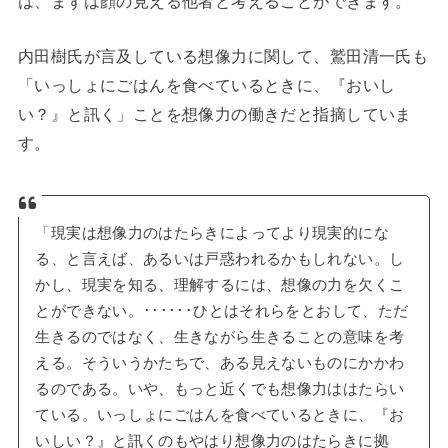
は、まずは顔の見える他者と考えることができます。
内田樹氏が言及している想像力に関して、鷲田清一氏も
「いっしょにごはんを食べているときに、『おいし
い？』と訊く」ことを想像力の働きだと指摘していま
す。
「現実は想像力のはたらきによってより現実的にな
る、と言えば、あるいは戸惑われるかもしれない。し
かし、現実を知る、理解するには、想像の力を欠くこ
とができない。･･････ひとはそれらをとおして、ただ
生きるのではなく、生きながら生きることの意味を考
える。そういうかたちで、ある見えないものにかかわ
るのである。いや、もっと近くでも想像力ははたらい
ている。いっしょにごはんを食べているときに、『お
いしい？』と訊くのもやはり想像力のはたらきに拠