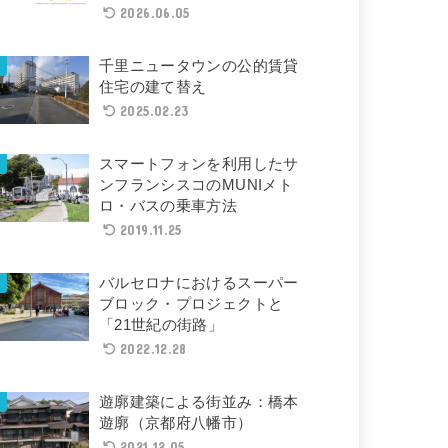
2026.06.05
千里ニュータウンの公的賃貸
住宅の建て替え
2025.02.23
スマートフォンを利用したサ
ンフランシスコのMUNIメト
ロ・バスの乗車方法
2019.11.25
バルセロナにおけるスーパー
ブロック・プロジェクトと
「21世紀の街路」
2022.12.28
遊廓建築による街並み：橋本
遊廓（京都府八幡市）
2021.12.05