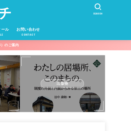
チ
SEARCH
ィール
お問い合わせ
LE
CONTACT
年）のご案内
出版物