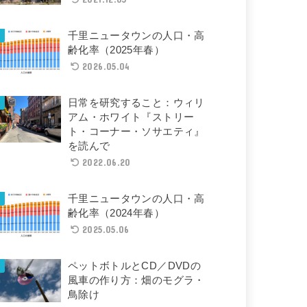
千里ニュータウンの人口・高
齢化率（2025年春）
2026.05.04
日常を研究すること：ウィリ
アム・ホワイト『ストリー
ト・コーナー・ソサエティ』
を読んで
2022.06.20
千里ニュータウンの人口・高
齢化率（2024年春）
2025.05.06
ペットボトルとCD／DVDの
風車の作り方：畑のモグラ・
鳥除け