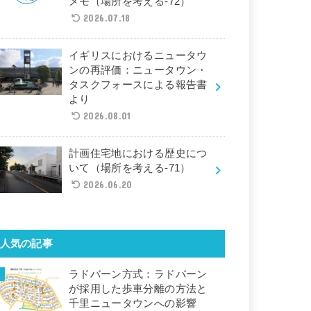
メモ（場所を考える-72）
2026.07.18
イギリスにおけるニュータウ
ンの再評価：ニュータウン・
タスクフォースによる報告書
より
2026.08.01
計画住宅地における歴史につ
いて（場所を考える-71）
2026.06.20
人気の記事
ラドバーン方式：ラドバーン
が採用した歩車分離の方法と
千里ニュータウンへの影響