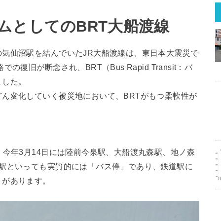
ムとしてのBRT大船渡線
気仙沼駅を結んでいたJR大船渡線は、東日本大震災で
旧が断念され、BRT（Bus Rapid Transit：バ
ました。
ん変化していく被災地において、BRTがもつ柔軟性が
、今年3月14日には陸前今泉駅、大船渡丸森駅、地ノ森
。駅といっても実質的には「バス停」であり、鉄道駅に
トがあります。