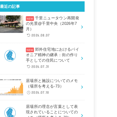
最近の記事
千里ニュータウン再開発
の光景@千里中央（2026年7
月）
2026.08.07
郊外住宅地におけるパイ
オニア精神の継承：街の作り
手としての住民について
2026.07.31
居場所と施設についてのメモ
（場所を考える-73）
2026.07.18
居場所の理念が言葉として表
現されていることについての