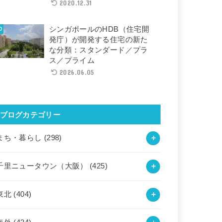
2020.12.31
シンガポールのHDB（住宅開
発庁）が開発する住宅の新た
な分類：スタンダード／プラ
ス／プライム
2026.06.05
ブログカテゴリー
まち・暮らし
(298)
千里ニュータウン（大阪）
(425)
東北
(404)