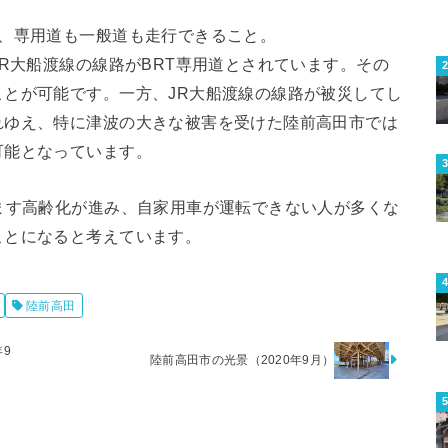
め、専用道も一般道も走行できること。
JR大船渡線の線路がBRT専用道とされています。その
とが可能です。一方、JR大船渡線の線路が被災してし
れゆえ、特に津波の大きな被害を受けた陸前高田市では
可能となっています。
ます高齢化が進み、自家用車が運転できない人が多くな
ことになると考えています。
陸前高田
9
陸前高田市の光景（2020年9月）