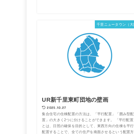
千里ニュータウン（大
UR新千里東町団地の壁画
2025.10.27
集合住宅の住棟配置の方法は、「平行配置」「囲み型配
置」の大きく2つに分けることができます。 「平行配置
とは、日照の確保を目的として、東西方向の住棟を平行
配置することで、全ての住戸を南面させるという配置方