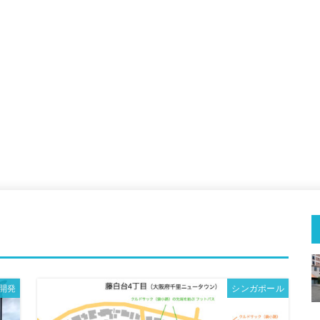
開発
シンガポール