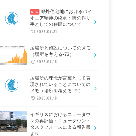
郊外住宅地におけるパイ
オニア精神の継承：街の作り
手としての住民について
2026.07.31
居場所と施設についてのメモ
（場所を考える-73）
2026.07.18
居場所の理念が言葉として表
現されていることについての
メモ（場所を考える-72）
2026.07.18
イギリスにおけるニュータウ
ンの再評価：ニュータウン・
タスクフォースによる報告書
より