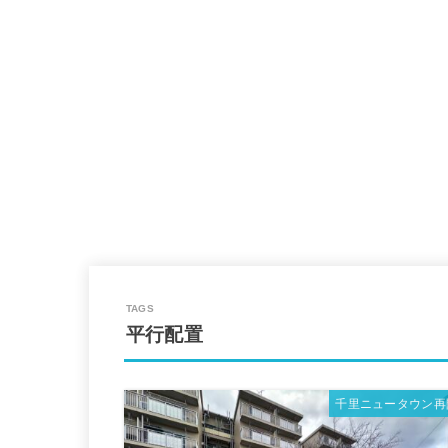
平行配置
千里ニュータウン再