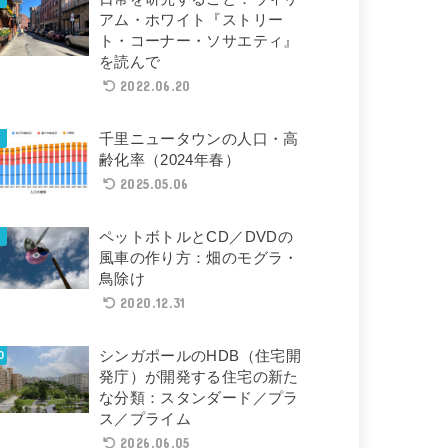
アム・ホワイト『ストリー
ト・コーナー・ソサエティ』
を読んで
2022.06.20
千里ニュータウンの人口・高
齢化率（2024年春）
2025.05.06
ペットボトルとCD／DVDの
風車の作り方：畑のモグラ・
鳥除け
2020.12.31
シンガポールのHDB（住宅開
発庁）が開発する住宅の新た
な分類：スタンダード／プラ
ス／プライム
2026.06.05