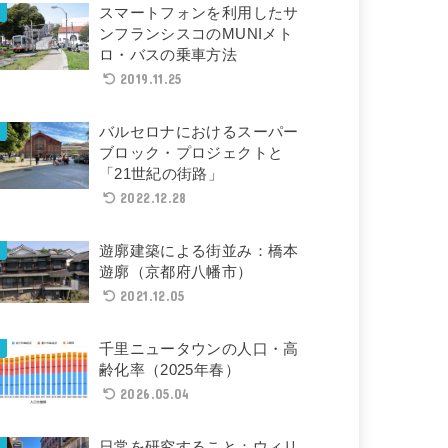
スマートフォンを利用したサ
ンフランシスコのMUNIメト
ロ・バスの乗車方法
2019.11.25
バルセロナにおけるスーパー
ブロック・プロジェクトと
「21世紀の街路」
2022.12.28
遊廓建築による街並み：橋本
遊廓（京都府八幡市）
2021.12.05
千里ニュータウンの人口・高
齢化率（2025年春）
2026.05.04
日常を研究すること：ウィリ