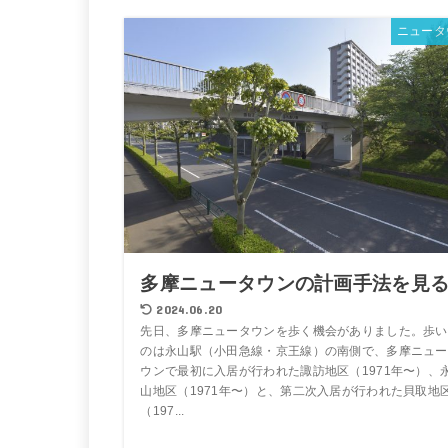
ニュータ
多摩ニュータウンの計画手法を見
2024.06.20
先日、多摩ニュータウンを歩く機会がありました。歩い
のは永山駅（小田急線・京王線）の南側で、多摩ニュー
ウンで最初に入居が行われた諏訪地区（1971年〜）、
山地区（1971年〜）と、第二次入居が行われた貝取地
（197...