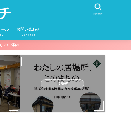
チ
SEARCH
ィール
お問い合わせ
LE
CONTACT
年）のご案内
出版物