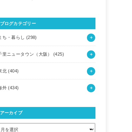
ブログカテゴリー
まち・暮らし
(298)
千里ニュータウン（大阪）
(425)
東北
(404)
海外
(434)
アーカイブ