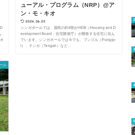
イ
ューアル・プログラム（NRP）@ア
ン・モ・キオ
2026.06.05
D
シンガポールでは、国民の約8割がHDB（Housing and D
ん
evelopment Board：住宅開発庁）が開発する住宅に住ん
オ
でいます。シンガポールでは今でも、プンゴル（Punggo
l）、テンガ（Tengah）など...
ール