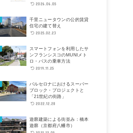
2026.06.05
千里ニュータウンの公的賃貸
住宅の建て替え
2025.02.23
スマートフォンを利用したサ
ンフランシスコのMUNIメト
ロ・バスの乗車方法
2019.11.25
バルセロナにおけるスーパー
ブロック・プロジェクトと
「21世紀の街路」
2022.12.28
遊廓建築による街並み：橋本
遊廓（京都府八幡市）
2021.12.05