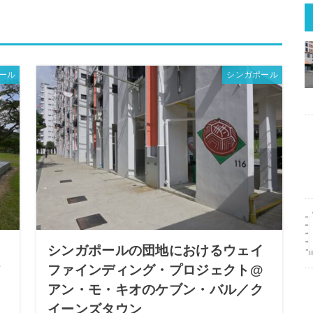
ール
シンガポール
イ
シンガポールの団地におけるウェイ
ア
ファインディング・プロジェクト@
アン・モ・キオのケブン・バル／ク
イーンズタウン