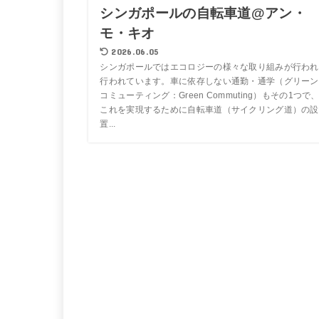
シンガポールの自転車道@アン・
モ・キオ
2026.06.05
シンガポールではエコロジーの様々な取り組みが行われ
行われています。車に依存しない通勤・通学（グリーン
コミューティング：Green Commuting）もその1つで
これを実現するために自転車道（サイクリング道）の設
置...