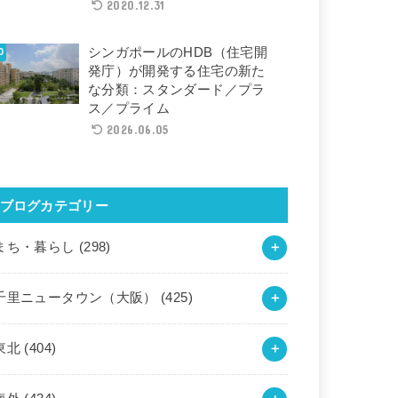
2020.12.31
シンガポールのHDB（住宅開
発庁）が開発する住宅の新た
な分類：スタンダード／プラ
ス／プライム
2026.06.05
ブログカテゴリー
まち・暮らし
(298)
千里ニュータウン（大阪）
(425)
東北
(404)