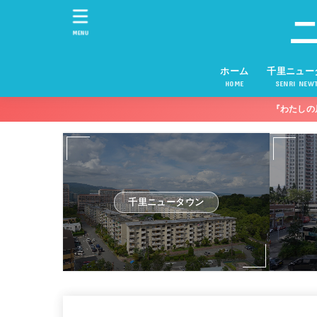
MENU
ホーム
千里ニュー
HOME
SENRI NEW
『わたしの
千里ニュータウン