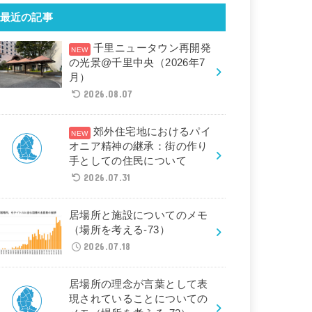
最近の記事
千里ニュータウン再開発
の光景@千里中央（2026年7
月）
2026.08.07
郊外住宅地におけるパイ
オニア精神の継承：街の作り
手としての住民について
2026.07.31
居場所と施設についてのメモ
（場所を考える-73）
2026.07.18
居場所の理念が言葉として表
現されていることについての