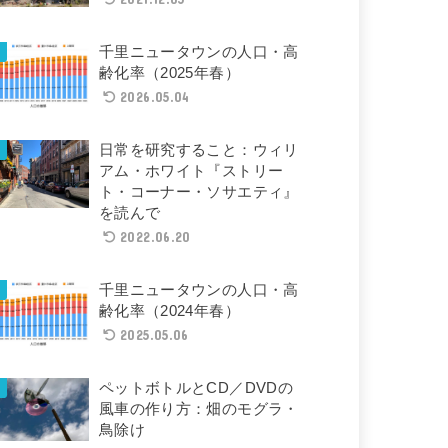
千里ニュータウンの人口・高
齢化率（2025年春）
2026.05.04
日常を研究すること：ウィリ
アム・ホワイト『ストリー
ト・コーナー・ソサエティ』
を読んで
2022.06.20
千里ニュータウンの人口・高
齢化率（2024年春）
2025.05.06
ペットボトルとCD／DVDの
風車の作り方：畑のモグラ・
鳥除け