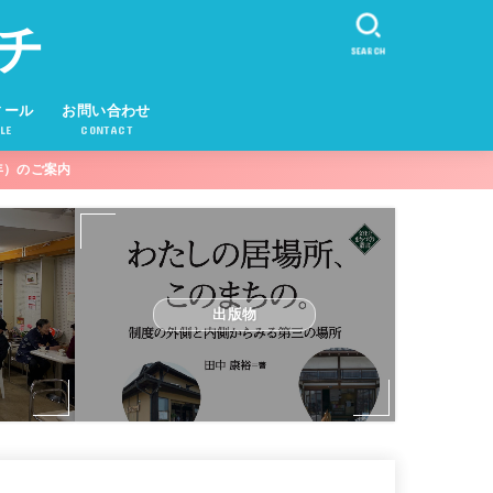
チ
SEARCH
ィール
お問い合わせ
LE
CONTACT
年）のご案内
出版物