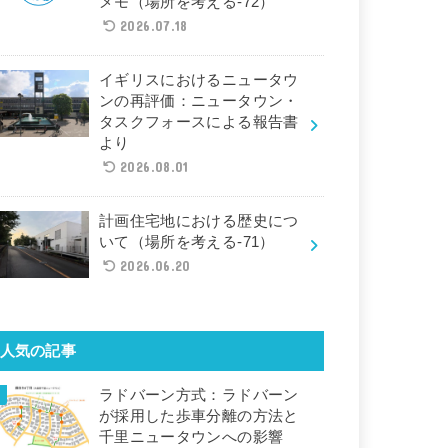
メモ（場所を考える-72）
2026.07.18
イギリスにおけるニュータウ
ンの再評価：ニュータウン・
タスクフォースによる報告書
より
2026.08.01
計画住宅地における歴史につ
いて（場所を考える-71）
2026.06.20
人気の記事
ラドバーン方式：ラドバーン
が採用した歩車分離の方法と
千里ニュータウンへの影響