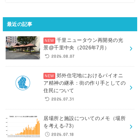
最近の記事
千里ニュータウン再開発の光
景@千里中央（2026年7月）
2026.08.07
郊外住宅地におけるパイオニ
ア精神の継承：街の作り手としての
住民について
2026.07.31
居場所と施設についてのメモ（場所
を考える-73）
2026.07.18