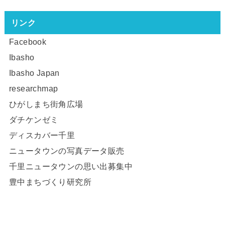
リンク
Facebook
Ibasho
Ibasho Japan
researchmap
ひがしまち街角広場
ダチケンゼミ
ディスカバー千里
ニュータウンの写真データ販売
千里ニュータウンの思い出募集中
豊中まちづくり研究所