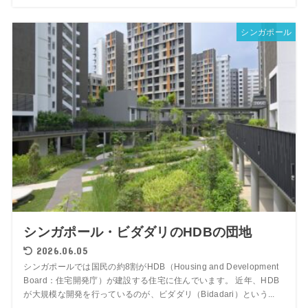
シンガポール
シンガポール・ビダダリのHDBの団地
2026.06.05
シンガポールでは国民の約8割がHDB（Housing and Development
Board：住宅開発庁）が建設する住宅に住んでいます。 近年、HDB
が大規模な開発を行っているのが、ビダダリ（Bidadari）という...