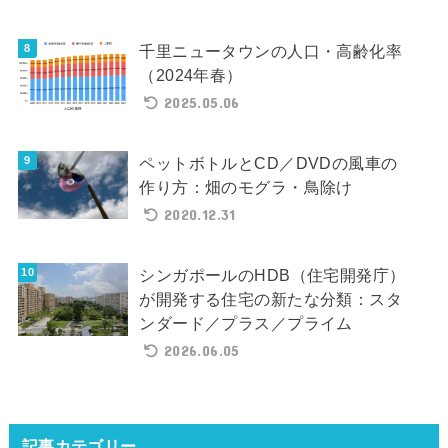
千里ニュータウンの人口・高齢化率
（2024年春）
2025.05.06
ペットボトルとCD／DVDの風車の
作り方：畑のモグラ・鳥除け
2020.12.31
シンガポールのHDB（住宅開発庁）
が開発する住宅の新たな分類：スタ
ンダード／プラス／プライム
2026.06.05
記事カテゴリー