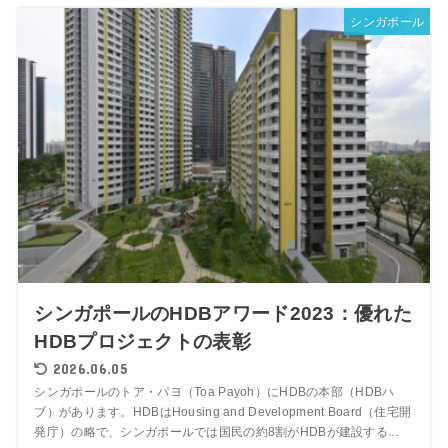
シンガポール
シンガポールのHDBアワード2023：優れた
HDBプロジェクトの表彰
2026.06.05
シンガポールのトア・パヨ（Toa Payoh）にHDBの本部（HDBハ
ブ）があります。HDBはHousing and Development Board（住宅開
発庁）の略で、シンガポールでは国民の約8割がHDBが建設する...