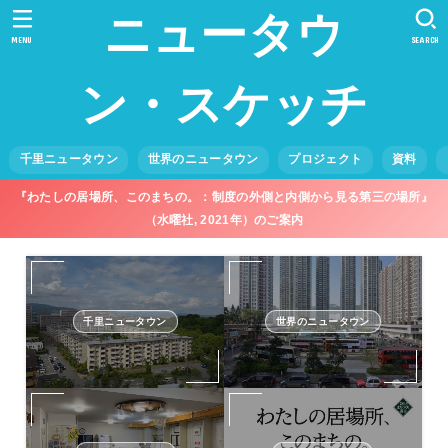
ニュータウ
MENU
SEARCH
ン・スケッチ
千里ニュータウン
世界のニュータウン
プロジェクト
資料
『わたしの居場所、このまちの。：制度の外側と内側から見る第三の場所』
（水曜社, 2021年）のご案内
千里ニュータウン
世界のニュータウン