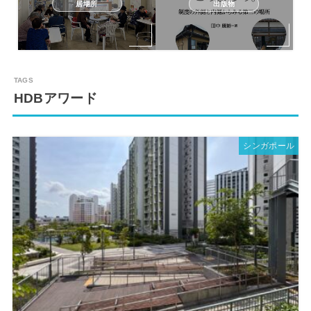
居場所
出版物
HDBアワード
シンガポール