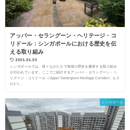
アッパー・セラングーン・ヘリテージ・コ
リドール：シンガポールにおける歴史を伝
える取り組み
2026.06.05
シンガポールでは、様々なかたちで地域の歴史を継承する取り組み
が行われています。ここでご紹介するアッパー・セラングーン・ヘ
リテージ・コリドール（Upper Serangoon Heritage Corridor）もそ
の1つ...
シンガポール