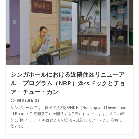
シンガポールにおける近隣住区リニューア
ル・プログラム（NRP）@べドックとチョ
ア・チュー・カン
2026.06.05
シンガポールでは、国民の約8割がHDB（Housing and Developme
nt Board：住宅開発庁）が開発する住宅に住んでいます。人口の増
加に伴い*1）、HDBは数多くの団地を建設していますが、同時に、
既存の...