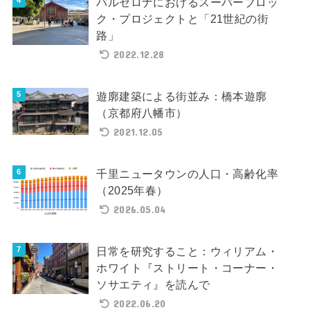
バルセロナにおけるスーパーブロッ
ク・プロジェクトと「21世紀の街
路」
2022.12.28
遊廓建築による街並み：橋本遊廓
（京都府八幡市）
2021.12.05
千里ニュータウンの人口・高齢化率
（2025年春）
2026.05.04
日常を研究すること：ウィリアム・
ホワイト『ストリート・コーナー・
ソサエティ』を読んで
2022.06.20