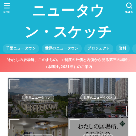
ニュータウ
MENU
SEARCH
ン・スケッチ
千里ニュータウン
世界のニュータウン
プロジェクト
資料
『わたしの居場所、このまちの。：制度の外側と内側から見る第三の場所』
（水曜社, 2021年）のご案内
千里ニュータウン
世界のニュータウン