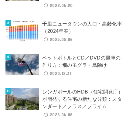
2022.06.20
千里ニュータウンの人口・高齢化率
（2024年春）
2025.05.06
ペットボトルとCD／DVDの風車の
作り方：畑のモグラ・鳥除け
2020.12.31
シンガポールのHDB（住宅開発庁）
が開発する住宅の新たな分類：スタ
ンダード／プラス／プライム
2026.06.05