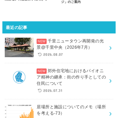
ジ」のご案内
最近の記事
千里ニュータウン再開発の光
景@千里中央（2026年7月）
2026.08.07
郊外住宅地におけるパイオニ
ア精神の継承：街の作り手としての
住民について
2026.07.31
居場所と施設についてのメモ（場所
を考える-73）