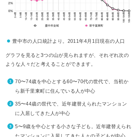
豊中市の人口統計より。2011年4月1日現在の人口
グラフを見ると3つの山が見られますが、それぞれ次の
ような人々だと考えることができます。
70〜74歳を中心とする60〜70代の世代で、当初か
ら新千里東町に住んでいる人が中心
35〜44歳の世代で、近年建替えられたマンション
に入居してきた人が中心
5〜9歳を中心とする小さな子ども。近年建替えられ
たマンションに入居してきた人々の子どもが中心