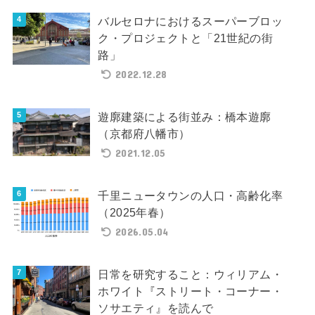
バルセロナにおけるスーパーブロッ
ク・プロジェクトと「21世紀の街
路」
2022.12.28
遊廓建築による街並み：橋本遊廓
（京都府八幡市）
2021.12.05
千里ニュータウンの人口・高齢化率
（2025年春）
2026.05.04
日常を研究すること：ウィリアム・
ホワイト『ストリート・コーナー・
ソサエティ』を読んで