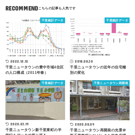
RECOMMEND
千里統計データ
千里統計データ
2022.12.12
2018.08.30
千里ニュータウンの豊中市域4住区
千里ニュータウンの近年の住宅種
の人口構成（2011年春）
別の変化
千里統計データ
千里ニュータウン再開発
2020.03.19
2020.08.09
千里ニュータウン新千里東町の半
千里ニュータウン再開発の光景＠