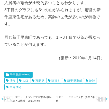
入居者の割合が比較的多いこともわかります。
3丁目のグラフにも3つの山がみられますが、府営の新
千里東住宅があるため、高齢の世代が多いのが特徴で
す。
同じ新千里東町であっても、1〜3丁目で状況が異なっ
ていることが伺えます。
（更新：2019年1月14日）
千里統計データ
世代
人口
再開発
建替え
新千里東町
統計
集合住宅
千里ニュータウンの豊中市域4住区
千里ニュータウンの人口（2010年
の人口構成（2011年春）
秋）