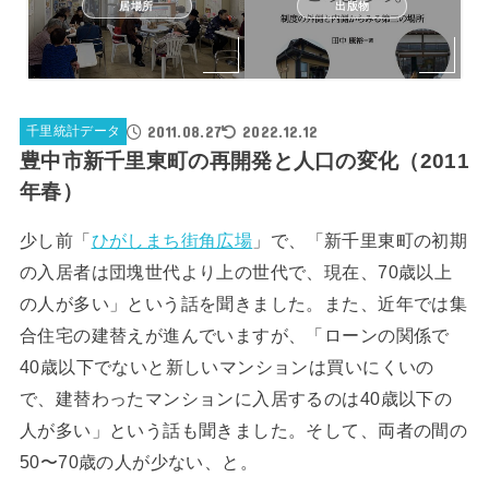
居場所
出版物
2011.08.27
2022.12.12
千里統計データ
豊中市新千里東町の再開発と人口の変化（2011
年春）
少し前「
ひがしまち街角広場
」で、「新千里東町の初期
の入居者は団塊世代より上の世代で、現在、70歳以上
の人が多い」という話を聞きました。また、近年では集
合住宅の建替えが進んでいますが、「ローンの関係で
40歳以下でないと新しいマンションは買いにくいの
で、建替わったマンションに入居するのは40歳以下の
人が多い」という話も聞きました。そして、両者の間の
50〜70歳の人が少ない、と。