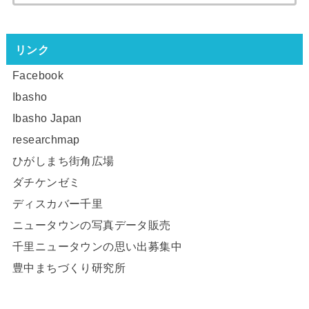
リンク
Facebook
Ibasho
Ibasho Japan
researchmap
ひがしまち街角広場
ダチケンゼミ
ディスカバー千里
ニュータウンの写真データ販売
千里ニュータウンの思い出募集中
豊中まちづくり研究所