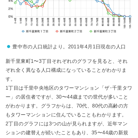
豊中市の人口統計より。2011年4月1日現在の人口
新千里東町1〜3丁目それぞれのグラフを見ると、それ
ぞれ全く異なる人口構成になっていることがわかりま
す。
1丁目は千里中央地区のタワーマンション「ザ･千里タワ
ー」の居住者ですが、30〜44歳までの世代が多いこと
がわかります。グラフからは、70代、80代の高齢の方
もタワーマンションに住んでいることもわかります。
2丁目のグラフには3つの山が見られますが、近年マン
ションの建替えが続いたこともあり、35〜44歳の新規