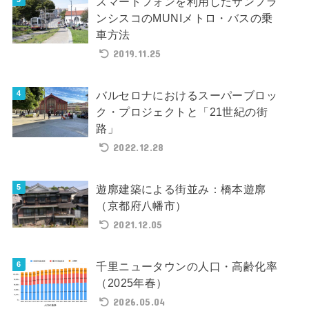
スマートフォンを利用したサンフラ
ンシスコのMUNIメトロ・バスの乗
車方法
2019.11.25
バルセロナにおけるスーパーブロッ
ク・プロジェクトと「21世紀の街
路」
2022.12.28
遊廓建築による街並み：橋本遊廓
（京都府八幡市）
2021.12.05
千里ニュータウンの人口・高齢化率
（2025年春）
2026.05.04