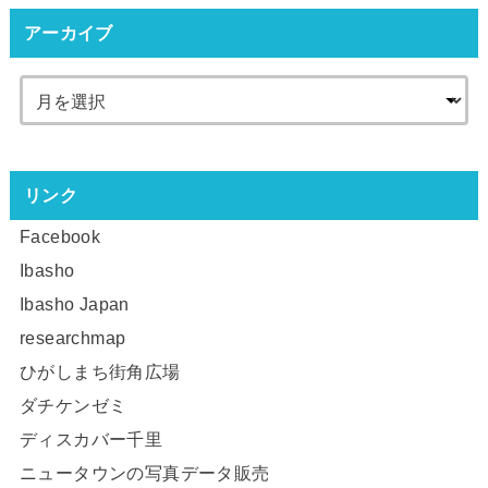
アーカイブ
リンク
Facebook
Ibasho
Ibasho Japan
researchmap
ひがしまち街角広場
ダチケンゼミ
ディスカバー千里
ニュータウンの写真データ販売