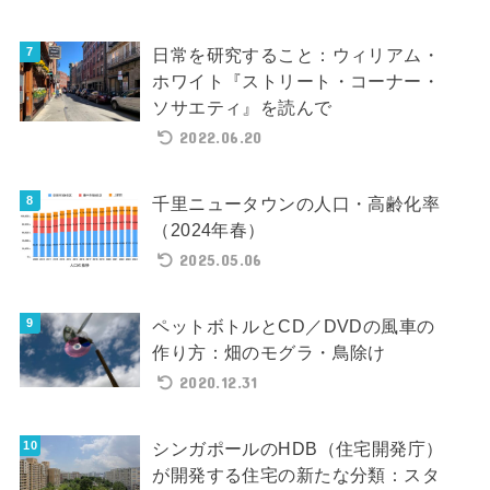
日常を研究すること：ウィリアム・
ホワイト『ストリート・コーナー・
ソサエティ』を読んで
2022.06.20
千里ニュータウンの人口・高齢化率
（2024年春）
2025.05.06
ペットボトルとCD／DVDの風車の
作り方：畑のモグラ・鳥除け
2020.12.31
シンガポールのHDB（住宅開発庁）
が開発する住宅の新たな分類：スタ