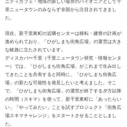
ニティカフェ・地域の新しい場所のパイオニアとして千
里ニュータウンのみならず全国から注目されてきまし
た。
現在、新千里東町の近隣センターは移転・建替の計画が
進められており、「ひがしまち街角広場」の運営は大き
な岐路に立たされています。
ディスカバー千里（千里ニュータウン研究・情報センタ
ー）では、「ひがしまち街角広場」がこれまで生み出し
てきたことを共有すると同時に、「ひがしまち街角広
場」の新たな可能性を発見したいと考えました。そこ
で、「ひがしまち街角広場」の運営が終了する夕方以降
の時間（スキマ）を使って、新千里東町に「あったらい
い」「やってみたい」ことを試すプロジェクト「街角広
場スキマチャレンジ」をスタートさせることとしまし
た。