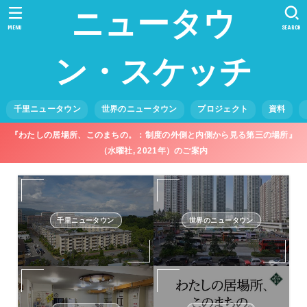
ニュータウ
MENU
SEARCH
ン・スケッチ
千里ニュータウン
世界のニュータウン
プロジェクト
資料
『わたしの居場所、このまちの。：制度の外側と内側から見る第三の場所』
（水曜社, 2021年）のご案内
千里ニュータウン
世界のニュータウン