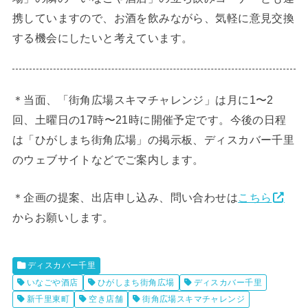
携していますので、お酒を飲みながら、気軽に意見交換
する機会にしたいと考えています。
＊当面、「街角広場スキマチャレンジ」は月に1〜2
回、土曜日の17時〜21時に開催予定です。今後の日程
は「ひがしまち街角広場」の掲示板、ディスカバー千里
のウェブサイトなどでご案内します。
＊企画の提案、出店申し込み、問い合わせは
こちら
からお願いします。
ディスカバー千里
いなごや酒店
ひがしまち街角広場
ディスカバー千里
新千里東町
空き店舗
街角広場スキマチャレンジ