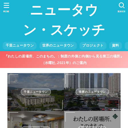
ニュータウ
MENU
SEARCH
ン・スケッチ
千里ニュータウン
世界のニュータウン
プロジェクト
資料
『わたしの居場所、このまちの。：制度の外側と内側から見る第三の場所』
（水曜社, 2021年）のご案内
千里ニュータウン
世界のニュータウン