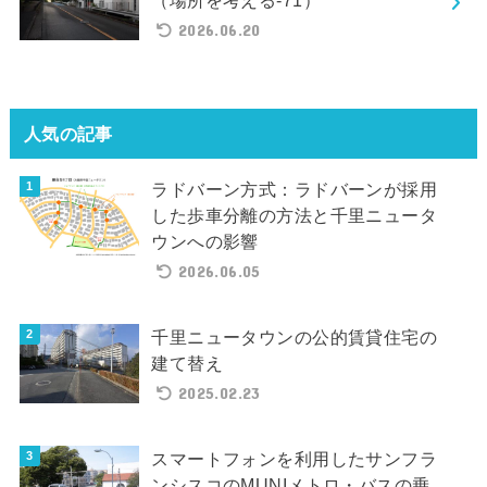
2026.06.20
人気の記事
ラドバーン方式：ラドバーンが採用
した歩車分離の方法と千里ニュータ
ウンへの影響
2026.06.05
千里ニュータウンの公的賃貸住宅の
建て替え
2025.02.23
スマートフォンを利用したサンフラ
ンシスコのMUNIメトロ・バスの乗