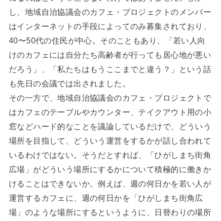
し、地域自治協議会のカフェ・プロジェクトのメンバー
はインターネットの手段によってのみ募集されており、
40〜50代の住民が中心。そのこともあり、「若い人向
けのカフェには自分たち高齢者が行っても居心地が悪い
だろう」、「私たちはもうここまでと違う？」という話
も先日の会議では出されました。
その一方で、地域自治協議会のカフェ・プロジェクトで
はカフェのテーブルやカウンター、テイクアウト用の小
窓などハード的なことを議論しているだけで、どういう
場所を目指して、どういう運営をするかが話し合われて
いるわけではない。そうだとすれば、「ひがしまち街角
広場」がどういう場所にするかについて積極的に働きか
けることはできないか。例えば、週の何日かを若い人が
運営するカフェに、週の何日かを「ひがしまち街角広
場」のような場所にするというように、日替わりの場所