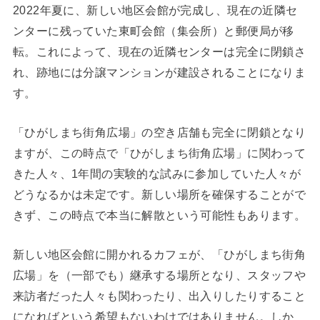
2022年夏に、新しい地区会館が完成し、現在の近隣セ
ンターに残っていた東町会館（集会所）と郵便局が移
転。これによって、現在の近隣センターは完全に閉鎖さ
れ、跡地には分譲マンションが建設されることになりま
す。
「ひがしまち街角広場」の空き店舗も完全に閉鎖となり
ますが、この時点で「ひがしまち街角広場」に関わって
きた人々、1年間の実験的な試みに参加していた人々が
どうなるかは未定です。新しい場所を確保することがで
きず、この時点で本当に解散という可能性もあります。
新しい地区会館に開かれるカフェが、「ひがしまち街角
広場」を（一部でも）継承する場所となり、スタッフや
来訪者だった人々も関わったり、出入りしたりすること
になればという希望もないわけではありません。しか