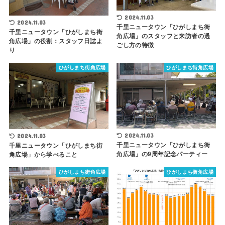
2024.11.03
2024.11.03
千里ニュータウン「ひがしまち街
千里ニュータウン「ひがしまち街
角広場」のスタッフと来訪者の過
角広場」の役割：スタッフ日誌よ
ごし方の特徴
り
ひがしまち街角広場
ひがしまち街角広場
2024.11.03
2024.11.03
千里ニュータウン「ひがしまち街
千里ニュータウン「ひがしまち街
角広場」の9周年記念パーティー
角広場」から学べること
ひがしまち街角広場
ひがしまち街角広場