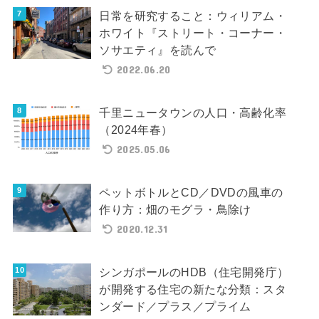
日常を研究すること：ウィリアム・
ホワイト『ストリート・コーナー・
ソサエティ』を読んで
2022.06.20
千里ニュータウンの人口・高齢化率
（2024年春）
2025.05.06
ペットボトルとCD／DVDの風車の
作り方：畑のモグラ・鳥除け
2020.12.31
シンガポールのHDB（住宅開発庁）
が開発する住宅の新たな分類：スタ
ンダード／プラス／プライム