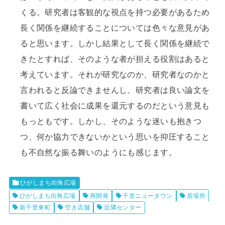
くる。研究者は客観的な視点を持つ必要があるため
長く関係を継続することについては色々な意見があ
ると思います。しかし結果として長く関係を継続で
きたとすれば、そのような者が担える役割はあると
考えています。それが研究なのか、研究者なのかと
言われると反論できませんし、研究者は良い論文を
書いて広く社会に成果を還元するのだという意見も
もっともです。しかし、そのような迷いも抱きつ
つ、何か協力できないかという思いを抑圧すること
も不自然な振る舞いのようにも感じます。
ひがしまち街角広場
ひがしまち街角広場
再開発
千里ニュータウン
居場所
新千里東町
空き店舗
近隣センター