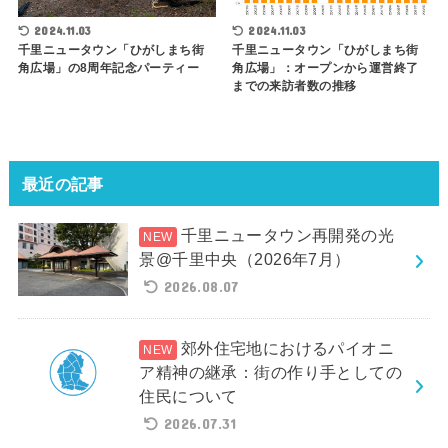
2024.11.03
2024.11.03
千里ニュータウン「ひがしまち街
千里ニュータウン「ひがしまち街
角広場」の8周年記念パーティー
角広場」：オープンから運営終了
までの来訪者数の推移
最近の記事
千里ニュータウン再開発の光
景@千里中央（2026年7月）
2026.08.07
郊外住宅地におけるパイオニ
ア精神の継承：街の作り手としての
住民について
2026.07.31