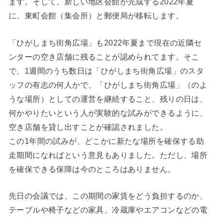
ます。そして、新しい地区会館が完成する2022年夏
に、東町会館（集会所）と郵便局が移転します。
「ひがしまち街角広場」も2022年夏まで現在の近隣セ
ンターの空き店舗に残ることが認められてます。そこ
で、1週間のうち数日は「ひがしまち街角広場」のスタ
ッフの有志の何人かで、「ひがしまち街角広場」（のよ
うな場所）としての運営を継続すること、残りの日は、
何かやりたいという人が実験的な試みができるように、
空き店舗を貸し出すことが確認されました。
この1年間の試みが、どこかに新たな場所を確保する助
走期間になればという意見もありました。ただし、場所
を確保できる保障は今のところはありません。
先日の会議では、この期間の家賃をどう負担するのか、
テーブルや椅子などの家具、冷蔵庫やエアコンなどの電