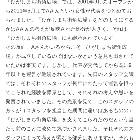
「ひがしまち街角広場」では、2001年9月のオープンか
ら2011年5月までAさんという女性が代表をつとめてお
られました。「ひがしまち街角広場」をどのようにする
かはAさんの考えが反映された部分が大きく、それは
「ひがしまち街角広場」にも継承されています。
その反面、Aさんがいるからこそ「ひがしまち街角広
場」が成立しているのではないかという意見も出されて
いたのは事実です。しかし、代表が交代してから既に9
年以上も運営が継続されています。先日のスタッフ会議
では、それぞれのスタッフが長年にわたって運営を担っ
てこられた経験を背景として、それぞれの考えや思いを
発言されていました。その光景を見て、このスタッフの
方々が（スタッフを担当した期間に違いはあるものの）
「ひがしまち街角広場」を支えてこられたのだという当
たり前のことに改めて気づかされました。それぞれのス
タッフによって考えが異なる部分はありますが、それも