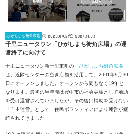
居場所
出版物
2020.09.21
2024.11.03
ひがしまち街角広場
千里ニュータウン「ひがしまち街角広場」の運
営終了に向けて
千里ニュータウン新千里東町の「
ひがしまち街角広場
」
は、近隣センターの空き店舗を活用して、2001年9月30
日にオープンしました。オープンから間もなく19年と
なります。最初の半年間は豊中市の社会実験として補助
を受け運営されていましたが、その後は補助を受けない
「自主運営」として、住民ボランティアにより運営が継
続されてきました。