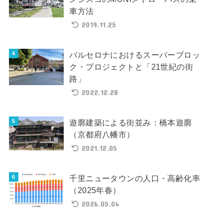
車方法
2019.11.25
バルセロナにおけるスーパーブロッ
ク・プロジェクトと「21世紀の街
路」
2022.12.28
遊廓建築による街並み：橋本遊廓
（京都府八幡市）
2021.12.05
千里ニュータウンの人口・高齢化率
（2025年春）
2026.05.04