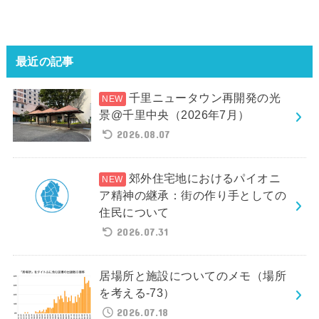
最近の記事
千里ニュータウン再開発の光
景@千里中央（2026年7月）
2026.08.07
郊外住宅地におけるパイオニ
ア精神の継承：街の作り手としての
住民について
2026.07.31
居場所と施設についてのメモ（場所
を考える-73）
2026.07.18