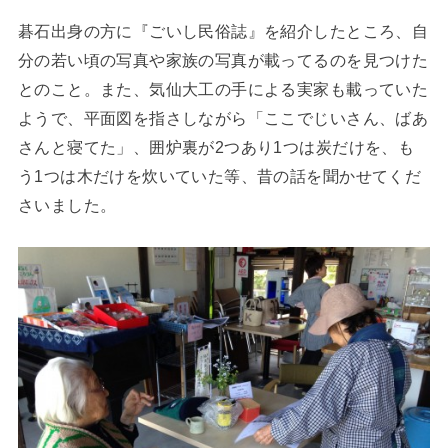
碁石出身の方に『ごいし民俗誌』を紹介したところ、自
分の若い頃の写真や家族の写真が載ってるのを見つけた
とのこと。また、気仙大工の手による実家も載っていた
ようで、平面図を指さしながら「ここでじいさん、ばあ
さんと寝てた」、囲炉裏が2つあり1つは炭だけを、も
う1つは木だけを炊いていた等、昔の話を聞かせてくだ
さいました。