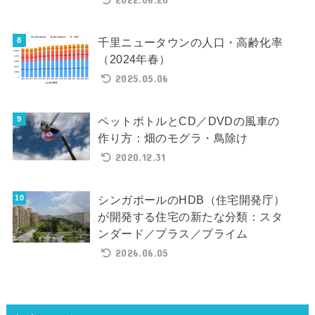
千里ニュータウンの人口・高齢化率
（2024年春）
2025.05.06
ペットボトルとCD／DVDの風車の
作り方：畑のモグラ・鳥除け
2020.12.31
シンガポールのHDB（住宅開発庁）
が開発する住宅の新たな分類：スタ
ンダード／プラス／プライム
2026.06.05