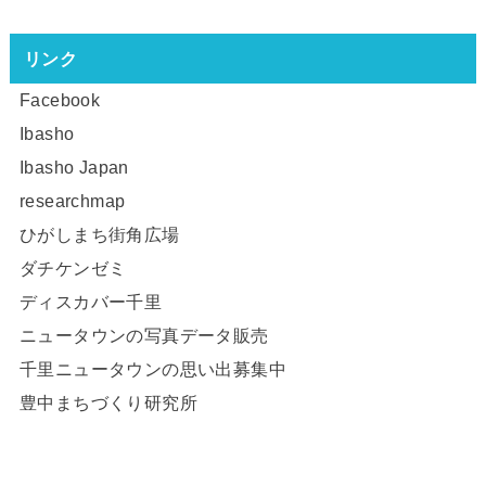
リンク
Facebook
Ibasho
Ibasho Japan
researchmap
ひがしまち街角広場
ダチケンゼミ
ディスカバー千里
ニュータウンの写真データ販売
千里ニュータウンの思い出募集中
豊中まちづくり研究所