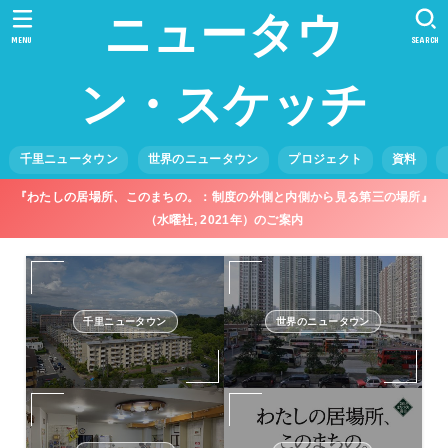
ニュータウ
MENU
SEARCH
ン・スケッチ
千里ニュータウン
世界のニュータウン
プロジェクト
資料
『わたしの居場所、このまちの。：制度の外側と内側から見る第三の場所』
（水曜社, 2021年）のご案内
千里ニュータウン
世界のニュータウン