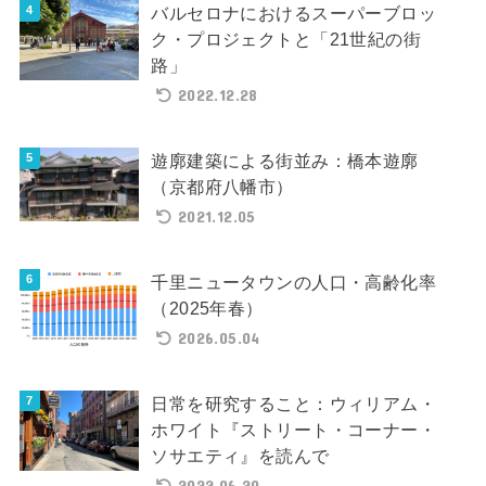
バルセロナにおけるスーパーブロッ
ク・プロジェクトと「21世紀の街
路」
2022.12.28
遊廓建築による街並み：橋本遊廓
（京都府八幡市）
2021.12.05
千里ニュータウンの人口・高齢化率
（2025年春）
2026.05.04
日常を研究すること：ウィリアム・
ホワイト『ストリート・コーナー・
ソサエティ』を読んで
2022.06.20