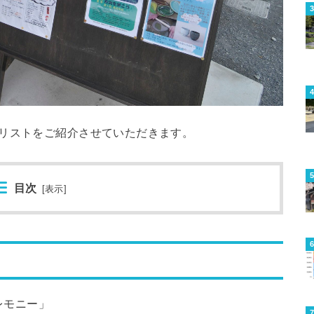
のリストをご紹介させていただきます。
目次
[
表示
]
レモニー」