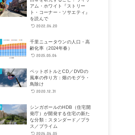
アム・ホワイト『ストリー
ト・コーナー・ソサエティ』
を読んで
2022.06.20
千里ニュータウンの人口・高
齢化率（2024年春）
2025.05.06
ペットボトルとCD／DVDの
風車の作り方：畑のモグラ・
鳥除け
2020.12.31
シンガポールのHDB（住宅開
発庁）が開発する住宅の新た
な分類：スタンダード／プラ
ス／プライム
2026.06.05