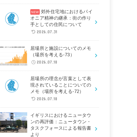
郊外住宅地におけるパイ
オニア精神の継承：街の作り
手としての住民について
2026.07.31
居場所と施設についてのメモ
（場所を考える-73）
2026.07.18
居場所の理念が言葉として表
現されていることについての
メモ（場所を考える-72）
2026.07.18
イギリスにおけるニュータウ
ンの再評価：ニュータウン・
タスクフォースによる報告書
より