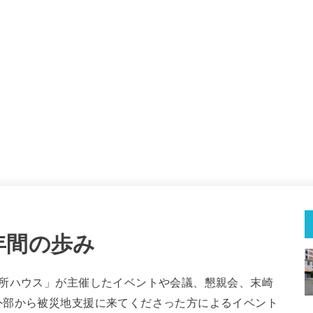
年間の歩み
場所ハウス」が主催したイベントや会議、懇親会、末崎
外部から被災地支援に来てくださった方によるイベント