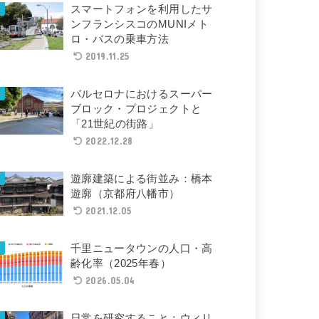
スマートフォンを利用したサ
ンフランシスコのMUNIメト
ロ・バスの乗車方法
2019.11.25
バルセロナにおけるスーパー
ブロック・プロジェクトと
「21世紀の街路」
2022.12.28
遊廓建築による街並み：橋本
遊廓（京都府八幡市）
2021.12.05
千里ニュータウンの人口・高
齢化率（2025年春）
2026.05.04
日常を研究すること：ウィリ