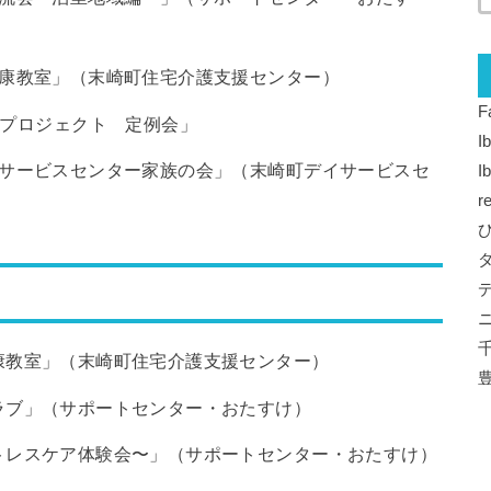
いき健康教室」（末崎町住宅介護支援センター）
F
造プロジェクト 定例会」
I
崎町デイサービスセンター家族の会」（末崎町デイサービスセ
I
r
き健康教室」（末崎町住宅介護支援センター）
けクラブ」（サポートセンター・おたすけ）
法〜ストレスケア体験会〜」（サポートセンター・おたすけ）