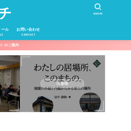
チ
SEARCH
ィール
お問い合わせ
LE
CONTACT
年）のご案内
出版物