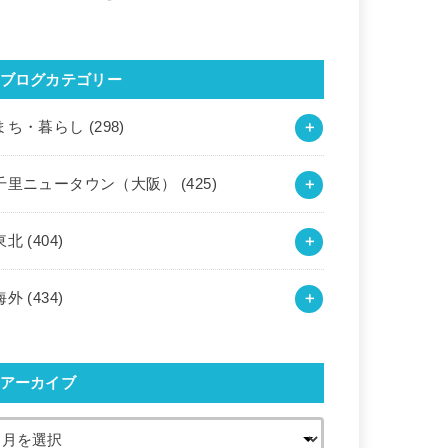
ブログカテゴリー
まち・暮らし
(298)
千里ニュータウン（大阪）
(425)
東北
(404)
海外
(434)
アーカイブ