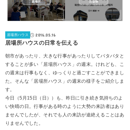
居場所
出版物
2016.05.16
居場所ハウス
居場所ハウスの日常を伝える
朝市があったり、大きな行事があったりしてバタバタと
することが多い「居場所ハウス」の週末。けれども、こ
の週末は行事もなく、ゆっくりと過ごすことができまし
た。そんな「居場所ハウス」の週末の様子をご紹介しま
す。
今日（5月15日（日））も、昨日に引き続き気持ちのよ
い快晴の日。行事がある時のように大勢の来訪者はあり
ませんでしたが、それでも人の来訪が途絶えることはあ
りませんでした。