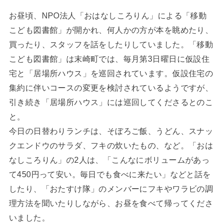
お昼頃、NPO法人「おはなしころりん」による「移動
こども図書館」が開かれ、何人かの方が本を眺めたり、
買ったり、スタッフを話をしたりしていました。「移動
こども図書館」は末崎町では、毎月第3日曜日に仮設住
宅と「居場所ハウス」を巡回されています。仮設住宅の
集約に伴いコースの変更を検討されているようですが、
引き続き「居場所ハウス」には巡回してくださるとのこ
と。
今日の日替わりランチは、そぼろご飯、うどん、スナッ
クエンドウのサラダ、フキの炊いたもの、など。「おは
なしころりん」の2人は、「こんなにボリュームがあっ
て450円って安い。毎日でも食べに来たい」などと話を
したり、「おたすけ隊」のメンバーにフキやワラビの調
理方法を聞いたりしながら、お昼を食べて帰ってくださ
いました。