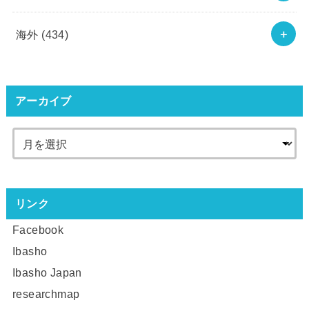
海外
(434)
アーカイブ
リンク
Facebook
Ibasho
Ibasho Japan
researchmap