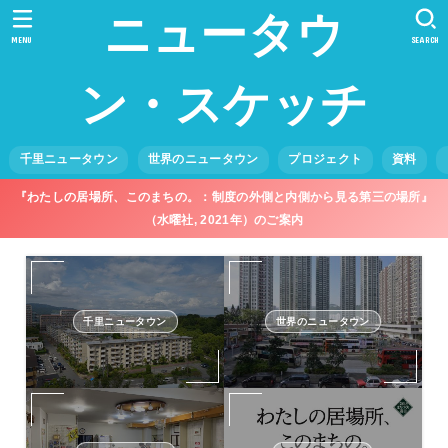
ニュータウ
MENU
SEARCH
ン・スケッチ
千里ニュータウン
世界のニュータウン
プロジェクト
資料
『わたしの居場所、このまちの。：制度の外側と内側から見る第三の場所』
（水曜社, 2021年）のご案内
千里ニュータウン
世界のニュータウン