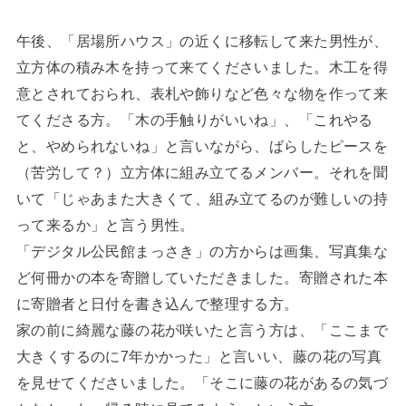
午後、「居場所ハウス」の近くに移転して来た男性が、
立方体の積み木を持って来てくださいました。木工を得
意とされておられ、表札や飾りなど色々な物を作って来
てくださる方。「木の手触りがいいね」、「これやる
と、やめられないね」と言いながら、ばらしたピースを
（苦労して？）立方体に組み立てるメンバー。それを聞
いて「じゃあまた大きくて、組み立てるのが難しいの持
って来るか」と言う男性。
「デジタル公民館まっさき」の方からは画集、写真集な
ど何冊かの本を寄贈していただきました。寄贈された本
に寄贈者と日付を書き込んで整理する方。
家の前に綺麗な藤の花が咲いたと言う方は、「ここまで
大きくするのに7年かかった」と言いい、藤の花の写真
を見せてくださいました。「そこに藤の花があるの気づ