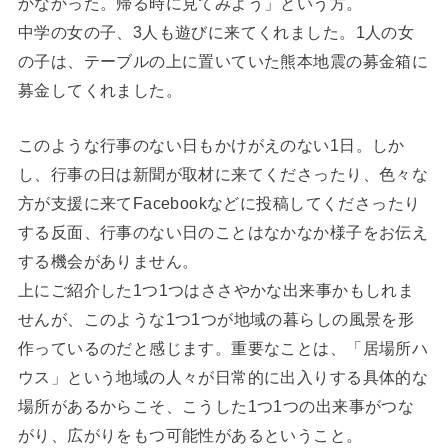
かなかった。帰る時に見てみよう」という方。
中学の女の子、3人も遊びに来てくれました。1人の女
の子は、テーブルの上に置いていた熊本地震の募金箱に
募金してくれました。
このような行事のない日もかけがえのない1日。しか
し、行事の日は新聞が取材に来てくださったり、色々な
方が支援に来てFacebookなどに投稿してくださったり
する反面、行事のない日のことはなかなか様子をお伝え
する機会がありません。
上にご紹介した1つ1つはささやかな出来事かもしれま
せんが、このような1つ1つが地域の暮らしの風景を形
作っているのだと感じます。重要なことは、「居場所ハ
ウス」という地域の人々が日常的に出入りする具体的な
場所があるからこそ、こうした1つ1つの出来事がつな
がり、広がりをもつ可能性があるということ。