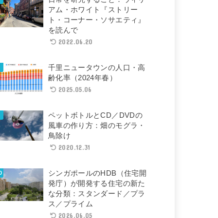
アム・ホワイト『ストリー
ト・コーナー・ソサエティ』
を読んで
2022.06.20
千里ニュータウンの人口・高
齢化率（2024年春）
2025.05.06
ペットボトルとCD／DVDの
風車の作り方：畑のモグラ・
鳥除け
2020.12.31
シンガポールのHDB（住宅開
発庁）が開発する住宅の新た
な分類：スタンダード／プラ
ス／プライム
2026.06.05