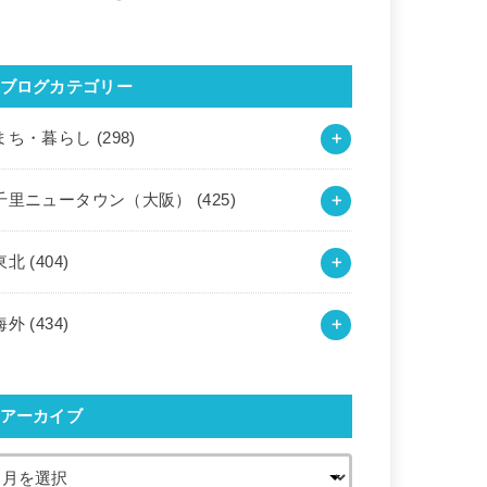
ブログカテゴリー
まち・暮らし
(298)
千里ニュータウン（大阪）
(425)
東北
(404)
海外
(434)
アーカイブ