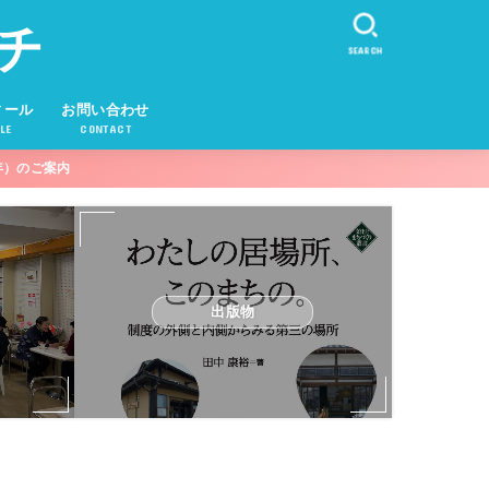
チ
SEARCH
ィール
お問い合わせ
LE
CONTACT
年）のご案内
出版物