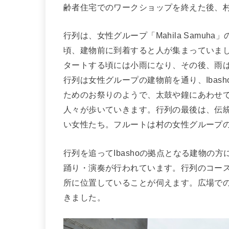
齢者住宅でのワークショップを終えた後、
行列は、女性グループ「Mahila Samu
頃、建物前に到着すると人が集まっていま
タートする頃には小雨になり、その後、雨
行列は女性グループの建物前を通り、Ibas
ためのお祭りのようで、太鼓や鐘にあわせ
人々が歩いていきます。行列の最後は、伝
い女性たち。フルートは村の女性グループ
行列を追ってIbashoの拠点となる建物の
踊り・演奏が行われています。行列のコースか
所に位置していることが伺えます。広場で
きました。