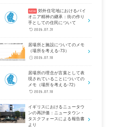
郊外住宅地におけるパイ
オニア精神の継承：街の作り
手としての住民について
2026.07.31
居場所と施設についてのメモ
（場所を考える-73）
2026.07.18
居場所の理念が言葉として表
現されていることについての
メモ（場所を考える-72）
2026.07.18
イギリスにおけるニュータウ
ンの再評価：ニュータウン・
タスクフォースによる報告書
より