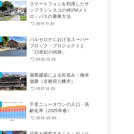
スマートフォンを利用したサ
ンフランシスコのMUNIメト
ロ・バスの乗車方法
2019.11.25
バルセロナにおけるスーパー
ブロック・プロジェクトと
「21世紀の街路」
2022.12.28
遊廓建築による街並み：橋本
遊廓（京都府八幡市）
2021.12.05
千里ニュータウンの人口・高
齢化率（2025年春）
2026.05.04
日常を研究すること：ウィリ