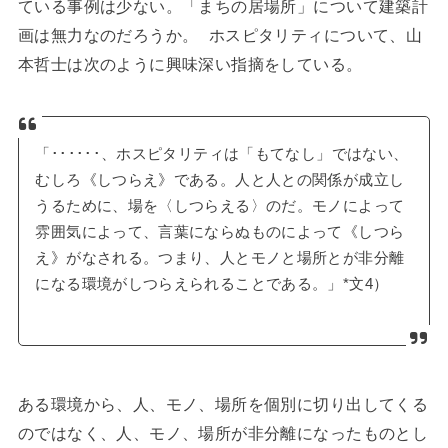
ている事例は少ない。「まちの居場所」について建築計
画は無力なのだろうか。 ホスピタリティについて、山
本哲士は次のように興味深い指摘をしている。
「･･････、ホスピタリティは「もてなし」ではない、
むしろ《しつらえ》である。人と人との関係が成立し
うるために、場を〈しつらえる〉のだ。モノによって
雰囲気によって、言葉にならぬものによって《しつら
え》がなされる。つまり、人とモノと場所とが非分離
になる環境がしつらえられることである。」*文4）
ある環境から、人、モノ、場所を個別に切り出してくる
のではなく、人、モノ、場所が非分離になったものとし