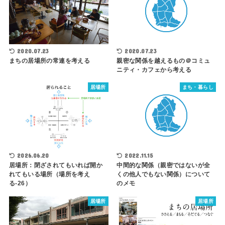
2020.07.23
2020.07.23
親密な関係を越えるもの＠コミュ
まちの居場所の常連を考える
ニティ・カフェから考える
居場所
まち・暮らし
2026.06.20
2022.11.15
居場所：閉ざされてもいれば開か
中間的な関係（親密ではないが全
れてもいる場所（場所を考え
くの他人でもない関係）について
る-26）
のメモ
居場所
居場所