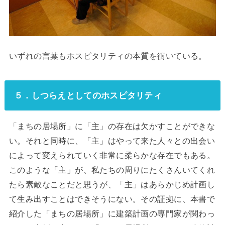
いずれの言葉もホスピタリティの本質を衝いている。
５．しつらえとしてのホスピタリティ
「まちの居場所」に「主」の存在は欠かすことができな
い。それと同時に、「主」はやって来た人々との出会い
によって変えられていく非常に柔らかな存在でもある。
このような「主」が、私たちの周りにたくさんいてくれ
たら素敵なことだと思うが、「主」はあらかじめ計画し
て生み出すことはできそうにない。その証拠に、本書で
紹介した「まちの居場所」に建築計画の専門家が関わっ