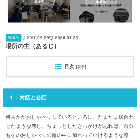
居場所
出版物
2017.09.29
2020.07.23
居場所
場所の主（あるじ）
目次
[
表示
]
１．対話と会話
何人かがおしゃべりしているところに、たまたま居合わ
せたような感じ。ちょっとしたきっかけがあれば、自分
もそのおしゃべりの輪の中に加わっていけるような感