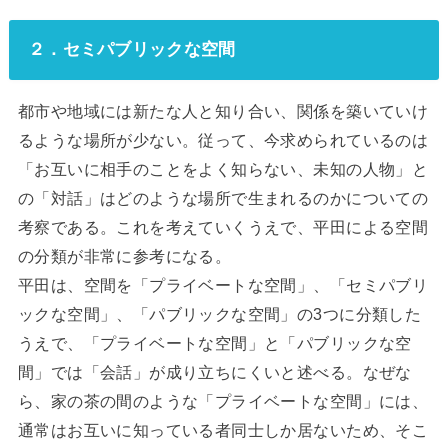
２．セミパブリックな空間
都市や地域には新たな人と知り合い、関係を築いていけ
るような場所が少ない。従って、今求められているのは
「お互いに相手のことをよく知らない、未知の人物」と
の「対話」はどのような場所で生まれるのかについての
考察である。これを考えていくうえで、平田による空間
の分類が非常に参考になる。
平田は、空間を「プライベートな空間」、「セミパブリ
ックな空間」、「パブリックな空間」の3つに分類した
うえで、「プライベートな空間」と「パブリックな空
間」では「会話」が成り立ちにくいと述べる。なぜな
ら、家の茶の間のような「プライベートな空間」には、
通常はお互いに知っている者同士しか居ないため、そこ