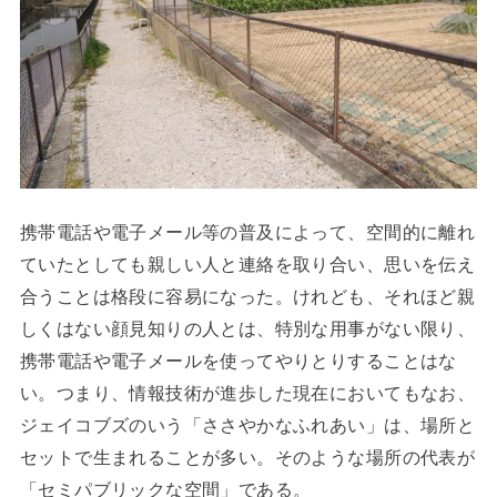
携帯電話や電子メール等の普及によって、空間的に離れ
ていたとしても親しい人と連絡を取り合い、思いを伝え
合うことは格段に容易になった。けれども、それほど親
しくはない顔見知りの人とは、特別な用事がない限り、
携帯電話や電子メールを使ってやりとりすることはな
い。つまり、情報技術が進歩した現在においてもなお、
ジェイコブズのいう「ささやかなふれあい」は、場所と
セットで生まれることが多い。そのような場所の代表が
「セミパブリックな空間」である。