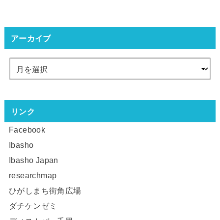
アーカイブ
リンク
Facebook
Ibasho
Ibasho Japan
researchmap
ひがしまち街角広場
ダチケンゼミ