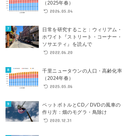
（2025年春）
2026.05.04
日常を研究すること：ウィリアム・
ホワイト『ストリート・コーナー・
ソサエティ』を読んで
2022.06.20
千里ニュータウンの人口・高齢化率
（2024年春）
2025.05.06
ペットボトルとCD／DVDの風車の
作り方：畑のモグラ・鳥除け
2020.12.31