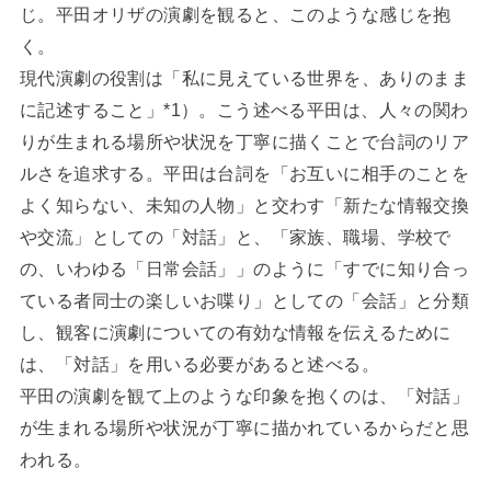
じ。平田オリザの演劇を観ると、このような感じを抱
く。
現代演劇の役割は「私に見えている世界を、ありのまま
に記述すること」*1）。こう述べる平田は、人々の関わ
りが生まれる場所や状況を丁寧に描くことで台詞のリア
ルさを追求する。平田は台詞を「お互いに相手のことを
よく知らない、未知の人物」と交わす「新たな情報交換
や交流」としての「対話」と、「家族、職場、学校で
の、いわゆる「日常会話」」のように「すでに知り合っ
ている者同士の楽しいお喋り」としての「会話」と分類
し、観客に演劇についての有効な情報を伝えるために
は、「対話」を用いる必要があると述べる。
平田の演劇を観て上のような印象を抱くのは、「対話」
が生まれる場所や状況が丁寧に描かれているからだと思
われる。