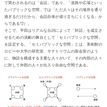
で買わされるのは「会話」であり、「道路や広場といっ
たパブリックな空間」では「ただ人々はその場所を通り
過ぎるだけだから、会話自体が成り立ちにくくなる」か
らである*2）。
そこで、平田はリアルな台詞によって「対話」を成立さ
せるための演劇の舞台として「セミパブリックな空間」
を設定する。「セミパブリックな空間」とは、美術館の
ロビーや大学の研究室、サナトリウムの面会室のよう
に、物語を構成する主要な人々がいて、その内部の人々
に対して外部の人々が出入り自由な空間である。