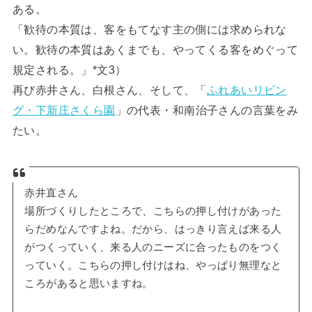
ある。
「歓待の本質は、客をもてなす主の側には求められな
い。歓待の本質はあくまでも、やってくる客をめぐって
規定される。」*文3）
再び赤井さん、白根さん、そして、「
ふれあいリビン
グ・下新庄さくら園
」の代表・和南治子さんの言葉をみ
たい。
赤井直さん
場所づくりしたところで、こちらの押し付けがあった
らだめなんですよね。だから、はっきり言えば来る人
がつくっていく、来る人のニーズに合ったものをつく
っていく。こちらの押し付けはね、やっぱり無理なと
ころがあると思いますね。