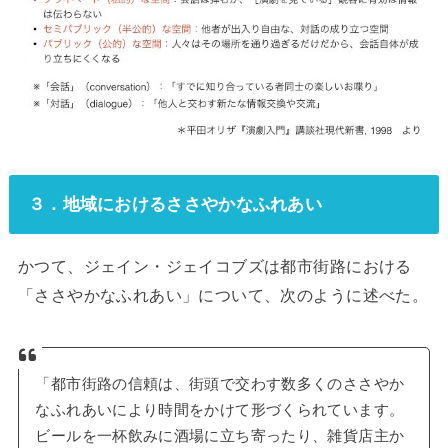
３．地域におけるささやかなふれあい
かつて、ジェイン・ジェイコブズは都市街路における
「ささやかなふれあい」について、次のように述べた。
「都市街路の信頼は、街頭で交わす数多くのささやか
なふれあいにより時間をかけて形づくられています。
ビールを一杯飲みに酒場に立ち寄ったり、雑貨店主か