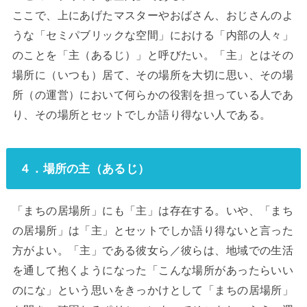
ここで、上にあげたマスターやおばさん、おじさんのよ
うな「セミパブリックな空間」における「内部の人々」
のことを「主（あるじ）」と呼びたい。「主」とはその
場所に（いつも）居て、その場所を大切に思い、その場
所（の運営）において何らかの役割を担っている人であ
り、その場所とセットでしか語り得ない人である。
４．場所の主（あるじ）
「まちの居場所」にも「主」は存在する。いや、「まち
の居場所」は「主」とセットでしか語り得ないと言った
方がよい。「主」である彼女ら／彼らは、地域での生活
を通して抱くようになった「こんな場所があったらいい
のにな」という思いをきっかけとして「まちの居場所」