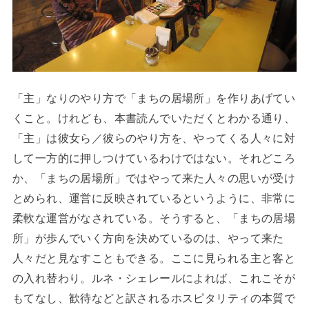
「主」なりのやり方で「まちの居場所」を作りあげてい
くこと。けれども、本書読んでいただくとわかる通り、
「主」は彼女ら／彼らのやり方を、やってくる人々に対
して一方的に押しつけているわけではない。それどころ
か、「まちの居場所」ではやって来た人々の思いが受け
とめられ、運営に反映されているというように、非常に
柔軟な運営がなされている。そうすると、「まちの居場
所」が歩んでいく方向を決めているのは、やって来た
人々だと見なすこともできる。ここに見られる主と客と
の入れ替わり。ルネ・シェレールによれば、これこそが
もてなし、歓待などと訳されるホスピタリティの本質で