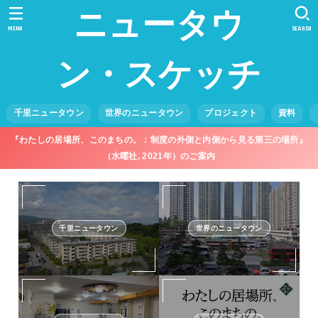
ニュータウ
MENU
SEARCH
ン・スケッチ
千里ニュータウン
世界のニュータウン
プロジェクト
資料
『わたしの居場所、このまちの。：制度の外側と内側から見る第三の場所』
（水曜社, 2021年）のご案内
千里ニュータウン
世界のニュータウン