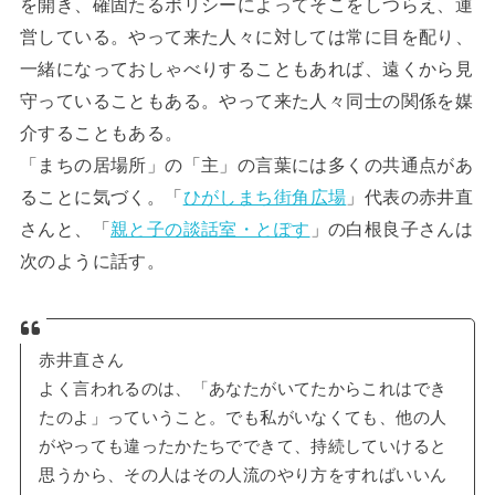
を開き、確固たるポリシーによってそこをしつらえ、運
営している。やって来た人々に対しては常に目を配り、
一緒になっておしゃべりすることもあれば、遠くから見
守っていることもある。やって来た人々同士の関係を媒
介することもある。
「まちの居場所」の「主」の言葉には多くの共通点があ
ることに気づく。「
ひがしまち街角広場
」代表の赤井直
さんと、「
親と子の談話室・とぽす
」の白根良子さんは
次のように話す。
赤井直さん
よく言われるのは、「あなたがいてたからこれはでき
たのよ」っていうこと。でも私がいなくても、他の人
がやっても違ったかたちでできて、持続していけると
思うから、その人はその人流のやり方をすればいいん