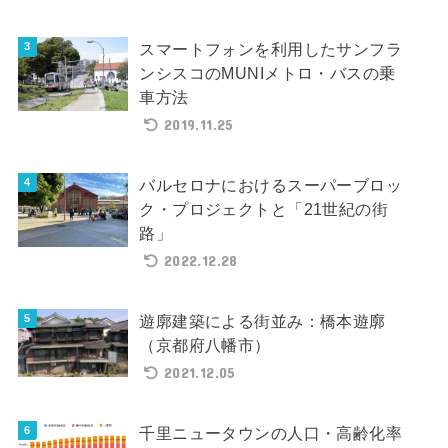
スマートフォンを利用したサンフラ
ンシスコのMUNIメトロ・バスの乗
車方法
2019.11.25
バルセロナにおけるスーパーブロッ
ク・プロジェクトと「21世紀の街
路」
2022.12.28
遊廓建築による街並み：橋本遊廓
（京都府八幡市）
2021.12.05
千里ニュータウンの人口・高齢化率