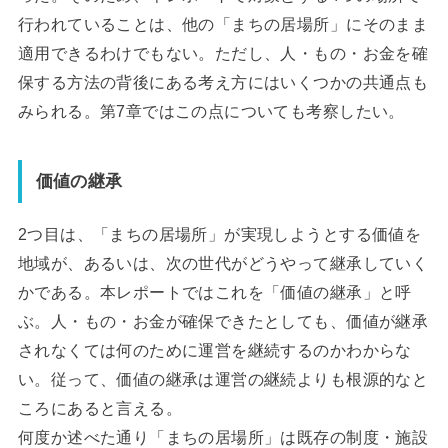
行われていることは、他の「まちの居場所」にそのまま
適用できるわけでもない。ただし、人・もの・お金を確
保する方法の背後にある考え方にはいくつかの共通点も
みられる。第7章ではこの点についても考察したい。
価値の継承
2つ目は、「まちの居場所」が実現しようとする価値を
地域が、あるいは、次の世代がどうやって継承していく
かである。本レポートではこれを「価値の継承」と呼
ぶ。人・もの・お金が確保できたとしても、価値が継承
されなくては何のために運営を継続するのかわからな
い。従って、価値の継承は運営の継続よりも根源的なと
ころにあると言える。
何度か述べた通り「まちの居場所」は既存の制度・施設