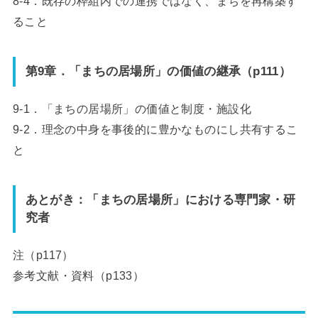
8-4．既存の枠組内での連携ではなく、まちを再構築す
ること
第9章．「まちの居場所」の価値の継承（p111）
9-1．「まちの居場所」の価値と制度・施設化
9-2．理念の中身を事後的に豊かなものにし共有するこ
と
あとがき：「まちの居場所」における専門家・研
究者
注（p117）
参考文献・資料（p133）