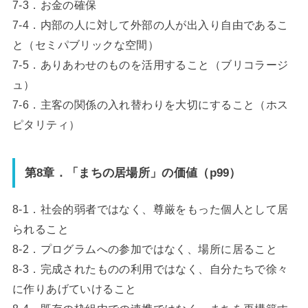
7-3．お金の確保
7-4．内部の人に対して外部の人が出入り自由であるこ
と（セミパブリックな空間）
7-5．ありあわせのものを活用すること（ブリコラージ
ュ）
7-6．主客の関係の入れ替わりを大切にすること（ホス
ピタリティ）
第8章．「まちの居場所」の価値（p99）
8-1．社会的弱者ではなく、尊厳をもった個人として居
られること
8-2．プログラムへの参加ではなく、場所に居ること
8-3．完成されたものの利用ではなく、自分たちで徐々
に作りあげていけること