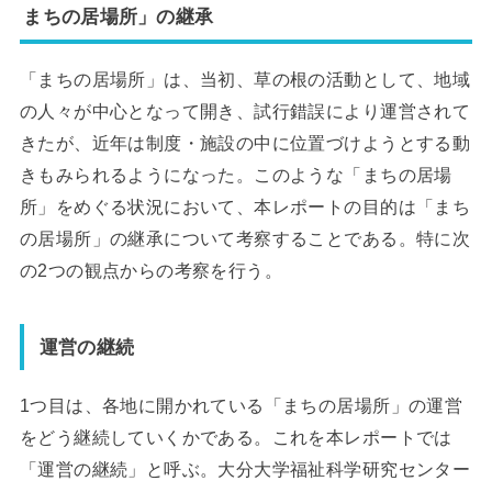
まちの居場所」の継承
「まちの居場所」は、当初、草の根の活動として、地域
の人々が中心となって開き、試行錯誤により運営されて
きたが、近年は制度・施設の中に位置づけようとする動
きもみられるようになった。このような「まちの居場
所」をめぐる状況において、本レポートの目的は「まち
の居場所」の継承について考察することである。特に次
の2つの観点からの考察を行う。
運営の継続
1つ目は、各地に開かれている「まちの居場所」の運営
をどう継続していくかである。これを本レポートでは
「運営の継続」と呼ぶ。大分大学福祉科学研究センター