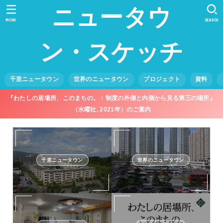
ニュータウ
MENU
SEARCH
ン・スケッチ
千里ニュータウン
世界のニュータウン
プロジェクト
資料
『わたしの居場所、このまちの。：制度の外側と内側から見る第三の場所』
（水曜社, 2021年）のご案内
千里ニュータウン
世界のニュータウン