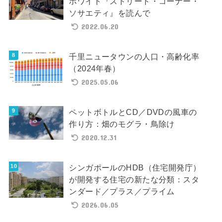
ホワイト『ストリート・コーナー・
ソサエティ』を読んで
2022.06.20
千里ニュータウンの人口・高齢化率
（2024年春）
2025.05.06
ペットボトルとCD／DVDの風車の
作り方：畑のモグラ・鳥除け
2020.12.31
シンガポールのHDB（住宅開発庁）
が開発する住宅の新たな分類：スタ
ンダード／プラス／プライム
2026.06.05