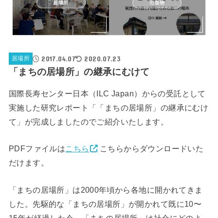
居場所
出版物
2017.04.07
2020.07.23
居場所
「まちの居場所」の継承にむけて
国際長寿センター日本（ILC Japan）からの受託として
実施した研究レポート「「まちの居場所」の継承にむけ
て」が完成しましたのでご紹介いたします。
PDFファイルは
こちら
こちらからダウンロードいた
だけます。
「まちの居場所」は2000年頃から各地に開かれてきま
した。先駆的な「まちの居場所」が開かれて既に10〜
15年が経過した今、「まちの居場所」は社会にどのよ