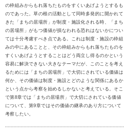
の枠組みからもれ落ちたものをすくいあげようとするも
のであった。草の根の活動として同時多発的に開かれて
きた「まちの居場所」が制度・施設化される時、「まち
の居場所」がもつ価値が損なわれる恐れはないかについ
ては十分考慮すべき点である。これは制度・施設の枠組
みの中にあることと、その枠組みからもれ落ちたものを
すくいあげようとすることはどう両立し得るのかという
容易に解決できない大きなテーマだが、このことを考え
るためには「まちの居場所」で大切にされている価値は
何か、その価値は制度・施設とどのような関係にあるか
という点から考察を始めるしかないと考えている。そこ
で第8章では「まちの居場所」で大切にされている価値
について、第9章ではその価値の継承のあり方について
考察したい。