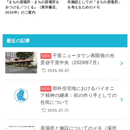
『まちの居場所：まちの居場所を
非施設としての「まちの居場所」
みつける／つくる』（東洋書店,
を考えるためのメモ
2010年）のご案内
最近の記事
千里ニュータウン再開発の光
景@千里中央（2026年7月）
2026.08.07
郊外住宅地におけるパイオニ
ア精神の継承：街の作り手としての
住民について
2026.07.31
居場所と施設についてのメモ（場所