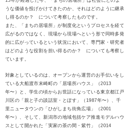
うな価値を投げかけてきたのか、それはどのように継承
し得るのか？ について考察したものです。
また、「まちの居場所」が制度化というプロセスを経て
広がるのではなく、現場から現場へという形で同時多発
的に広がっているという状況において、専門家・研究者
はどのような役割を担い得るのか？ についても考察し
ています。
対象としているのは、オープンから運営のお手伝いをし
ている大船渡市末崎町の「居場所ハウス」（2013
年〜）と、学生の頃からお世話になっている東京都江戸
川区の「親と子の談話室・とぽす」（1987年〜）、千
里ニュータウンの「ひがしまち街角広場」（2001
年〜）、そして、新潟市の地域包括ケア推進モデルハウ
スとして開かれた「実家の茶の間・紫竹」（2014