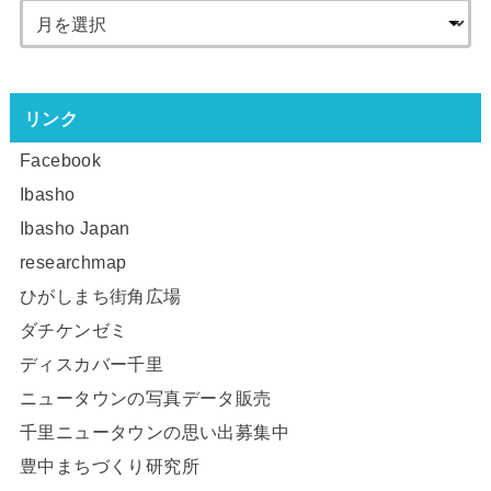
リンク
Facebook
Ibasho
Ibasho Japan
researchmap
ひがしまち街角広場
ダチケンゼミ
ディスカバー千里
ニュータウンの写真データ販売
千里ニュータウンの思い出募集中
豊中まちづくり研究所