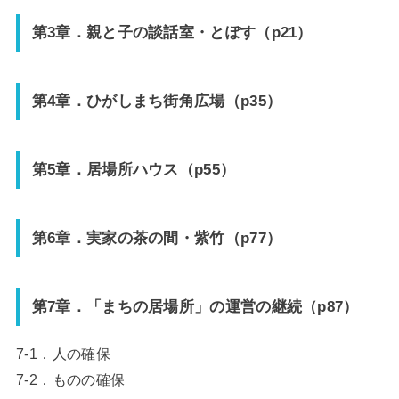
第3章．親と子の談話室・とぽす（p21）
第4章．ひがしまち街角広場（p35）
第5章．居場所ハウス（p55）
第6章．実家の茶の間・紫竹（p77）
第7章．「まちの居場所」の運営の継続（p87）
7-1．人の確保
7-2．ものの確保