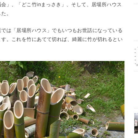
会」、「どこ竹inまっさき」、そして、居場所ハウス
した。
業では「居場所ハウス」でもいつもお世話になっている
ます。これを竹にあてて切れば、綺麗に竹が切れるとい