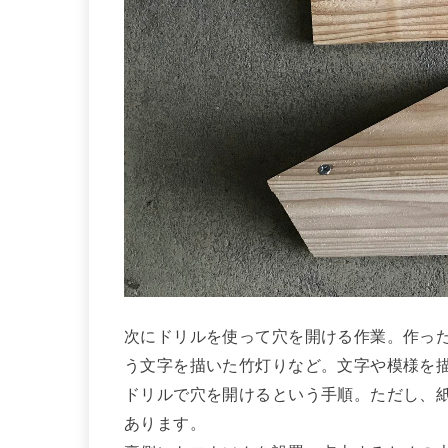
次にドリルを使って穴を開ける作業。作っ
う文字を描いた竹灯りなど。文字や模様を
ドリルで穴を開けるという手順。ただし、
あります。