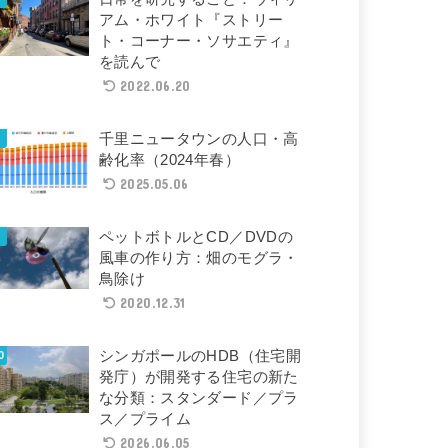
アム・ホワイト『ストリー
ト・コーナー・ソサエティ』
を読んで
2022.06.20
千里ニュータウンの人口・高
齢化率（2024年春）
2025.05.06
ペットボトルとCD／DVDの
風車の作り方：畑のモグラ・
鳥除け
2020.12.31
シンガポールのHDB（住宅開
発庁）が開発する住宅の新た
な分類：スタンダード／プラ
ス／プライム
2026.06.05