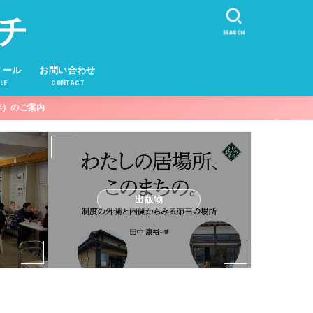
チ
SEARCH
ィール
お問い合わせ
LE
CONTACT
年）のご案内
出版物