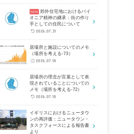
郊外住宅地におけるパイ
オニア精神の継承：街の作り
手としての住民について
2026.07.31
居場所と施設についてのメモ
（場所を考える-73）
2026.07.18
居場所の理念が言葉として表
現されていることについての
メモ（場所を考える-72）
2026.07.18
イギリスにおけるニュータウ
ンの再評価：ニュータウン・
タスクフォースによる報告書
より