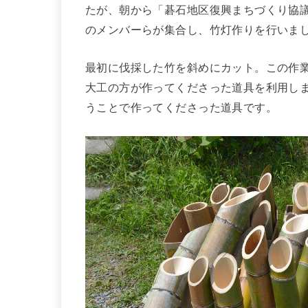
たが、朝から「碁石地区復興まちづくり協議
のメンバーらが集合し、竹灯作りを行いま
最初に伐採した竹を斜めにカット。この作
大工の方が作ってくださった道具を利用し
うことで作ってくださった道具です。