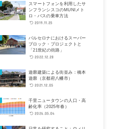
スマートフォンを利用したサ
ンフランシスコのMUNIメト
ロ・バスの乗車方法
2019.11.25
バルセロナにおけるスーパー
ブロック・プロジェクトと
「21世紀の街路」
2022.12.28
遊廓建築による街並み：橋本
遊廓（京都府八幡市）
2021.12.05
千里ニュータウンの人口・高
齢化率（2025年春）
2026.05.04
日常を研究すること：ウィリ