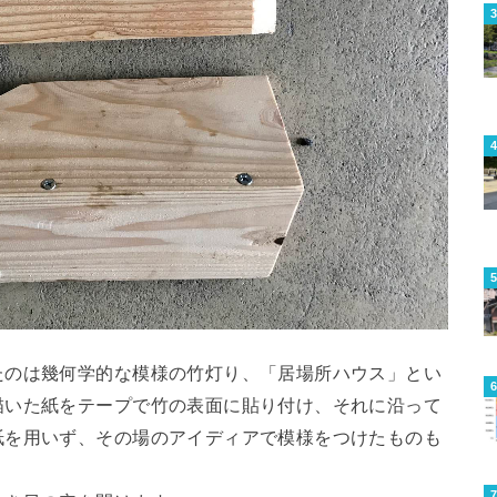
たのは幾何学的な模様の竹灯り、「居場所ハウス」とい
描いた紙をテープで竹の表面に貼り付け、それに沿って
紙を用いず、その場のアイディアで模様をつけたものも