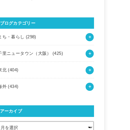
ブログカテゴリー
まち・暮らし
(298)
千里ニュータウン（大阪）
(425)
東北
(404)
海外
(434)
アーカイブ