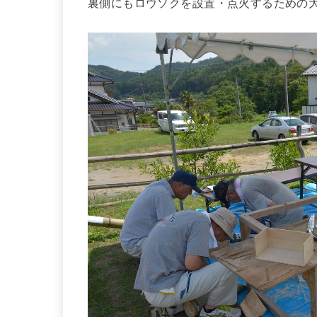
裏側にもロウソクを設置・点火するための