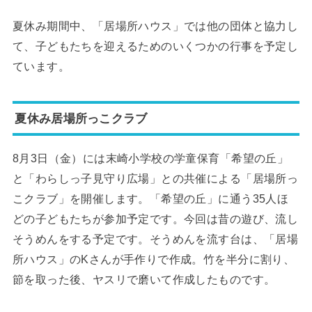
夏休み期間中、「居場所ハウス」では他の団体と協力し
て、子どもたちを迎えるためのいくつかの行事を予定し
ています。
夏休み居場所っこクラブ
8月3日（金）には末崎小学校の学童保育「希望の丘」
と「わらしっ子見守り広場」との共催による「居場所っ
こクラブ」を開催します。「希望の丘」に通う35人ほ
どの子どもたちが参加予定です。今回は昔の遊び、流し
そうめんをする予定です。そうめんを流す台は、「居場
所ハウス」のKさんが手作りで作成。竹を半分に割り、
節を取った後、ヤスリで磨いて作成したものです。