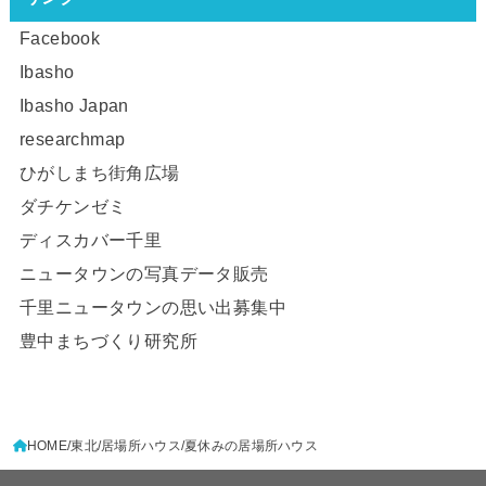
Facebook
Ibasho
Ibasho Japan
researchmap
ひがしまち街角広場
ダチケンゼミ
ディスカバー千里
ニュータウンの写真データ販売
千里ニュータウンの思い出募集中
豊中まちづくり研究所
HOME
東北
居場所ハウス
夏休みの居場所ハウス