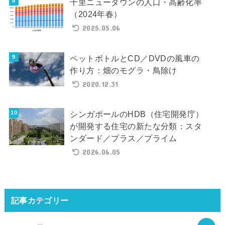
千里ニュータウンの人口・高齢化率
（2024年春）
2025.05.06
ペットボトルとCD／DVDの風車の
作り方：畑のモグラ・鳥除け
2020.12.31
シンガポールのHDB（住宅開発庁）
が開発する住宅の新たな分類：スタ
ンダード／プラス／プライム
2026.06.05
記事カテゴリー