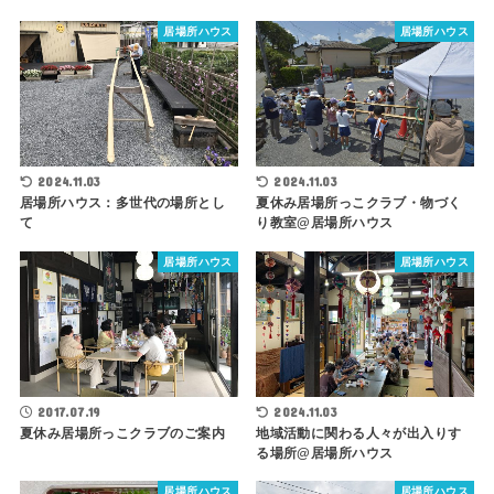
居場所ハウス
居場所ハウス
2024.11.03
2024.11.03
居場所ハウス：多世代の場所とし
夏休み居場所っこクラブ・物づく
て
り教室@居場所ハウス
居場所ハウス
居場所ハウス
2017.07.19
2024.11.03
夏休み居場所っこクラブのご案内
地域活動に関わる人々が出入りす
る場所@居場所ハウス
居場所ハウス
居場所ハウス