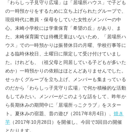
「わらしっ子見守り広場」は「居場所ハウス」で子ども
の一時預かりをするために立ち上げられたグループで、
現役時代に教員・保母をしていた女性がメンバーの中
心。末崎小学校には学童保育「希望の丘」があり、ま
た、末崎保育園では待機児童はいないため、「居場所ハ
ウス」での一時預かりは振替休日の月曜、学校行事等に
よる臨時休校日、土曜日に限定して受け付けていまし
た。けれども、（祖父母と同居している子どもが多いた
めか）一時預かりの依頼はほとんどありませんでした。
せっかくグループを立ち上げ、メンバーも集まっている
のだから「わらしっ子見守り広場」で何か積極的な活動
もしてみたい。メンバーがこのような話をして、昨年か
ら長期休みの期間中に「居場所っこクラブ」をスター
ト。夏休みの宿題、昔の遊び（2017年8月4日）、
焼き
芋
（2017年10月28日）を開催し、今回で3回目の開催
となります。