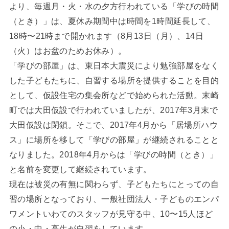
より、毎週月・火・水の夕方行われている「学びの時間
（とき）」は、夏休み期間中は時間を1時間延長して、
18時〜21時まで開かれます（8月13日（月）、14日
（火）はお盆のためお休み）。
「学びの部屋」は、東日本大震災により勉強部屋をなく
した子どもたちに、自習する場所を提供することを目的
として、仮設住宅の集会所などで始められた活動。末崎
町では大田仮設で行われていましたが、2017年3月末で
大田仮設は閉鎖。そこで、2017年4月から「居場所ハウ
ス」に場所を移して「学びの部屋」が継続されることと
なりました。2018年4月からは「学びの時間（とき）」
と名前を変更して継続されています。
現在は被災の有無に関わらず、子どもたちにとっての自
習の場所となっており、一般社団法人・子どものエンパ
ワメントいわてのスタッフが見守る中、10〜15人ほど
の小・中・高生が自習をしています。