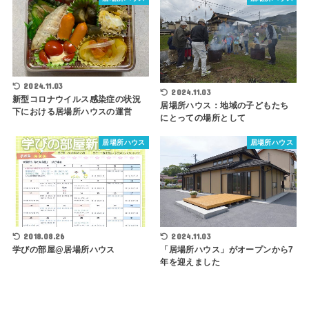
2024.11.03
2024.11.03
新型コロナウイルス感染症の状況
居場所ハウス：地域の子どもたち
下における居場所ハウスの運営
にとっての場所として
居場所ハウス
居場所ハウス
2018.08.26
2024.11.03
学びの部屋@居場所ハウス
「居場所ハウス」がオープンから7
年を迎えました