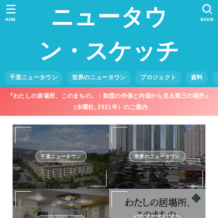
ニュータウ
MENU
SEARCH
ン・スケッチ
千里ニュータウン
世界のニュータウン
プロジェクト
資料
『わたしの居場所、このまちの。：制度の外側と内側から見る第三の場所』
（水曜社, 2021年）のご案内
千里ニュータウン
世界のニュータウン