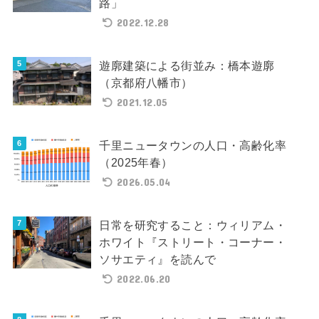
路」
2022.12.28
遊廓建築による街並み：橋本遊廓
（京都府八幡市）
2021.12.05
千里ニュータウンの人口・高齢化率
（2025年春）
2026.05.04
日常を研究すること：ウィリアム・
ホワイト『ストリート・コーナー・
ソサエティ』を読んで
2022.06.20