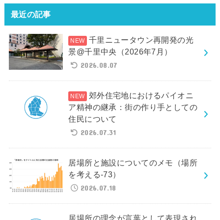
最近の記事
千里ニュータウン再開発の光
景@千里中央（2026年7月）
2026.08.07
郊外住宅地におけるパイオニ
ア精神の継承：街の作り手としての
住民について
2026.07.31
居場所と施設についてのメモ（場所
を考える-73）
2026.07.18
居場所の理念が言葉として表現され