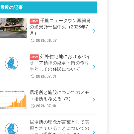
最近の記事
千里ニュータウン再開発
の光景@千里中央（2026年7
月）
2026.08.07
郊外住宅地におけるパイ
オニア精神の継承：街の作り
手としての住民について
2026.07.31
居場所と施設についてのメモ
（場所を考える-73）
2026.07.18
居場所の理念が言葉として表
現されていることについての