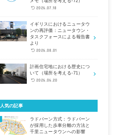
メモ（場所を考える-72）
2026.07.18
イギリスにおけるニュータウ
ンの再評価：ニュータウン・
タスクフォースによる報告書
より
2026.08.01
計画住宅地における歴史につ
いて（場所を考える-71）
2026.06.20
人気の記事
ラドバーン方式：ラドバーン
が採用した歩車分離の方法と
千里ニュータウンへの影響