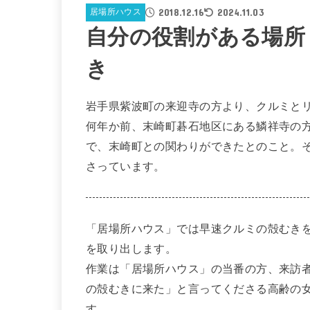
2018.12.16
2024.11.03
居場所ハウス
自分の役割がある場所
き
岩手県紫波町の来迎寺の方より、クルミと
何年か前、末崎町碁石地区にある鱗祥寺の
で、末崎町との関わりができたとのこと。
さっています。
「居場所ハウス」では早速クルミの殻むき
を取り出します。
作業は「居場所ハウス」の当番の方、来訪
の殻むきに来た」と言ってくださる高齢の
す。