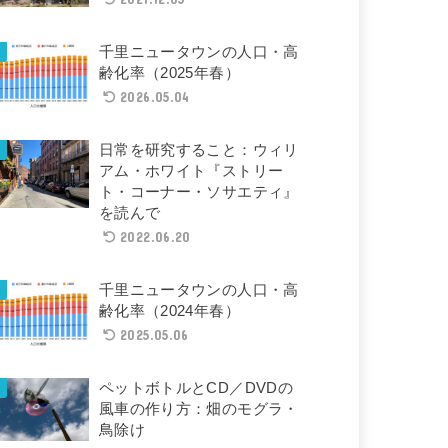
千里ニュータウンの人口・高
齢化率（2025年春）
2026.05.04
日常を研究すること：ウィリ
アム・ホワイト『ストリー
ト・コーナー・ソサエティ』
を読んで
2022.06.20
千里ニュータウンの人口・高
齢化率（2024年春）
2025.05.06
ペットボトルとCD／DVDの
風車の作り方：畑のモグラ・
鳥除け