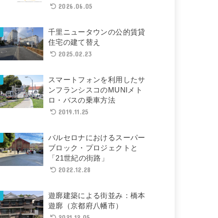
2026.06.05
千里ニュータウンの公的賃貸
住宅の建て替え
2025.02.23
スマートフォンを利用したサ
ンフランシスコのMUNIメト
ロ・バスの乗車方法
2019.11.25
バルセロナにおけるスーパー
ブロック・プロジェクトと
「21世紀の街路」
2022.12.28
遊廓建築による街並み：橋本
遊廓（京都府八幡市）
2021.12.05