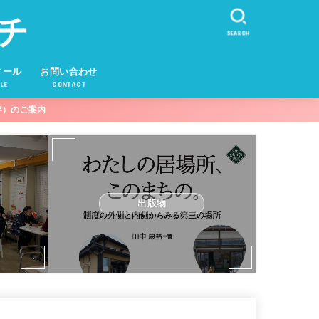
チ
SEARCH
ィール
お問い合わせ
LE
CONTACT
年）のご案内
出版物