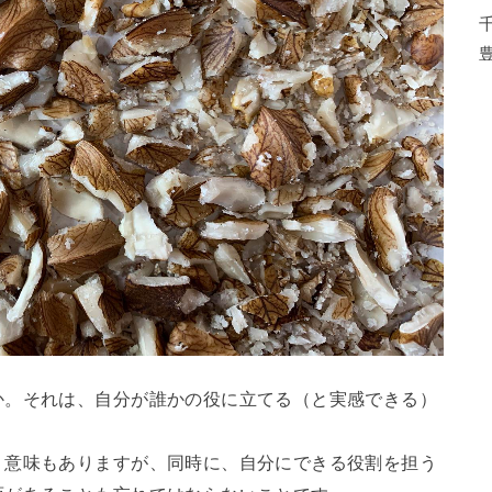
か。それは、自分が誰かの役に立てる（と実感できる）
。
う意味もありますが、同時に、自分にできる役割を担う