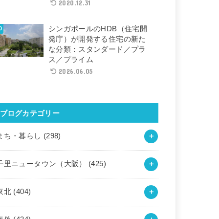
2020.12.31
シンガポールのHDB（住宅開
発庁）が開発する住宅の新た
な分類：スタンダード／プラ
ス／プライム
2026.06.05
ブログカテゴリー
まち・暮らし
(298)
千里ニュータウン（大阪）
(425)
東北
(404)