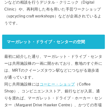
ンなどの相談を行うデジタル・クリニック（Digital
Clinic）や、再利用した布を用いた手芸ワークショップ
（upcycling craft workshops）などが企画されているよ
うです。
マーガレット・ドライブ・センターの空間
最初に紹介した通り、マーガレット・ドライブ・センタ
ーは共用施設棟の一画に開かれており、敷地のすぐ外に
は、MRTのクイーンズタウン駅などにつながる遊歩道
が通っています。
同じ共用施設棟には
コーヒー・ショップ
（Coffee
Shop）、コンビニエンスストア、銀行などが入居。通
りを渡れば、マーガレット・ドライブ・ホーカー・セン
ター（Margaret Drive Hawker Centre）、かつての市場