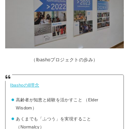
（Ibashoプロジェクトの歩み）
Ibashoの8理念
高齢者が知恵と経験を活かすこと （Elder
Wisdom）
あくまでも「ふつう」を実現すること
（Normalcy）