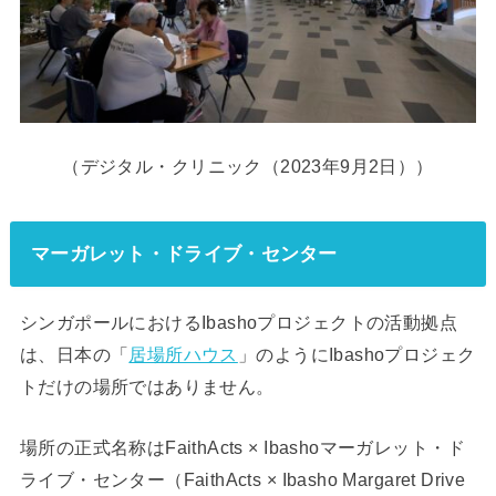
（デジタル・クリニック（2023年9月2日））
マーガレット・ドライブ・センター
シンガポールにおけるIbashoプロジェクトの活動拠点
は、日本の「
居場所ハウス
」のようにIbashoプロジェク
トだけの場所ではありません。
場所の正式名称はFaithActs × Ibashoマーガレット・ド
ライブ・センター（FaithActs × Ibasho Margaret Drive