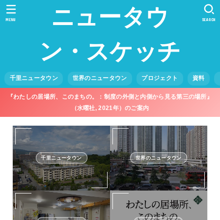
ニュータウ
MENU
SEARCH
ン・スケッチ
千里ニュータウン
世界のニュータウン
プロジェクト
資料
『わたしの居場所、このまちの。：制度の外側と内側から見る第三の場所』
（水曜社, 2021年）のご案内
千里ニュータウン
世界のニュータウン