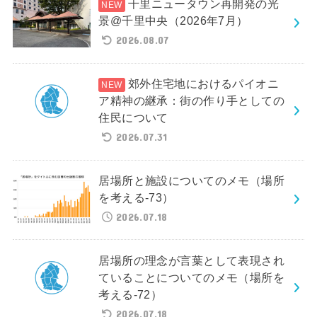
千里ニュータウン再開発の光
景@千里中央（2026年7月）
2026.08.07
郊外住宅地におけるパイオニ
ア精神の継承：街の作り手としての
住民について
2026.07.31
居場所と施設についてのメモ（場所
を考える-73）
2026.07.18
居場所の理念が言葉として表現され
ていることについてのメモ（場所を
考える-72）
2026.07.18