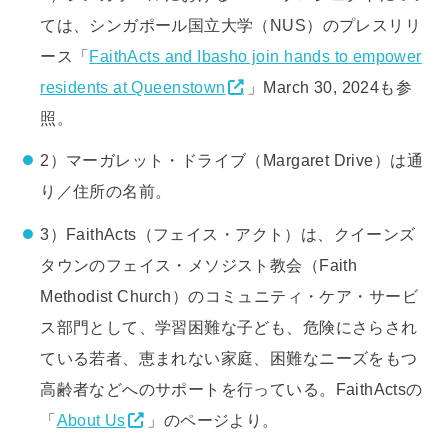
ては、シンガポール国立大学（NUS）のプレスリリ
ース「
FaithActs and Ibasho join hands to empower
residents at Queenstown
」March 30, 2024も参
照。
2）マーガレット・ドライブ（Margaret Drive）は通
り／住所の名前。
3）FaithActs（フェイス・アクト）は、クイーンズ
タウンのフェイス・メソジスト教会（Faith
Methodist Church）のコミュニティ・ケア・サービ
ス部門として、学習困難な子ども、危険にさらされ
ている若者、恵まれない家庭、困難なニーズをもつ
高齢者などへのサポートを行っている。FaithActsの
「
About Us
」のページより。