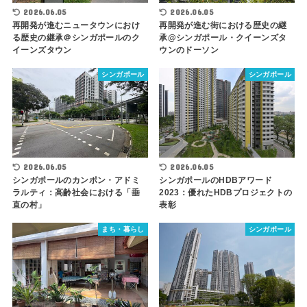
2026.06.05
2026.06.05
再開発が進むニュータウンにおけ
再開発が進む街における歴史の継
る歴史の継承＠シンガポールのク
承@シンガポール・クイーンズタ
イーンズタウン
ウンのドーソン
シンガポール
シンガポール
2026.06.05
2026.06.05
シンガポールのカンポン・アドミ
シンガポールのHDBアワード
ラルティ：高齢社会における「垂
2023：優れたHDBプロジェクトの
直の村」
表彰
まち・暮らし
シンガポール