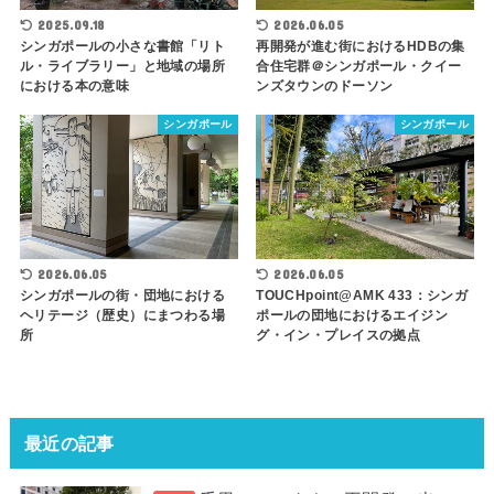
2025.09.18
2026.06.05
シンガポールの小さな書館「リト
再開発が進む街におけるHDBの集
ル・ライブラリー」と地域の場所
合住宅群＠シンガポール・クイー
における本の意味
ンズタウンのドーソン
シンガポール
シンガポール
2026.06.05
2026.06.05
TOUCHpoint@AMK 433：シンガ
シンガポールの街・団地における
ポールの団地におけるエイジン
ヘリテージ（歴史）にまつわる場
グ・イン・プレイスの拠点
所
最近の記事