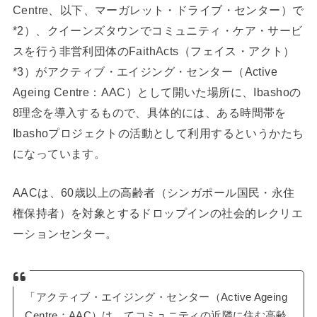
Centre、以下、マーガレット・ドライブ・センター）で
*2）、クイーンズタウンでコミュニティ・ケア・サービ
スを行う非営利団体のFaithActs（フェイス・アクト）
*3）がアクティブ・エイジング・センター（Active
Ageing Centre：AAC）として開いた場所に、Ibashoの
8理念を導入するもので、具体的には、ある時間帯を
Ibashoプロジェクトの活動として利用するというかたち
になっています。
AACは、60歳以上の高齢者（シンガポール国民・永住
権保持者）を対象とするドロップインの社会的レクリエ
ーションセンター。
「アクティブ・エイジング・センター（Active Ageing
Centre：AAC）は、てコミュニティの近隣に住む高齢