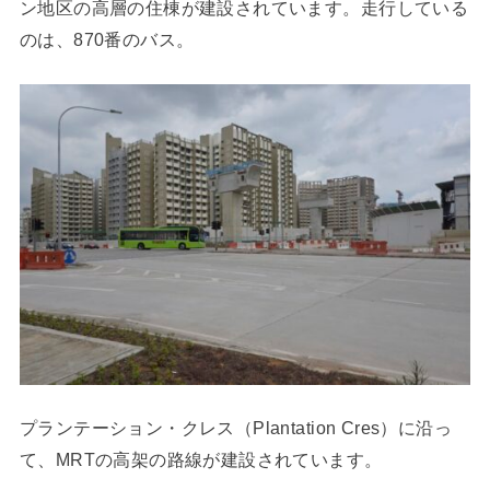
ン地区の高層の住棟が建設されています。走行している
のは、870番のバス。
プランテーション・クレス（Plantation Cres）に沿っ
て、MRTの高架の路線が建設されています。