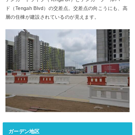
ド（Tengah Blvd）の交差点。交差点の向こうにも、高
層の住棟が建設されているのが見えます。
ガーデン地区