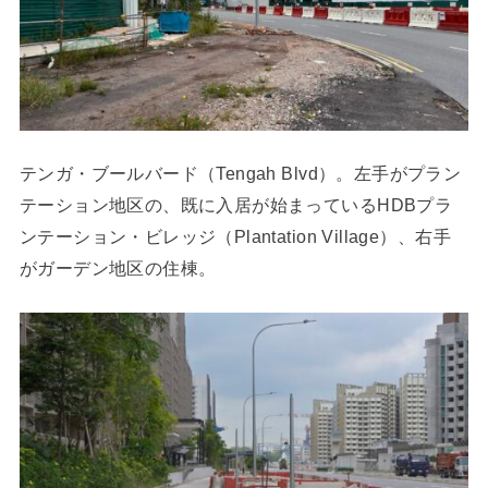
テンガ・ブールバード（Tengah Blvd）。左手がプラン
テーション地区の、既に入居が始まっているHDBプラ
ンテーション・ビレッジ（Plantation Village）、右手
がガーデン地区の住棟。