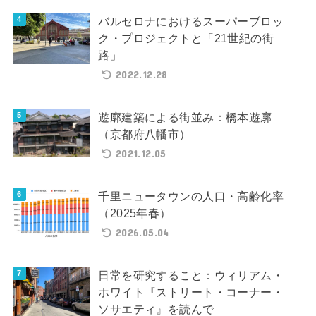
バルセロナにおけるスーパーブロッ
ク・プロジェクトと「21世紀の街
路」
2022.12.28
遊廓建築による街並み：橋本遊廓
（京都府八幡市）
2021.12.05
千里ニュータウンの人口・高齢化率
（2025年春）
2026.05.04
日常を研究すること：ウィリアム・
ホワイト『ストリート・コーナー・
ソサエティ』を読んで