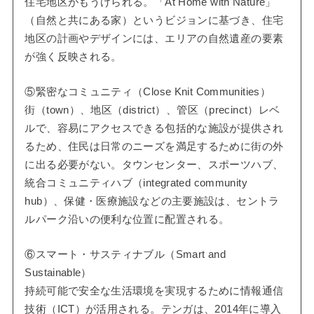
住宅地区がもうけられる。「At Home with Nature」
（自然と共にある家）というビジョンに基づき、住宅
地区の計画やデザインには、エリアの自然遺産の要素
が強く反映される。
⑤緊密なコミュニティ（Close Knit Communities）
街（town）、地区（district）、管区（precinct）レベ
ルで、容易にアクセスできる包括的な施設が提供され
るため、住民は日常のニーズを満足するために街の外
に出る必要がない。タウンセンター、スポーツハブ、
統合コミュニティハブ（integrated community
hub）、保健・医療施設などの主要施設は、セントラ
ルパーク沿いの便利な位置に配置される。
⑥スマート・サスティナブル（Smart and
Sustainable）
持続可能で安全な生活環境を実現するために情報通信
技術（ICT）が活用される。テンガは、2014年に導入