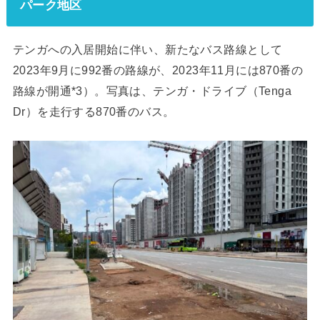
パーク地区
テンガへの入居開始に伴い、新たなバス路線として
2023年9月に992番の路線が、2023年11月には870番の
路線が開通*3）。写真は、テンガ・ドライブ（Tenga
Dr）を走行する870番のバス。