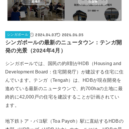
居場所
出版物
2024.04.03
2026.06.05
シンガポール
シンガポールの最新のニュータウン：テンガ開
発の光景（2024年4月）
シンガポールでは、国民の約8割がHDB（Housing and
Development Board：住宅開発庁）が建設する住宅に住
んでいます。テンガ（Tengah）は、HDBが現在開発を
進めている最新のニュータウンで、約700haの土地に最
終的に42,000戸の住宅を建設することが計画されてい
ます。
地下鉄トア・パヨ駅（Toa Payoh）駅に直結するHDBの