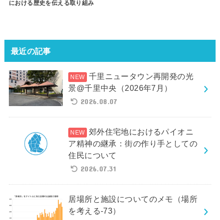
における歴史を伝える取り組み
最近の記事
千里ニュータウン再開発の光
景@千里中央（2026年7月）
2026.08.07
郊外住宅地におけるパイオニ
ア精神の継承：街の作り手としての
住民について
2026.07.31
居場所と施設についてのメモ（場所
を考える-73）