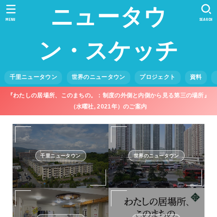
ニュータウ
MENU
SEARCH
ン・スケッチ
千里ニュータウン
世界のニュータウン
プロジェクト
資料
『わたしの居場所、このまちの。：制度の外側と内側から見る第三の場所』
（水曜社, 2021年）のご案内
千里ニュータウン
世界のニュータウン