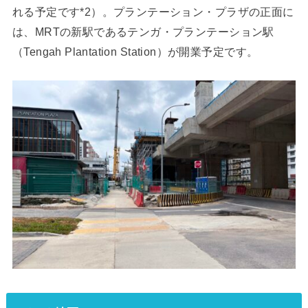
れる予定です*2）。プランテーション・プラザの正面に
は、MRTの新駅であるテンガ・プランテーション駅
（Tengah Plantation Station）が開業予定です。