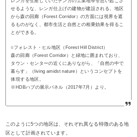
レンガを生産していたテンガの工業地帯を思い起こさ
せるような、レンガ仕上げの建物が建設される。地区
から森の回廊（Forest Corridor）の方面には視界を遮
るものがなく、都市生活と自然との相乗効果を得るこ
とができる。
○フォレスト・ヒル地区（Forest Hill District）
森の回廊（Forest Corridor）と緑地に囲まれており、
タウン・センターの近くにありながら、「自然の中で
暮らす」（living amidst nature）というコンセプトを
体現する地区。
※HDBハブの展示パネル（2017年7月）より。
このように5つの地区は、それぞれ異なる特徴のある地
区として計画されています。