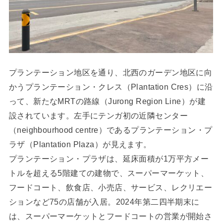
プランテーション地区を通り、北西のガーデン地区に向
かうプランテーション・クレス（Plantation Cres）に沿
って、新たなMRTの路線（Jurong Region Line）が建
設されています。左手にテンガ初の近隣センター
（neighbourhood centre）であるプランテーション・プ
ラザ（Plantation Plaza）が見えます。
プランテーション・プラザは、延床面積が1万平方メー
トルを超える5階建ての建物で、スーパーマーケット、
フードコート、飲食店、小売店、サービス、レクリエー
ションなど75の店舗が入居。2024年第二四半期末に
は、スーパーマーケットとフードコートの営業が開始さ