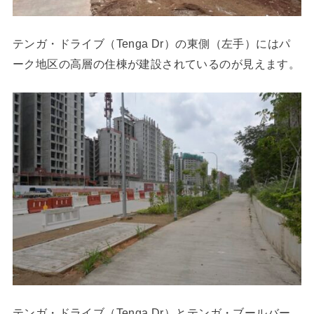
テンガ・ドライブ（Tenga Dr）の東側（左手）にはパ
ーク地区の高層の住棟が建設されているのが見えます。
テンガ・ドライブ（Tenga Dr）とテンガ・ブールバー