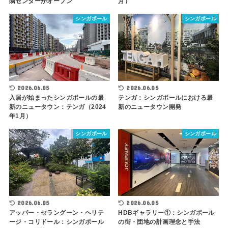
隣センターがオープン
月）
シンガポール
シンガポール
2026.06.05
2026.06.05
入居が始まったシンガポールの最
テンガ：シンガポールにおける最
新のニュータウン：テンガ（2024
新のニュータウン開発
年1月）
シンガポール
シンガポール
2026.06.05
2026.06.05
アッパー・セラングーン・ヘリテ
HDBギャラリー①：シンガポール
ージ・コリドール：シンガポール
の街・団地の計画理念と手法