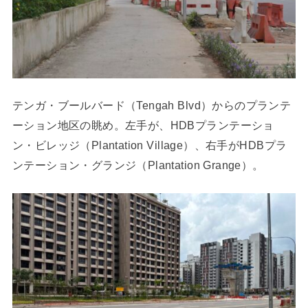
テンガ・ブールバード（Tengah Blvd）からのプランテ
ーション地区の眺め。左手が、HDBプランテーショ
ン・ビレッジ（Plantation Village）、右手がHDBプラ
ンテーション・グランジ（Plantation Grange）。