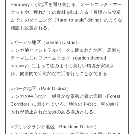
Farmway）が地区を通り抜ける。オーガニック・マー
ケットや、穫れたての食材を味わえる「農場から食卓
まで」のダイニング（“farm-to-table” dining）のような
施設も設置される。
○ガーデン地区（Garden District）
テンガ池とセントラルパークに囲まれた地区。庭園を
テーマにしたファームウェイ（garden-themed
faraway）によって絵のように美しい環境が実現さ
れ、健康的で活動的な生活を行うことができる。
○パーク地区（Park District）
テンガの中心地で、緑豊かな景観と森の回廊（Forest
Corridor）に囲まれている。地区の中心は、車の乗り
入れが禁止された活気のある場所となる。
○ブリックランド地区（Brickland District）