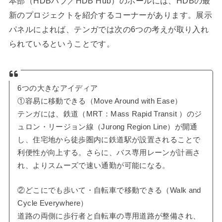
本部（HDBハブ／HDB Hub）のホールには、HDBの最
新のプロジェクトを紹介するコーナーがあります。展示
パネルによれば、テンガでは次の6つの考えが取り入れ
られているということです。
6つの大きなアイディア
①容易に移動できる（Move Around with Ease）
テンガには、鉄道（MRT：Mass Rapid Transit ）のジ
ュロン・リージョン線（Jurong Region Line）が開通
し、住宅地から徒歩圏内に鉄道駅が設置されることで
利便性が向上する。さらに、バス専用レーンが計画さ
れ、よりスムーズで速い通勤が可能になる。
②どこにでも歩いて・自転車で移動できる（Walk and
Cycle Everywhere）
道路の両側に歩行者と自転車の専用道路が整備され、