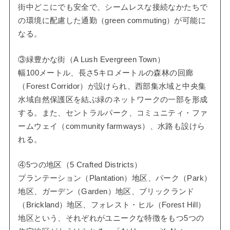
街中どこにでも安全で、シームレスな接続なかたちで
の環境に配慮した通勤（green commuting）が可能に
なる。
③緑豊かな街（A Lush Evergreen Town）
幅100メートル、長さ5キロメートルの森林の回廊
（Forest Corridor）が設けられ、西部集水域と中央集
水域自然保護区を結ぶ緑のネットワークの一部を形成
する。また、セントラルパーク、コミュニティ・ファ
ームウェイ（community farmways）、水路も設けら
れる。
④5つの地区（5 Crafted Districts）
プランテーション（Plantation）地区、パーク（Park）
地区、ガーデン（Garden）地区、ブリックランド
（Brickland）地区、フォレスト・ヒル（Forest Hill）
地区という、それぞれがユニークな特徴をもつ5つの