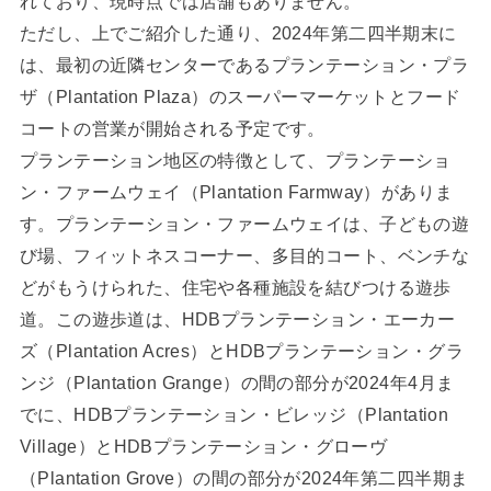
れており、現時点では店舗もありません。
ただし、上でご紹介した通り、2024年第二四半期末に
は、最初の近隣センターであるプランテーション・プラ
ザ（Plantation Plaza）のスーパーマーケットとフード
コートの営業が開始される予定です。
プランテーション地区の特徴として、プランテーショ
ン・ファームウェイ（Plantation Farmway）がありま
す。プランテーション・ファームウェイは、子どもの遊
び場、フィットネスコーナー、多目的コート、ベンチな
どがもうけられた、住宅や各種施設を結びつける遊歩
道。この遊歩道は、HDBプランテーション・エーカー
ズ（Plantation Acres）とHDBプランテーション・グラ
ンジ（Plantation Grange）の間の部分が2024年4月ま
でに、HDBプランテーション・ビレッジ（Plantation
Village）とHDBプランテーション・グローヴ
（Plantation Grove）の間の部分が2024年第二四半期ま