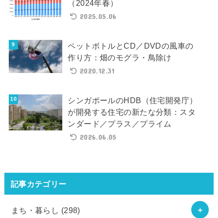
（2024年春）
2025.05.06
ペットボトルとCD／DVDの風車の
作り方：畑のモグラ・鳥除け
2020.12.31
シンガポールのHDB（住宅開発庁）
が開発する住宅の新たな分類：スタ
ンダード／プラス／プライム
2026.06.05
記事カテゴリー
まち・暮らし
(298)