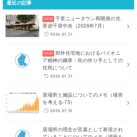
最近の記事
千里ニュータウン再開発の光
景@千里中央（2026年7月）
2026.07.31
郊外住宅地におけるパイオニ
ア精神の継承：街の作り手としての
住民について
2026.07.31
居場所と施設についてのメモ（場所
を考える-73）
2026.07.18
居場所の理念が言葉として表現され
ていることについてのメモ（場所を