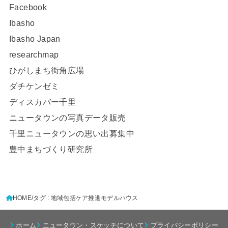
Facebook
Ibasho
Ibasho Japan
researchmap
ひがしまち街角広場
ダチケンゼミ
ディスカバー千里
ニュータウンの写真データ販売
千里ニュータウンの思い出募集中
豊中まちづくり研究所
HOME
タグ : 地域包括ケア推進モデルハウス
ホーム
ニュータウン・スケッチについて
プライバシーポリシー