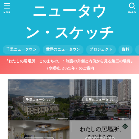
ニュータウ
MENU
SEARCH
ン・スケッチ
千里ニュータウン
世界のニュータウン
プロジェクト
資料
『わたしの居場所、このまちの。：制度の外側と内側から見る第三の場所』
（水曜社, 2021年）のご案内
千里ニュータウン
世界のニュータウン