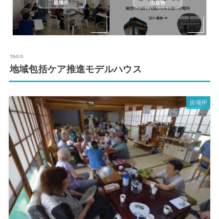
居場所
出版物
地域包括ケア推進モデルハウス
居場所