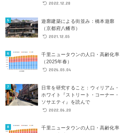
2022.12.28
遊廓建築による街並み：橋本遊廓
（京都府八幡市）
2021.12.05
千里ニュータウンの人口・高齢化率
（2025年春）
2026.05.04
日常を研究すること：ウィリアム・
ホワイト『ストリート・コーナー・
ソサエティ』を読んで
2022.06.20
千里ニュータウンの人口・高齢化率