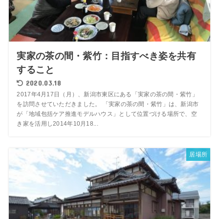
実家の茶の間・紫竹：目指すべき姿を共有
すること
2020.03.18
2017年4月17日（月）、新潟市東区にある「実家の茶の間・紫竹」
を訪問させていただきました。 「実家の茶の間・紫竹」は、新潟市
が「地域包括ケア推進モデルハウス」として位置づける場所で、空
き家を活用し2014年10月18...
居場所