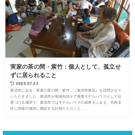
実家の茶の間・紫竹：個人として、孤立せ
ずに居られること
2020.07.23
新潟市にある「実家の茶の間・紫竹」（新潟市東区）を訪問させて
いただきました。新潟市が地域包括ケア推進モデルハウスとして位
置づける場所で、新潟市ではモデルハウスの成果をふまえ、市内全
区に同様の場所に開設する計画だとのこと。...