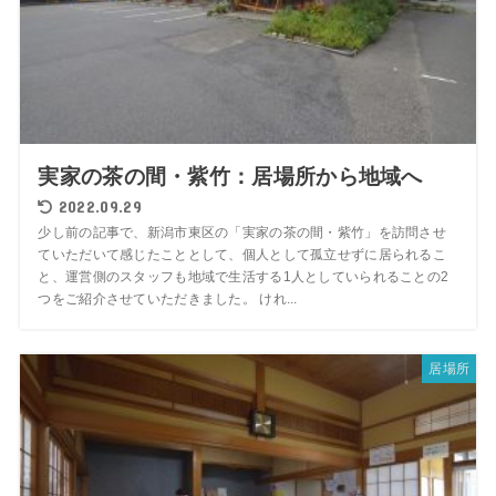
実家の茶の間・紫竹：居場所から地域へ
2022.09.29
少し前の記事で、新潟市東区の「実家の茶の間・紫竹」を訪問させ
ていただいて感じたこととして、個人として孤立せずに居られるこ
と、運営側のスタッフも地域で生活する1人としていられることの2
つをご紹介させていただきました。 けれ...
居場所