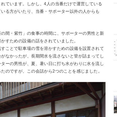
されています。しかし、4人の当番だけで運営している
ている方がいたり、当番・サポーター以外の人からも
の茶の間・紫竹」の食事の時間に、サポーターの男性と新
溶かすための設備の話をされていました。
流すことで駐車場の雪を溶かすための設備を設置されて
会がなかったが、長期間水を流さないと管が詰まってし
ーターの男性が、夏、暑い日に打ち水がわりに水を流し
ったのですが、この会話から2つのことを感じました。