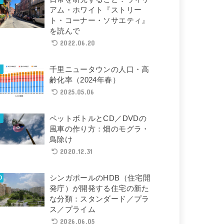
アム・ホワイト『ストリー
ト・コーナー・ソサエティ』
を読んで
2022.06.20
千里ニュータウンの人口・高
齢化率（2024年春）
2025.05.06
ペットボトルとCD／DVDの
風車の作り方：畑のモグラ・
鳥除け
2020.12.31
シンガポールのHDB（住宅開
発庁）が開発する住宅の新た
な分類：スタンダード／プラ
ス／プライム
2026.06.05