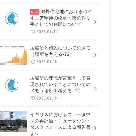
郊外住宅地におけるパイ
オニア精神の継承：街の作り
手としての住民について
2026.07.31
居場所と施設についてのメモ
（場所を考える-73）
2026.07.18
居場所の理念が言葉として表
現されていることについての
メモ（場所を考える-72）
2026.07.18
イギリスにおけるニュータウ
ンの再評価：ニュータウン・
タスクフォースによる報告書
より