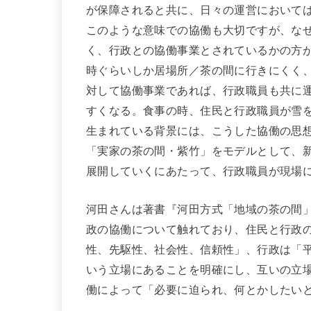
が保障されると共に、日々の運営において
このような意味での協働も大切ですが、な
く、行政との協働事業とされているかの方
時ぐらいしか居場所／茶の間に行きにくく
対して協働事業であれば、行政職員も共に
すくなる。食事の時、住民と行政職員が雪
生まれている背景には、こうした協働の思
「実家の茶の間・紫竹」をモデルとして、
展開していくにあたって、行政職員が現場
河田さんは著書『河田方式「地域の茶の間」ガ
政の協働について触れており、住民と行政
性、先駆性、社会性、信頼性」、行政は「
いう立場にあることを明確にし、互いの立
働によって「必要に迫られ、何とかしたい