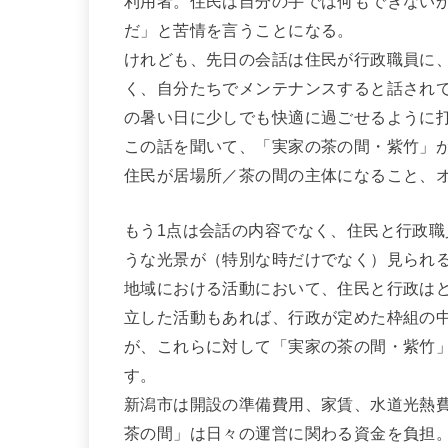
利用者。住民は自分の手では何もできない
だ」と苦情を言うことになる。
けれども、先日の会話は住民が行政職員に
く、自分たちでメンテナンスすると話され
の暑い日に少しでも快適に過ごせるように
この話を聞いて、「実家の茶の間・紫竹」
住民が居場所／茶の間の主体になること、
もう1点は会話の内容でなく、住民と行政
うな光景が（特別な時だけでなく）見られ
地域における活動において、住民と行政は
立した活動もあれば、行政が定めた枠組の
が、これらに対して「実家の茶の間・紫竹
す。
新潟市は開設の準備費用、家賃、水道光熱
茶の間」は日々の運営に関わる資金を負担