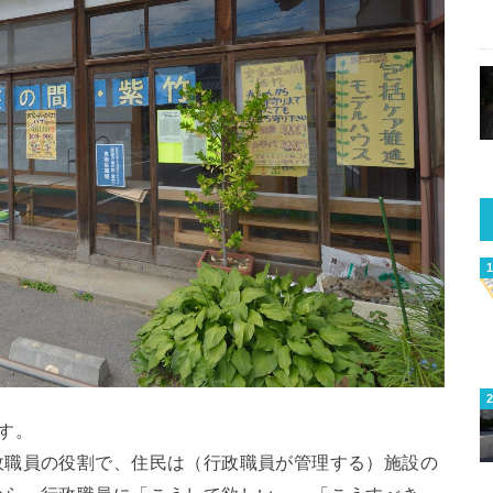
す。
政職員の役割で、住民は（行政職員が管理する）施設の