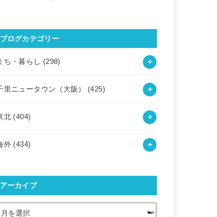
ブログカテゴリー
まち・暮らし
(298)
千里ニュータウン（大阪）
(425)
東北
(404)
海外
(434)
アーカイブ