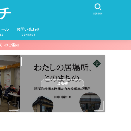
チ
SEARCH
ィール
お問い合わせ
LE
CONTACT
年）のご案内
出版物