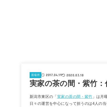
2017.04.19
2020.03.18
居場所
実家の茶の間・紫竹：
新潟市東区の「
実家の茶の間・紫竹
」は月曜
日々の運営を中心になって担うのは4人の当