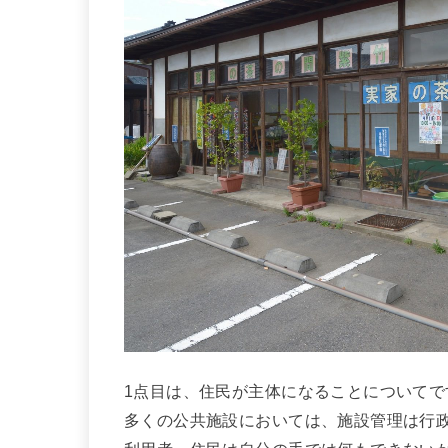
1点目は、住民が主体になることについてで
多くの公共施設においては、施設管理は行