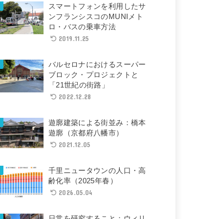
スマートフォンを利用したサ
ンフランシスコのMUNIメト
ロ・バスの乗車方法
2019.11.25
バルセロナにおけるスーパー
ブロック・プロジェクトと
「21世紀の街路」
2022.12.28
遊廓建築による街並み：橋本
遊廓（京都府八幡市）
2021.12.05
千里ニュータウンの人口・高
齢化率（2025年春）
2026.05.04
日常を研究すること：ウィリ