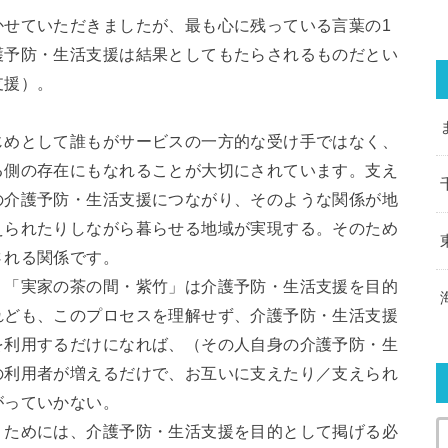
かせていただきましたが、最も心に残っている言葉の1
護予防・生活支援は結果としてもたらされるものだとい
支援）。
。
じめとして誰もがサービスの一方的な受け手ではなく、
る側の存在にもなれることが大切にされています。支え
の介護予防・生活支援につながり、そのような関係が地
えられたりしながら暮らせる地域が実現する。そのため
される関係です。
、「実家の茶の間・紫竹」は介護予防・生活支援を目的
れども、このプロセスを理解せず、介護予防・生活支援
を利用するだけになれば、（その人自身の介護予防・生
の利用者が増えるだけで、お互いに支えたり／支えられ
がっていかない。
うためには、介護予防・生活支援を目的として掲げる必