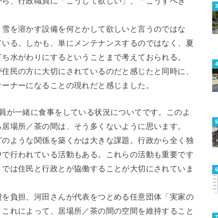
から、行政職員に「こうして欲しい」、「こうすべき
、雪を溶かす設備を何とかして欲しいと言うのではな
ている。しかも、単にメンテナンスするのではなく、夏
打ち水がわりにするということまで考えておられる。
が住民の方に大切にされているのだと感じたと同時に、
オーナーになることの現れだと感じました。
職員が一緒に食事をしている状況についてです。このよ
る居場所／茶の間は、そう多くないように思います。
どのような関係を築くかは大きな課題。行政から全く独
中で行われている活動もある。これらの活動も重要です
」では住民と行政とが協働することが大切にされていま
費を負担、河田さんが代表をつとめる任意団体「実家の
。これによって、居場所／茶の間の空間を維持すること