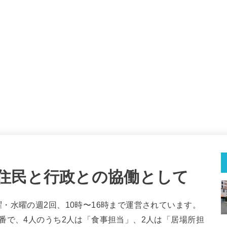
住民と行政との協働として
・水曜の週2回、10時〜16時まで運営されています。
番で、4人のうち2人は「食事担当」、2人は「居場所担