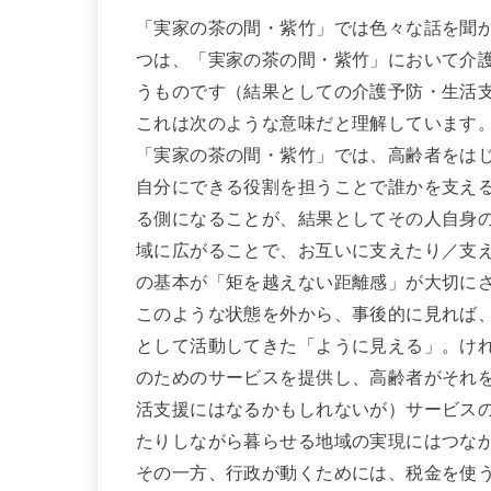
「実家の茶の間・紫竹」では色々な話を聞
つは、「実家の茶の間・紫竹」において介
うものです（結果としての介護予防・生活
これは次のような意味だと理解しています
「実家の茶の間・紫竹」では、高齢者をは
自分にできる役割を担うことで誰かを支え
る側になることが、結果としてその人自身
域に広がることで、お互いに支えたり／支
の基本が「矩を越えない距離感」が大切に
このような状態を外から、事後的に見れば
として活動してきた「ように見える」。け
のためのサービスを提供し、高齢者がそれ
活支援にはなるかもしれないが）サービス
たりしながら暮らせる地域の実現にはつな
その一方、行政が動くためには、税金を使