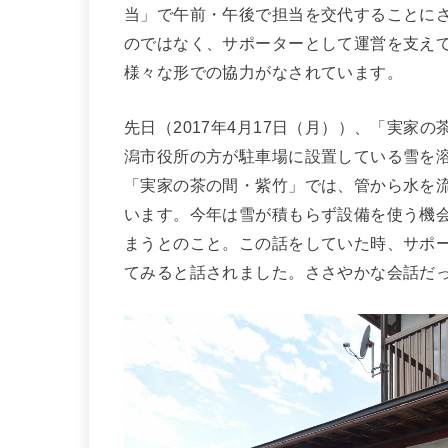
当」で午前・午後で担当を交代することに
のではなく、サポーターとして運営を支え
様々な形での協力がなされています。
先日（2017年4月17日（月））、「実家
潟市役所の方が駐車場に設置している雪を
「実家の茶の間・紫竹」では、管から水を
います。今年は雪が積もらず設備を使う機
まうとのこと。この話をしていた時、サポ
てみると話されました。ささやかな会話だ