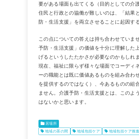
要がある場面も出てくる（目的としての介
住民と行政との協働が難しいのは、「結果
防・生活支援」を両立させることに起因す
この点についての答えは持ち合わせていま
予防・生活支援」の価値を十分に理解した
げるというしたたかさが必要なのかもしれ
現在、福祉に限らず様々な場面でコーディ
ーの職能とは既に価値あるものを組み合わ
を提供するのではなく）、今あるものの組
ません。介護予防・生活支援とは、このよ
はないかと思います。
居場所
地域の茶の間
地域包括ケア
地域包括ケア推