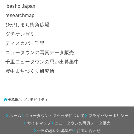
Ibasho Japan
researchmap
ひがしまち街角広場
ダチケンゼミ
ディスカバー千里
ニュータウンの写真データ販売
千里ニュータウンの思い出募集中
豊中まちづくり研究所
HOME
タグ : モビリティ
ホーム
ニュータウン・スケッチについて
プライバシーポリシー
サイトマップ
ニュータウンの写真データ販売
千里の思い出募集中
お問い合わせ