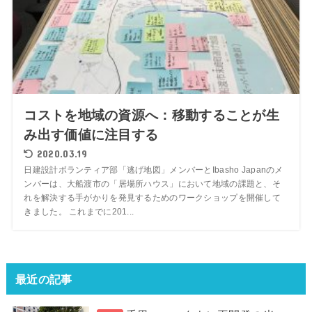
コストを地域の資源へ：移動することが生
み出す価値に注目する
2020.03.19
日建設計ボランティア部「逃げ地図」メンバーとIbasho Japanのメ
ンバーは、大船渡市の「居場所ハウス」において地域の課題と、そ
れを解決する手がかりを発見するためのワークショップを開催して
きました。 これまでに201...
最近の記事