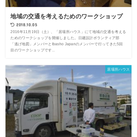
地域の交通を考えるためのワークショップ
2018.10.05
2016年11月19日（土）、「居場所ハウス」にて地域の交通を考える
ためのワークショップを開催しました。日建設計ボランティア部
「逃げ地図」メンバーとIbasho Japanのメンバーで行ってきた5回
目のワークショップです...
居場所ハウス