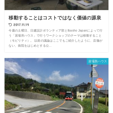
移動することはコストではなく価値の源泉
2017.11.19
今週の土曜日、日建設計ボランティア部とIbasho Japanによって行
う「居場所ハウス」で行うワークショップのテーマは移動すること
（モビリティ）。 以前の議論はここでもご紹介したように、店舗が
ない、病院をはじめとする公...
居場所ハウス