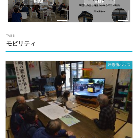
居場所
出版物
モビリティ
居場所ハウス