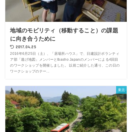
地域のモビリティ（移動すること）の課題
に向き合うために
2017.04.25
2016年6月25日（土）、「居場所ハウス」で、日建設計ボランティ
ア部「逃げ地図」メンバーとIbasho Japanのメンバーによる4回目
のワークショップを開催しました。 以前ご紹介した通り、この日の
ワークショップのテー...
東北