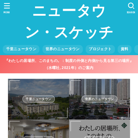
ニュータウ
MENU
SEARCH
ン・スケッチ
千里ニュータウン
世界のニュータウン
プロジェクト
資料
『わたしの居場所、このまちの。：制度の外側と内側から見る第三の場所』
（水曜社, 2021年）のご案内
千里ニュータウン
世界のニュータウン