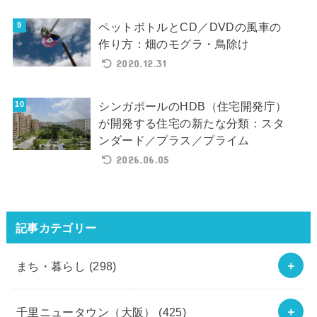
ペットボトルとCD／DVDの風車の
作り方：畑のモグラ・鳥除け
2020.12.31
シンガポールのHDB（住宅開発庁）
が開発する住宅の新たな分類：スタ
ンダード／プラス／プライム
2026.06.05
記事カテゴリー
まち・暮らし
(298)
千里ニュータウン（大阪）
(425)