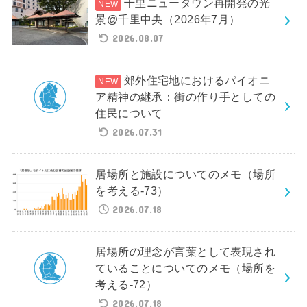
千里ニュータウン再開発の光
景@千里中央（2026年7月）
2026.08.07
郊外住宅地におけるパイオニ
ア精神の継承：街の作り手としての
住民について
2026.07.31
居場所と施設についてのメモ（場所
を考える-73）
2026.07.18
居場所の理念が言葉として表現され
ていることについてのメモ（場所を
考える-72）
2026.07.18