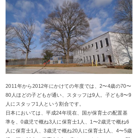
2011年から2012年にかけての年度では、2〜4歳の70〜
80人ほどの子どもが通い、スタッフは9人。子ども8〜9
人にスタッフ1人という割合です。
日本においては、平成24年現在、国が保育士の配置基
準を、0歳児で概ね3人に保育士1人、1〜2歳児で概ね6
人に保育士1人、3歳児で概ね20人に保育士1人、4〜5歳