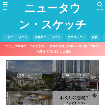
ニュータウ
MENU
SEARCH
ン・スケッチ
千里ニュータウン
世界のニュータウン
プロジェクト
資料
『わたしの居場所、このまちの。：制度の外側と内側から見る第三の場所』
（水曜社, 2021年）のご案内
千里ニュータウン
世界のニュータウン