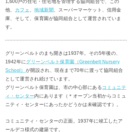
1,600戸の住宅・住宅地を管理する協同組合で、この
他、
カフェ
、
地域新聞
、スーパーマーケット、信用金
庫、そして、保育園が協同組合として運営されていま
す。
グリーンベルトのまち開きは1937年。その5年後の、
1942年に
グリーンベルト保育園（Greenbelt Nursery
School）
が開設され、現在まで70年に渡って協同組合
として運営され続けています。
グリーンベルト保育園は、市の中心部にある
コミュニテ
ィ・センター
内にあります（＊オープン当初からコミュ
ニティ・センターにあったかどうかは未確認です）。
コミュニティ・センターの正面。1937年に竣工したア
ールデコ様式の建築です。