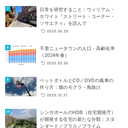
日常を研究すること：ウィリアム・
ホワイト『ストリート・コーナー・
ソサエティ』を読んで
2022.06.20
千里ニュータウンの人口・高齢化率
（2024年春）
2025.05.06
ペットボトルとCD／DVDの風車の
作り方：畑のモグラ・鳥除け
2020.12.31
シンガポールのHDB（住宅開発庁）
が開発する住宅の新たな分類：スタ
ンダード／プラス／プライム