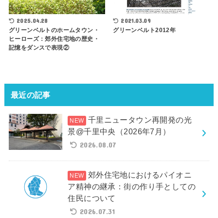
2025.04.28
2021.03.09
グリーンベルトのホームタウン・
グリーンベルト2012年
ヒーローズ：郊外住宅地の歴史・
記憶をダンスで表現②
最近の記事
千里ニュータウン再開発の光
景@千里中央（2026年7月）
2026.08.07
郊外住宅地におけるパイオニ
ア精神の継承：街の作り手としての
住民について
2026.07.31