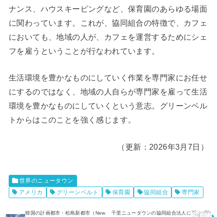
ナンス、ハウスキーピングなど、保育園のあらゆる場面
に関わっています。これが、協同組合の特徴で、カフェ
においても、地域の人が、カフェを運営するためにシェ
フを雇うということが行なわれています。
生活環境を豊かなものにしていく作業を専門家にお任せ
にするのではなく、地域の人自らが専門家を雇って生活
環境を豊かなものにしていくという意志。グリーンベル
トからはこのことを強く感じます。
（更新：2026年3月7日）
世界のニュータウン
アメリカ
グリーンベルト
保育園
協同組合
専門家
韓国の計画都市・松島新都市（New
千里ニュータウンの協同組合法人に