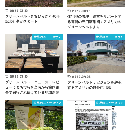
2020.03.10
2022.04.17
グリーンベルトまちびらき75周年
住宅地の管理・運営をサポートす
記念行事がスタート
る専属の専門家集団：アメリカの
グリーンベルトより
世界のニュータウン
世界のニュータウン
2020.03.10
2020.04.03
グリーンベルト・ニュース・レビ
グリーンベルト：ビジョンを継承
ュー：まちびらき当時から協同組
するアメリカの郊外住宅地
合で発行され続けている地域新聞
世界のニュータウン
世界のニュータウン