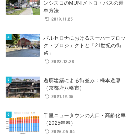
ンシスコのMUNIメトロ・バスの乗
車方法
2019.11.25
バルセロナにおけるスーパーブロッ
ク・プロジェクトと「21世紀の街
路」
2022.12.28
遊廓建築による街並み：橋本遊廓
（京都府八幡市）
2021.12.05
千里ニュータウンの人口・高齢化率
（2025年春）
2026.05.04