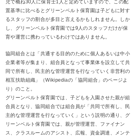
児で概ね30人に保育士1人と定めていますので、この配
置基準に比べるとグリーンベルト保育園は子どもに対す
るスタッフの割合が多目と言えるかもしれません。しか
し、グリーンベルト保育園では9人のスタッフだけが保
育や運営に携わっているわけではありません。
協同組合とは「共通する目的のために個人あるいは中小
企業者等が集まり、組合員となって事業体を設立して共
同で所有し、民主的な管理運営を行なっていく非営利の
相互扶助組織」（Wikipediaの「協同組合」のページよ
り）のこと。
グリーンベルト保育園では、子どもを入園させた親が組
合員となり、協同組合では組合員が「共同で所有し、民
主的な管理運営を行なっていく」という説明の通り、グ
リーンベルト保育園では、親が管理運営、ファイナン
ス、クラスルームのアシスト、広報、資金調達、メンテ