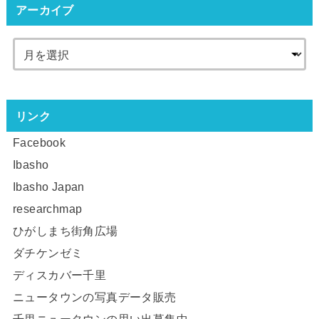
アーカイブ
リンク
Facebook
Ibasho
Ibasho Japan
researchmap
ひがしまち街角広場
ダチケンゼミ
ディスカバー千里
ニュータウンの写真データ販売