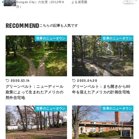
Songdo City）の光景（2012年9
よる保育園
月）
RECOMMEND
世界のニュータウン
世界のニュータウン
2020.03.14
2025.04.28
グリーンベルト：ニューディール
グリーンベルト：まち開きから80
政策によって生まれたアメリカの
年を迎えたアメリカの計画住宅地
郊外住宅地
世界のニュータウン
世界のニュータウン