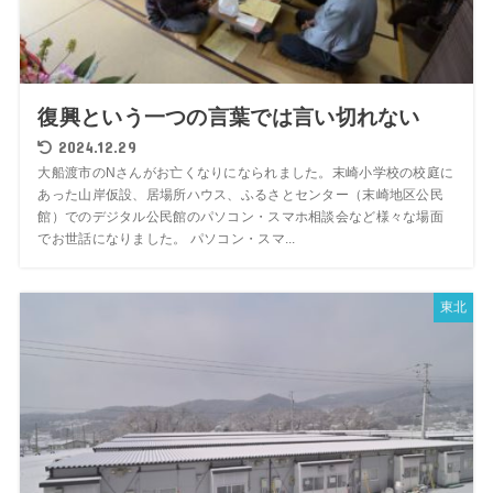
復興という一つの言葉では言い切れない
2024.12.29
大船渡市のNさんがお亡くなりになられました。末崎小学校の校庭に
あった山岸仮設、居場所ハウス、ふるさとセンター（末崎地区公民
館）でのデジタル公民館のパソコン・スマホ相談会など様々な場面
でお世話になりました。 パソコン・スマ...
東北