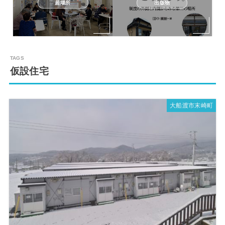
居場所
出版物
仮設住宅
大船渡市末崎町