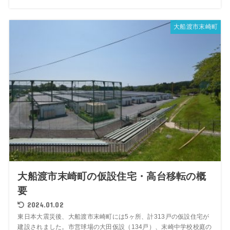
大船渡市末崎町
大船渡市末崎町の仮設住宅・高台移転の概
要
2024.01.02
東日本大震災後、大船渡市末崎町には5ヶ所、計313戸の仮設住宅が
建設されました。市営球場の大田仮設（134戸）、末崎中学校校庭の