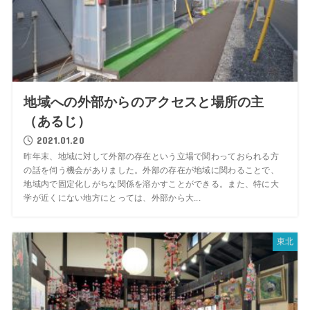
地域への外部からのアクセスと場所の主
（あるじ）
2021.01.20
昨年末、地域に対して外部の存在という立場で関わっておられる方
の話を伺う機会がありました。外部の存在が地域に関わることで、
地域内で固定化しがちな関係を溶かすことができる。また、特に大
学が近くにない地方にとっては、外部から大...
東北