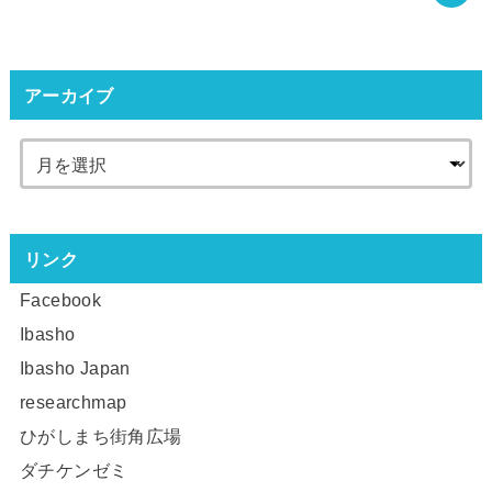
アーカイブ
リンク
Facebook
Ibasho
Ibasho Japan
researchmap
ひがしまち街角広場
ダチケンゼミ