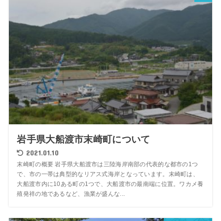
岩手県大船渡市末崎町について
2021.01.10
末崎町の概要 岩手県大船渡市は三陸海岸南部の代表的な都市の1つ
で、市の一帯は典型的なリアス式海岸となっています。末崎町は、
大船渡市内に10ある町の1つで、大船渡市の最南端に位置。ワカメ養
殖発祥の地であるなど、漁業が盛んな...