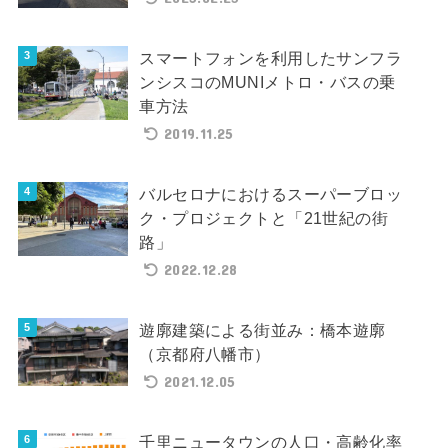
スマートフォンを利用したサンフラ
ンシスコのMUNIメトロ・バスの乗
車方法
2019.11.25
バルセロナにおけるスーパーブロッ
ク・プロジェクトと「21世紀の街
路」
2022.12.28
遊廓建築による街並み：橋本遊廓
（京都府八幡市）
2021.12.05
千里ニュータウンの人口・高齢化率