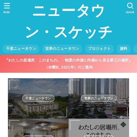
ニュータウ
MENU
SEARCH
ン・スケッチ
千里ニュータウン
世界のニュータウン
プロジェクト
資料
『わたしの居場所、このまちの。：制度の外側と内側から見る第三の場所』
（水曜社, 2021年）のご案内
千里ニュータウン
世界のニュータウン