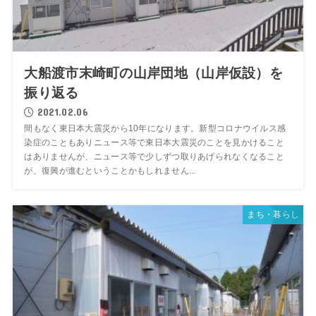
大船渡市末崎町の山岸団地（山岸仮設）を
振り返る
2021.02.06
間もなく東日本大震災から10年になります。新型コロナウイルス感
染症のこともありニュース等で東日本大震災のことを見かけること
はありませんが、ニュース等で少しずつ取りあげられなくなること
が、復興が進むということかもしれません...
まち・暮らし