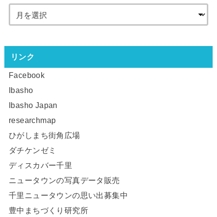
リンク
Facebook
Ibasho
Ibasho Japan
researchmap
ひがしまち街角広場
ダチケンゼミ
ディスカバー千里
ニュータウンの写真データ販売
千里ニュータウンの思い出募集中
豊中まちづくり研究所