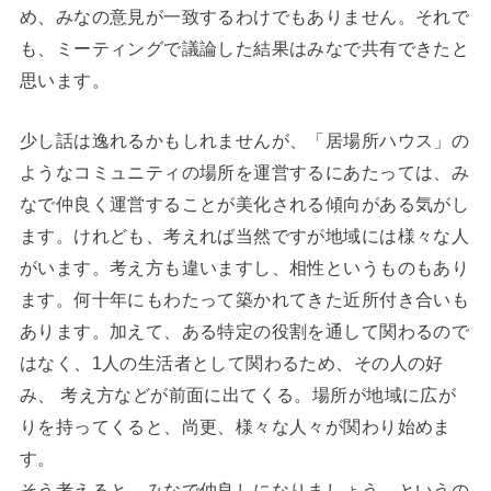
め、みなの意見が一致するわけでもありません。それで
も、ミーティングで議論した結果はみなで共有できたと
思います。
少し話は逸れるかもしれませんが、「居場所ハウス」の
ようなコミュニティの場所を運営するにあたっては、み
なで仲良く運営することが美化される傾向がある気がし
ます。けれども、考えれば当然ですが地域には様々な人
がいます。考え方も違いますし、相性というものもあり
ます。何十年にもわたって築かれてきた近所付き合いも
あります。加えて、ある特定の役割を通して関わるので
はなく、1人の生活者として関わるため、その人の好
み、 考え方などが前面に出てくる。場所が地域に広が
りを持ってくると、尚更、様々な人々が関わり始めま
す。
そう考えると、みなで仲良しになりましょう、というの