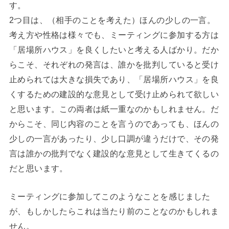
す。
2つ目は、（相手のことを考えた）ほんの少しの一言。
考え方や性格は様々でも、ミーティングに参加する方は
「居場所ハウス」を良くしたいと考える人ばかり。だか
らこそ、それぞれの発言は、誰かを批判していると受け
止められては大きな損失であり、「居場所ハウス」を良
くするための建設的な意見として受け止められて欲しい
と思います。この両者は紙一重なのかもしれません。だ
からこそ、同じ内容のことを言うのであっても、ほんの
少しの一言があったり、少し口調が違うだけで、その発
言は誰かの批判でなく建設的な意見として生きてくるの
だと思います。
ミーティングに参加してこのようなことを感じました
が、もしかしたらこれは当たり前のことなのかもしれま
せん。