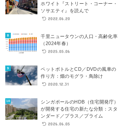
ホワイト『ストリート・コーナー・
ソサエティ』を読んで
2022.06.20
千里ニュータウンの人口・高齢化率
（2024年春）
2025.05.06
ペットボトルとCD／DVDの風車の
作り方：畑のモグラ・鳥除け
2020.12.31
シンガポールのHDB（住宅開発庁）
が開発する住宅の新たな分類：スタ
ンダード／プラス／プライム
2026.06.05