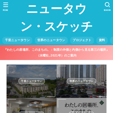
ニュータウ
MENU
SEARCH
ン・スケッチ
千里ニュータウン
世界のニュータウン
プロジェクト
資料
『わたしの居場所、このまちの。：制度の外側と内側から見る第三の場所』
（水曜社, 2021年）のご案内
千里ニュータウン
世界のニュータウン