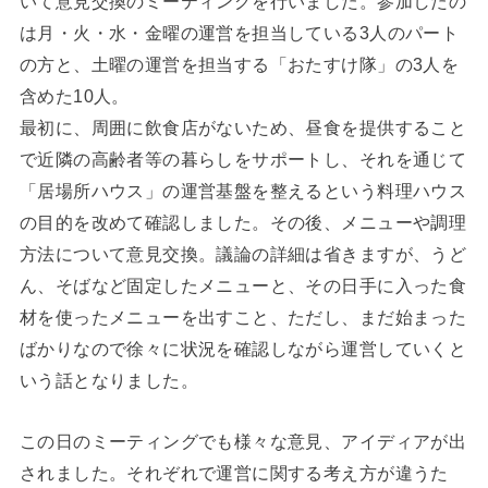
いて意見交換のミーティングを行いました。参加したの
は月・火・水・金曜の運営を担当している3人のパート
の方と、土曜の運営を担当する「おたすけ隊」の3人を
含めた10人。
最初に、周囲に飲食店がないため、昼食を提供すること
で近隣の高齢者等の暮らしをサポートし、それを通じて
「居場所ハウス」の運営基盤を整えるという料理ハウス
の目的を改めて確認しました。その後、メニューや調理
方法について意見交換。議論の詳細は省きますが、うど
ん、そばなど固定したメニューと、その日手に入った食
材を使ったメニューを出すこと、ただし、まだ始まった
ばかりなので徐々に状況を確認しながら運営していくと
いう話となりました。
この日のミーティングでも様々な意見、アイディアが出
されました。それぞれで運営に関する考え方が違うた