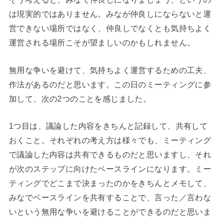
は現実的ではありません。みなが仲良しにならないと運
営できない場所ではなく、仲良しでなくとも気持ちよく
運営される場所こそが望ましいのかもしれません。
無用な争いを避けて、気持ちよく運営するための工夫、
作法があるのだと思います。この日のミーティングに参
加して、次の2つのことを感じました。
1つ目は、議論した内容をきちんと記録して、共有して
おくこと。それぞれの考え方は様々でも、ミーティング
で議論した内容は共有できるものだと思いますし、それ
が次のステップに向けたベースラインになります。ミー
ティングでどこまで決まったのかをきちんとメモして、
みなでベースラインを共有することで、言った／言わな
いという無用な争いを避けることができるのだと思いま