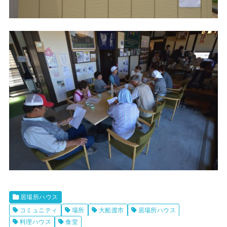
居場所ハウス
コミュニティ
場所
大船渡市
居場所ハウス
料理ハウス
食堂