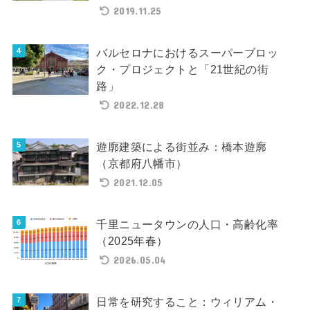
2019.11.25
バルセロナにおけるスーパーブロッ
ク・プロジェクトと「21世紀の街
路」
2022.12.28
遊廓建築による街並み：橋本遊廓
（京都府八幡市）
2021.12.05
千里ニュータウンの人口・高齢化率
（2025年春）
2026.05.04
日常を研究すること：ウィリアム・