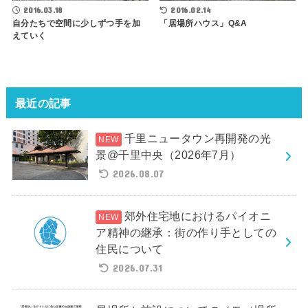
2016.03.18
2016.02.14
自分たちで空間に少しずつ手を加
「居場所ハウス」Q&A
えていく
最近の記事
千里ニュータウン再開発の光
景@千里中央（2026年7月）
2026.08.07
郊外住宅地におけるパイオニ
ア精神の継承：街の作り手としての
住民について
2026.07.31