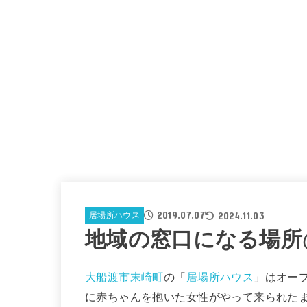
2019.07.07
2024.11.03
居場所ハウス
地域の窓口になる場所
大船渡市末崎町
の「
居場所ハウス
」はオー
に赤ちゃんを抱いた女性がやって来られた