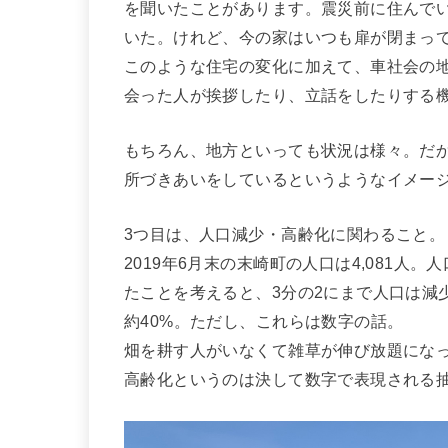
を聞いたことがあります。震災前に住んで
いた。けれど、今の家はいつも扉が閉まっ
このような住宅の変化に加えて、車社会の
会った人が挨拶したり、立話をしたりする
もちろん、地方といっても状況は様々。だ
所づきあいをしているというようなイメー
3つ目は、人口減少・高齢化に関わること。
2019年6月末の末崎町の人口は4,081人。
たことを考えると、3分の2にまで人口は減
約40%。ただし、これらは数字の話。
畑を耕す人がいなくて雑草が伸び放題にな
高齢化というのは決して数字で表現される