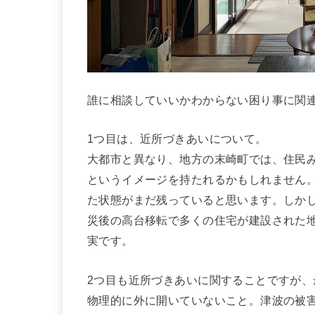
誰に相談していいかわからない困り事に関
1つ目は、近所づきあいについて。
大都市と異なり、地方の末崎町では、住民
というイメージを持たれるかもしれません
た状態がまだ残っていると思います。しか
災後の高台移転で多くの住宅が建設された
実です。
2つ目も近所づきあいに関することですが
物理的に外に開いていないこと。津波の被