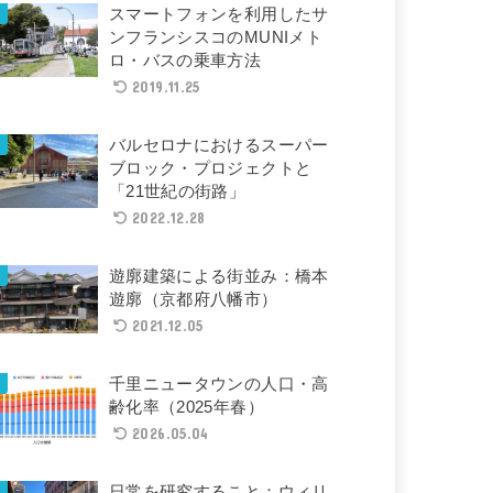
スマートフォンを利用したサ
ンフランシスコのMUNIメト
ロ・バスの乗車方法
2019.11.25
バルセロナにおけるスーパー
ブロック・プロジェクトと
「21世紀の街路」
2022.12.28
遊廓建築による街並み：橋本
遊廓（京都府八幡市）
2021.12.05
千里ニュータウンの人口・高
齢化率（2025年春）
2026.05.04
日常を研究すること：ウィリ