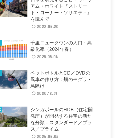
アム・ホワイト『ストリー
ト・コーナー・ソサエティ』
を読んで
2022.06.20
千里ニュータウンの人口・高
齢化率（2024年春）
2025.05.06
ペットボトルとCD／DVDの
風車の作り方：畑のモグラ・
鳥除け
2020.12.31
シンガポールのHDB（住宅開
発庁）が開発する住宅の新た
な分類：スタンダード／プラ
ス／プライム
2026.06.05