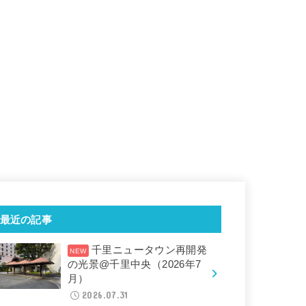
最近の記事
千里ニュータウン再開発
の光景@千里中央（2026年7
月）
2026.07.31