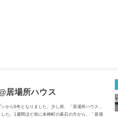
@居場所ハウス
プンから6年となりました。少し前、「居場所ハウス」
ました。1週間ほど前に末崎町の碁石の方から、「居場