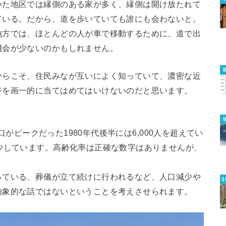
いた地区では縁側のある家が多く、縁側は開け放たれて
ている。だから、道を歩いていても誰にも会わないと。
地方では、ほとんどの人が車で移動するために、道で出
機会が少ないのかもしれません。
からこそ、住民みなが互いによく知っていて、濃密な近
ジを画一的に当てはめてはいけないのだと思います。
人口がピークだった1980年代後半には6,000人を超えてい
少しています。高齢化率は正確な数字はありませんが、
っている、葬儀が立て続けに行われるなど、人口減少や
抽象的な話ではないということを考えさせられます。