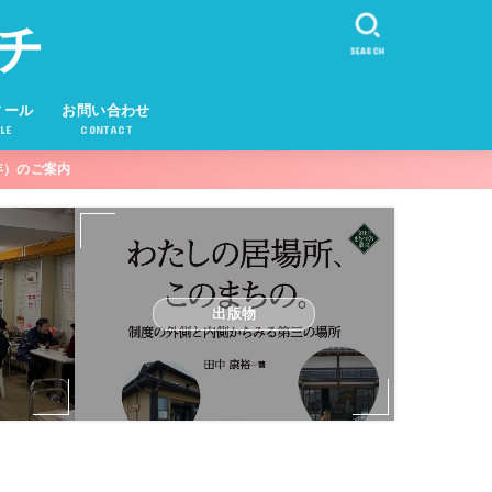
チ
SEARCH
ィール
お問い合わせ
LE
CONTACT
年）のご案内
出版物