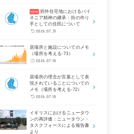
郊外住宅地におけるパイ
オニア精神の継承：街の作り
手としての住民について
2026.07.31
居場所と施設についてのメモ
（場所を考える-73）
2026.07.18
居場所の理念が言葉として表
現されていることについての
メモ（場所を考える-72）
2026.07.18
イギリスにおけるニュータウ
ンの再評価：ニュータウン・
タスクフォースによる報告書
より