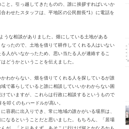
のこと。引っ越してきたものの、誰に挨拶すればいいか
合わせたスタッフは、平地区の公民館長*1）に電話を
のような相談がありました。畑にしている土地がある
くなったので、土地を借りて耕作してくれる人はいない
たる人がいなかったため、思い当たる人が連絡するこ
てはどうかということを伝えました。
いかわからない、畑を借りてくれる人を探しているが誰
地域で暮らしていると誰に相談していいかわからない困
設けていますが、これらは行政に相談するというもので
扉を叩くのもハードルが高い。
うに容易に出入りでき、常に地域の誰かがいる場所は、
口になるということだと思いました。もちろん、「居場
せんが、「とりあえず、あそこに行けば何とかなるかも