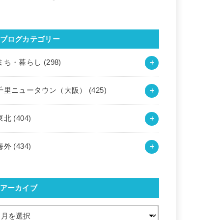
ブログカテゴリー
まち・暮らし
(298)
千里ニュータウン（大阪）
(425)
東北
(404)
海外
(434)
アーカイブ