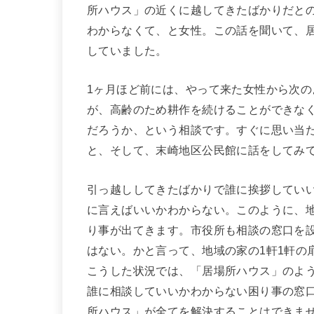
所ハウス」の近くに越してきたばかりだと
わからなくて、と女性。この話を聞いて、居
していました。
1ヶ月ほど前には、やって来た女性から次
が、高齢のため耕作を続けることができな
だろうか、という相談です。すぐに思い当
と、そして、末崎地区公民館に話をしてみ
引っ越ししてきたばかりで誰に挨拶してい
に言えばいいかわからない。このように、
り事が出てきます。市役所も相談の窓口を
はない。かと言って、地域の家の1軒1軒の
こうした状況では、「居場所ハウス」のよ
誰に相談していいかわからない困り事の窓
所ハウス」が全てを解決することはできま