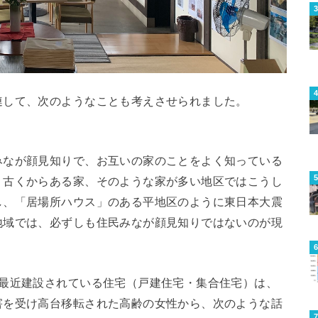
連して、次のようなことも考えさせられました。
みなが顔見知りで、お互いの家のことをよく知っている
。古くからある家、そのような家が多い地区ではこうし
し、「居場所ハウス」のある平地区のように東日本大震
地域では、必ずしも住民みなが顔見知りではないのが現
、最近建設されている住宅（戸建住宅・集合住宅）は、
害を受け高台移転された高齢の女性から、次のような話