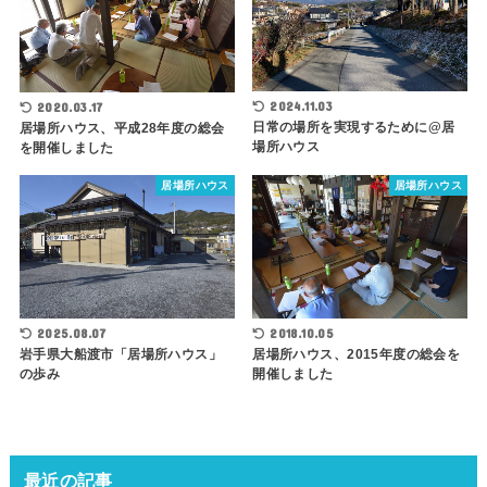
2024.11.03
2020.03.17
日常の場所を実現するために@居
居場所ハウス、平成28年度の総会
場所ハウス
を開催しました
居場所ハウス
居場所ハウス
2018.10.05
2025.08.07
居場所ハウス、2015年度の総会を
岩手県大船渡市「居場所ハウス」
開催しました
の歩み
最近の記事