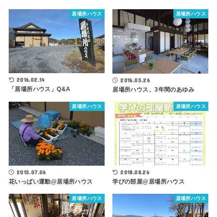
居場所ハウス
居場所ハウス
2016.02.14
2016.05.26
「居場所ハウス」Q&A
居場所ハウス、3年間のあゆみ
居場所ハウス
居場所ハウス
2015.07.06
2018.08.26
花いっぱい運動@居場所ハウス
学びの部屋@居場所ハウス
居場所ハウス
居場所ハウス