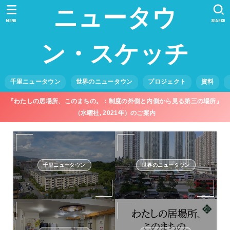
ニュータウ
MENU
SEARCH
ン・スケッチ
千里ニュータウン
世界のニュータウン
プロジェクト
資料
『わたしの居場所、このまちの。：制度の外側と内側から見る第三の場所』
（水曜社, 2021年）のご案内
千里ニュータウン
世界のニュータウン