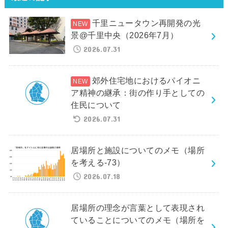
千里ニュータウン再開発の光
景@千里中央（2026年7月）
2026.07.31
郊外住宅地におけるパイオニ
ア精神の継承：街の作り手としての
住民について
2026.07.31
居場所と施設についてのメモ（場所
を考える-73）
2026.07.18
居場所の理念が言葉として表現され
ていることについてのメモ（場所を