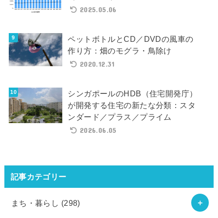
2025.05.06
ペットボトルとCD／DVDの風車の
作り方：畑のモグラ・鳥除け
2020.12.31
シンガポールのHDB（住宅開発庁）
が開発する住宅の新たな分類：スタ
ンダード／プラス／プライム
2026.06.05
記事カテゴリー
まち・暮らし
(298)