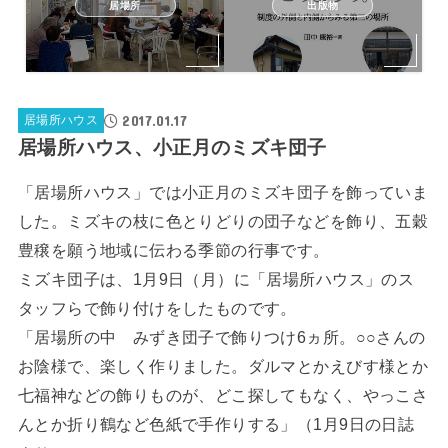
居場所
出版物
2017.01.17
居場所ハウス
居場所ハウス、小正月のミズキ団子
「居場所ハウス」では小正月のミズキ団子を飾っていま
した。ミズキの枝に色とりどりの団子などを飾り、五穀
豊穣を願う地域に伝わる季節の行事です。
ミズキ団子は、1月9日（月）に「居場所ハウス」のス
タッフらで飾り付けをしたものです。
「居場所の中 みずき団子で飾りつけ6ヵ所。○○さんの
お陰様で、楽しく作りました。ダルマとかえびす様とか
七福神などの飾りものが、どこ探してもなく、やっこさ
んとか折り鶴など色紙で手作りする」（1月9日の日誌