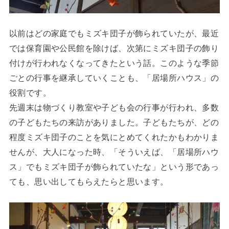
以前はどの家庭でもミズキ団子が飾られていたが、最近
では保育園や公民館を除けば、次第にミズキ団子の飾り
付けが行われなくなってきたという話。このような季節
ごとの行事を継承していくことも、「居場所ハウス」の
役割です。
先週末は物づくり教室や子ども会の行事が行われ、多数
の子どもたちの来訪がありました。子どもたちが、どの
程度ミズキ団子のことを気にとめてくれたかもわかりま
せんが、大人になった時、「そういえば、「居場所ハウ
ス」でもミズキ団子が飾られていたな」という形であっ
ても、思い出してもらえたらと思います。