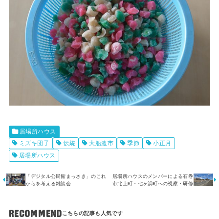
居場所ハウス
ミズキ団子
伝統
大船渡市
季節
小正月
居場所ハウス
「デジタル公民館まっさき」のこれ
居場所ハウスのメンバーによる石巻
からを考える雑談会
市北上町・七ヶ浜町への視察・研修
RECOMMEND