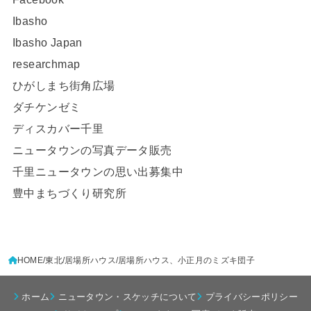
Ibasho
Ibasho Japan
researchmap
ひがしまち街角広場
ダチケンゼミ
ディスカバー千里
ニュータウンの写真データ販売
千里ニュータウンの思い出募集中
豊中まちづくり研究所
HOME
東北
居場所ハウス
居場所ハウス、小正月のミズキ団子
ホーム
ニュータウン・スケッチについて
プライバシーポリシー