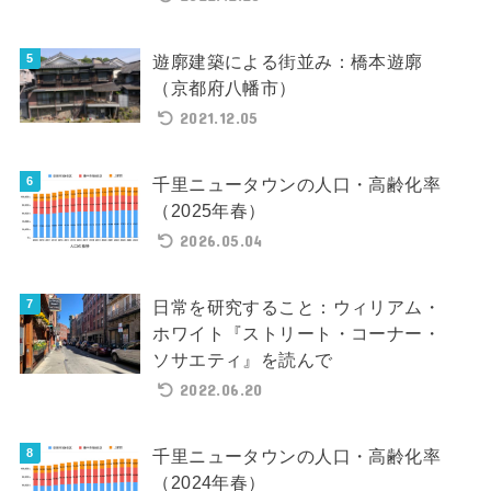
遊廓建築による街並み：橋本遊廓
（京都府八幡市）
2021.12.05
千里ニュータウンの人口・高齢化率
（2025年春）
2026.05.04
日常を研究すること：ウィリアム・
ホワイト『ストリート・コーナー・
ソサエティ』を読んで
2022.06.20
千里ニュータウンの人口・高齢化率
（2024年春）