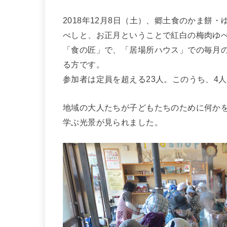
2018年12月8日（土）、郷土食のかま餅
べしと、お正月ということで紅白の梅肉ゆべ
「食の匠」で、「居場所ハウス」での毎月
る方です。
参加者は定員を超える23人。このうち、4
地域の大人たちが子どもたちのために何か
学ぶ光景が見られました。