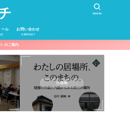
チ
SEARCH
ィール
お問い合わせ
LE
CONTACT
年）のご案内
出版物