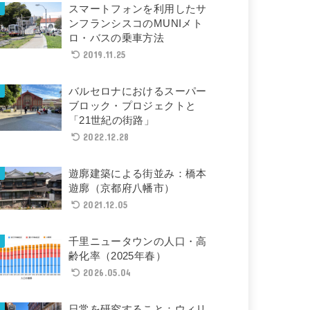
スマートフォンを利用したサ
ンフランシスコのMUNIメト
ロ・バスの乗車方法
2019.11.25
バルセロナにおけるスーパー
ブロック・プロジェクトと
「21世紀の街路」
2022.12.28
遊廓建築による街並み：橋本
遊廓（京都府八幡市）
2021.12.05
千里ニュータウンの人口・高
齢化率（2025年春）
2026.05.04
日常を研究すること：ウィリ