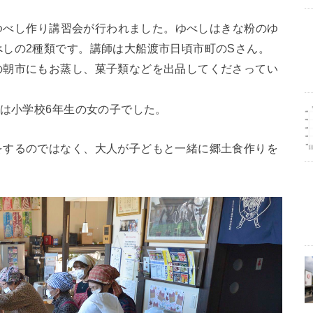
・ゆべし作り講習会が行われました。ゆべしはきな粉のゆ
しの2種類です。講師は大船渡市日頃市町のSさん。
の朝市にもお蒸し、菓子類などを出品してくださってい
人は小学校6年生の女の子でした。
をするのではなく、大人が子どもと一緒に郷土食作りを