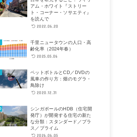
アム・ホワイト『ストリー
ト・コーナー・ソサエティ』
を読んで
2022.06.20
千里ニュータウンの人口・高
齢化率（2024年春）
2025.05.06
ペットボトルとCD／DVDの
風車の作り方：畑のモグラ・
鳥除け
2020.12.31
シンガポールのHDB（住宅開
発庁）が開発する住宅の新た
な分類：スタンダード／プラ
ス／プライム
2026.06.05