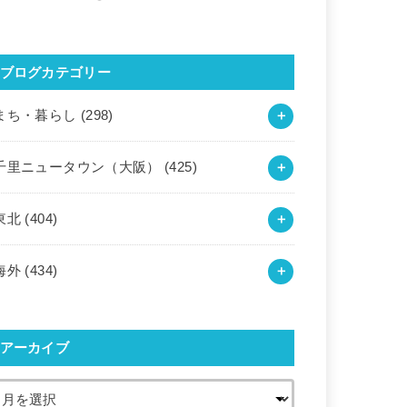
ブログカテゴリー
まち・暮らし
(298)
千里ニュータウン（大阪）
(425)
東北
(404)
海外
(434)
アーカイブ