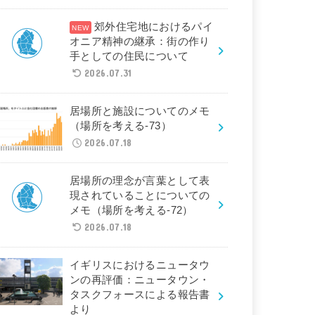
郊外住宅地におけるパイ
オニア精神の継承：街の作り
手としての住民について
2026.07.31
居場所と施設についてのメモ
（場所を考える-73）
2026.07.18
居場所の理念が言葉として表
現されていることについての
メモ（場所を考える-72）
2026.07.18
イギリスにおけるニュータウ
ンの再評価：ニュータウン・
タスクフォースによる報告書
より