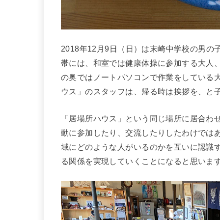
2018年12月9日（日）は末崎中学校の男
帯には、和室では健康体操に参加する大人
の奥ではノートパソコンで作業をしている
ウス」のスタッフは、帰る時は挨拶を、と
「居場所ハウス」という同じ場所に居合わ
動に参加したり、交流したりしたわけでは
域にどのような人がいるのかを互いに認識
る関係を実現していくことになると思いま