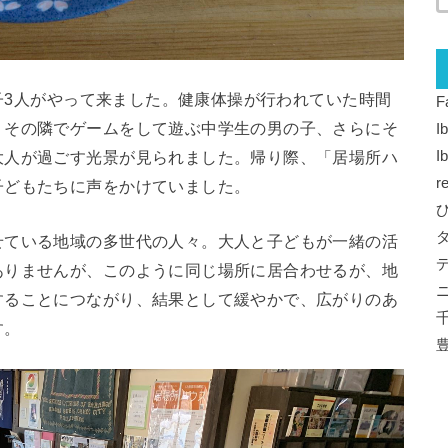
の子3人がやって来ました。健康体操が行われていた時間
F
、その隣でゲームをして遊ぶ中学生の男の子、さらにそ
I
大人が過ごす光景が見られました。帰り際、「居場所ハ
I
r
子どもたちに声をかけていました。
せている地域の多世代の人々。大人と子どもが一緒の活
ありませんが、このように同じ場所に居合わせるが、地
することにつながり、結果として緩やかで、広がりのあ
す。