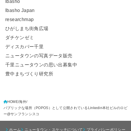
Ibasho
Ibasho Japan
researchmap
ひがしまち街角広場
ダチケンゼミ
ディスカバー千里
ニュータウンの写真データ販売
千里ニュータウンの思い出募集中
豊中まちづくり研究所
HOME
海外
パブリックな場所（POPOS）として公開されているLinkedin本社ビルのロビ
ー@サンフランシスコ
ホーム
ニュータウン・スケッチについて
プライバシーポリシー