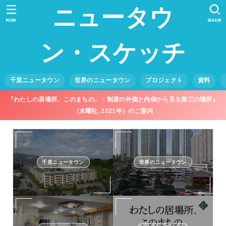
ニュータウ
MENU
SEARCH
ン・スケッチ
千里ニュータウン
世界のニュータウン
プロジェクト
資料
『わたしの居場所、このまちの。：制度の外側と内側から見る第三の場所』
（水曜社, 2021年）のご案内
千里ニュータウン
世界のニュータウン