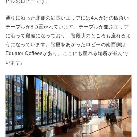
ビルのロビーです。
通りに沿った北側の細長いエリアには4人がけの四角い
テーブルが8つ置かれています。テーブルが並ぶエリア
に沿って段差になっており、階段状のところも座れるよ
うになっています。階段をあがったロビーの南西側は
Equator Coffeesがあり、ここにも座れる場所が並んで
います。