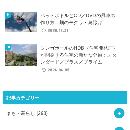
ペットボトルとCD／DVDの風車の
作り方：畑のモグラ・鳥除け
2020.12.31
シンガポールのHDB（住宅開発庁）
が開発する住宅の新たな分類：スタ
ンダード／プラス／プライム
2026.06.05
記事カテゴリー
まち・暮らし
(298)