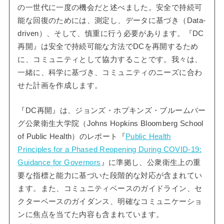
の一世代に一度の機会だと述べました。安全で持続可
能な回復のためには、測定し、データに基づき（Data-
driven）、そして、慎重に行う必要があります。『DC
再開』は安全で持続可能な方法でDCを再開するため
に、コミュニティとして協力することです。我々は、
一緒に、科学に基づき、コミュニティのニーズに合わ
せた計画を作成します。
『DC再開』は、ジョンズ・ホプキンズ・ブルームバー
グ公衆衛生大学院（Johns Hopkins Bloomberg School
of Public Health）のレポート『
Public Health
Principles for a Phased Reopening During COVID-19:
Guidance for Governors
』に準拠し、公衆衛生上の重
要な指標と能力に基づいた段階的な対応が含まれてい
ます。また、コミュニティベースのガイドライン、セ
クターベースのガイダンス、明確なコミュニケーショ
ンに焦点を当てた内容も含まれています。