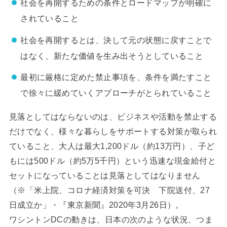
社会を再開するための条件とロードマップが明確に
されていること
社会を再開するとは、決して元の状態に戻すことで
はなく、新たな価値を生み出そうとしていること
最初に厳格に定めた禁止事項を、条件を満たすこと
で徐々に緩めていくアプローチがとられていること
見落としてはならないのは、ビジネスや活動を禁止する
だけでなく、様々な暮らしをサポートする対策が取られ
ていること、大人は最大1,200ドル（約13万円）、子ど
もには500ドル（約5万5千円）という迅速な現金給付と
セットになっていることは見落としてはなりません
（※「米上院、コロナ経済対策を可決 下院送付、27
日成立か」・『東京新聞』2020年3月26日）。
ワシントンDCの動きは、日本の次のような状況、つま