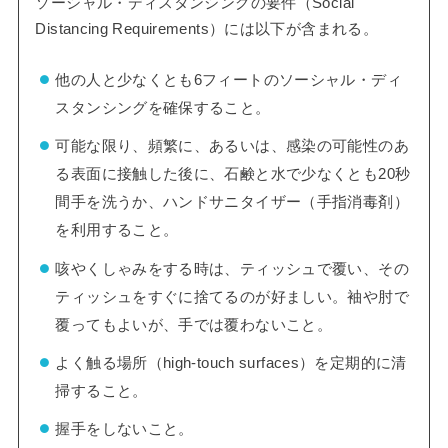
ソーシャル・ディスタンシングの要件（Social
Distancing Requirements）には以下が含まれる。
他の人と少なくとも6フィートのソーシャル・ディ
スタンシングを確保すること。
可能な限り、頻繁に、あるいは、感染の可能性のあ
る表面に接触した後に、石鹸と水で少なくとも20秒
間手を洗うか、ハンドサニタイザー（手指消毒剤）
を利用すること。
咳やくしゃみをする時は、ティッシュで覆い、その
ティッシュをすぐに捨てるのが好ましい。袖や肘で
覆ってもよいが、手では覆わないこと。
よく触る場所（high-touch surfaces）を定期的に清
掃すること。
握手をしないこと。