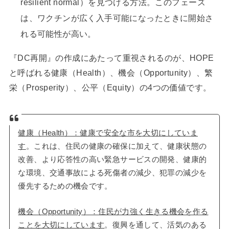
resilient normal）を見つける方法。このフェーズ
は、ワクチンが広く入手可能になったときに開始さ
れる可能性が高い。
『DC再開』の作成にあたって重視されるのが、HOPE
と呼ばれる健康（Health）、機会（Opportunity）、繁
栄（Prosperity）、公平（Equity）の4つの価値です。
健康（Health）：健康で安全な市を大切にしていま
す
。これは、住民の健康の確保に加えて、健康状態の
改善、より応答性の高い緊急サービスの開発、健康的
な環境、交通事故による死傷者の減少、犯罪の減少を
優先するための機会です。
機会（Opportunity）：住民が力強く生きる機会を作る
ことを大切にしています
。復興を通して、活気のある