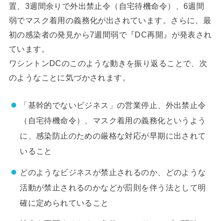
置、3週間余りで外出禁止令（自宅待機命令）、6週間
弱でマスク着用の義務化が出されています。さらに、最
初の感染者の発見から7週間弱で『DC再開』が発表され
ています。
ワシントンDCのこのような動きを振り返ることで、次
のようなことに気づかされます。
「基幹的でないビジネス」の営業停止、外出禁止令
（自宅待機命令）、マスク着用の義務化というよう
に、感染防止のための厳格な対応が早期に出されて
いること
どのようなビジネスが禁止されるのか、どのような
活動が禁止されるのかなどが罰則を伴う法として明
確に定められていること