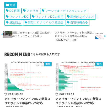
海外
DC再開
アメリカ
ソーシャル・ディスタンシング
ワシントンDC
ワシントンDCの対応
基幹的なビジネス
感染防止
新型コロナウイルス感染症
自宅待機命令
新型コロナウイルス感染症の広がり
アメリカ・メリーランド州の新型コ
のコミュニティによる違い
ロナウイルス感染症への対応
（2020年3月～4月）
RECOMMEND
海外
海外
2021.05.02
2021.05.02
アメリカ・ワシントンDCの新型コ
アメリカ・ワシントンDCの新型コ
ロナウイルス感染症への対応
ロナウイルス感染症への対応