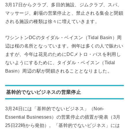
3月17日からクラブ、多目的施設、ジムクラブ、スパ、
マッサージ、劇場の営業停止と、禁止される集会と閉鎖
される施設の種類は徐々に増えていきます。
ワシントンDCのタイダル・ベイスン（Tidal Basin）周
辺は桜の名所となっています。例年は多くの人で賑わい
ますが、今年は花見のためにDCメトロ・バスを利用し
ないようにするために、タイダル・ベイスン（Tidal
Basin）周辺の駅が閉鎖されることとなりました。
基幹的でないビジネスの営業停止
3月24日には「基幹的でないビジネス」（Non-
Essential Businesses）の営業停止の措置が発表（3月
25日22時から発効）。「基幹的でないビジネス」には