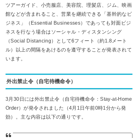
ツアーガイド、小売服店、美容院、理髪店、ジム、映画
館などが含まれること、営業を継続できる「基幹的なビ
ジネス」（Essential Businesses）であっても対面ビジ
ネスを行なう場合はソーシャル・ディスタンシング
（Social Distancing）として6フィート（約1.8メート
ル）以上の間隔をあけるのを遵守することが発表されて
います。
外出禁止令（自宅待機命令）
3月30日には外出禁止令（自宅待機命令：Stay-at-Home
Order）が発令されました（4月1日午前0時1分から発
効）。主な内容は以下の通りです。