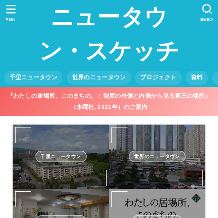
ニュータウ
MENU
SEARCH
ン・スケッチ
千里ニュータウン
世界のニュータウン
プロジェクト
資料
『わたしの居場所、このまちの。：制度の外側と内側から見る第三の場所』
（水曜社, 2021年）のご案内
千里ニュータウン
世界のニュータウン