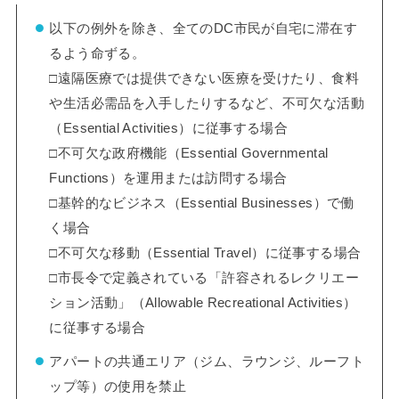
以下の例外を除き、全てのDC市民が自宅に滞在す
るよう命ずる。
□遠隔医療では提供できない医療を受けたり、食料
や生活必需品を入手したりするなど、不可欠な活動
（Essential Activities）に従事する場合
□不可欠な政府機能（Essential Governmental
Functions）を運用または訪問する場合
□基幹的なビジネス（Essential Businesses）で働
く場合
□不可欠な移動（Essential Travel）に従事する場合
□市長令で定義されている「許容されるレクリエー
ション活動」（Allowable Recreational Activities）
に従事する場合
アパートの共通エリア（ジム、ラウンジ、ルーフト
ップ等）の使用を禁止