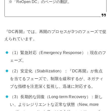
※「ReOpen DC」のページの翻訳。
『DC再開』では、再開のプロセスが3つのフェーズで捉
えられています。
（1）緊急対応（Emergency Response）：現在のフ
ェーズ。
（2）安定化（Stabilization）：『DC再開』が焦点
を当てるフェーズで、制限を緩和するが、ネガティ
ブな指標を注意深く監視し、迅速に対応する。
（3）長期的な回復（Long-term Recovery）：新し
い、よりレジリエントな正常な状態（New, more