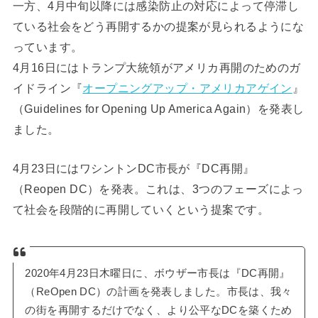
一方、4月中旬以降には感染防止の対応によって停滞し
ている社会をどう再開するかの提案が見られるようにな
っています。
4月16日にはトランプ大統領がアメリカ再開のためのガ
イドライン『
オープニングアップ・アメリカアゲイン
』
（Guidelines for Opening Up America Again）を発表し
ました。
4月23日にはワシントンDC市長が『DC再開』
（Reopen DC）を発表。これは、3つのフェーズによっ
て社会を段階的に再開していくという提案です。
2020年4月23日木曜日に、ボウザー市長は『DC再開』
（ReOpen DC）の計画を発表しました。市長は、我々
の街を再開するだけでなく、より公平なDCを築くため