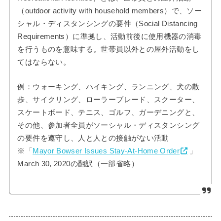
（outdoor activity with household members）で、ソー
シャル・ディスタンシングの要件（Social Distancing
Requirements）に準拠し、活動前後に使用機器の消毒
を行うものを意味する。世帯員以外との屋外活動をし
てはならない。
例：ウォーキング、ハイキング、ランニング、犬の散
歩、サイクリング、ローラーブレード、スクーター、
スケートボード、テニス、ゴルフ、ガーデニングと、
その他、参加者全員がソーシャル・ディスタンシング
の要件を遵守し、人と人との接触がない活動
※「
Mayor Bowser Issues Stay-At-Home Order
」
March 30, 2020の翻訳（一部省略）