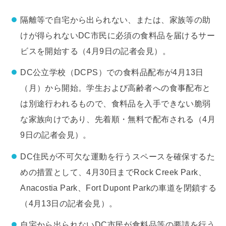
隔離等で自宅から出られない、または、家族等の助
けが得られないDC市民に必須の食料品を届けるサー
ビスを開始する（4月9日の記者会見）。
DC公立学校（DCPS）での食料品配布が4月13日
（月）から開始。学生および高齢者への食事配布と
は別途行われるもので、食料品を入手できない脆弱
な家族向けであり、先着順・無料で配布される（4月
9日の記者会見）。
DC住民が不可欠な運動を行うスペースを確保するた
めの措置として、4月30日までRock Creek Park、
Anacostia Park、Fort Dupont Parkの車道を閉鎖する
（4月13日の記者会見）。
自宅から出られないDC市民が食料品等の要請を行う