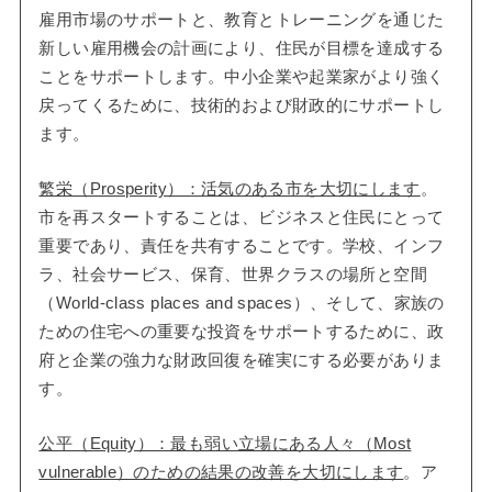
雇用市場のサポートと、教育とトレーニングを通じた
新しい雇用機会の計画により、住民が目標を達成する
ことをサポートします。中小企業や起業家がより強く
戻ってくるために、技術的および財政的にサポートし
ます。
繁栄（Prosperity）：活気のある市を大切にします
。
市を再スタートすることは、ビジネスと住民にとって
重要であり、責任を共有することです。学校、インフ
ラ、社会サービス、保育、世界クラスの場所と空間
（World-class places and spaces）、そして、家族の
ための住宅への重要な投資をサポートするために、政
府と企業の強力な財政回復を確実にする必要がありま
す。
公平（Equity）：最も弱い立場にある人々（Most
vulnerable）のための結果の改善を大切にします
。ア