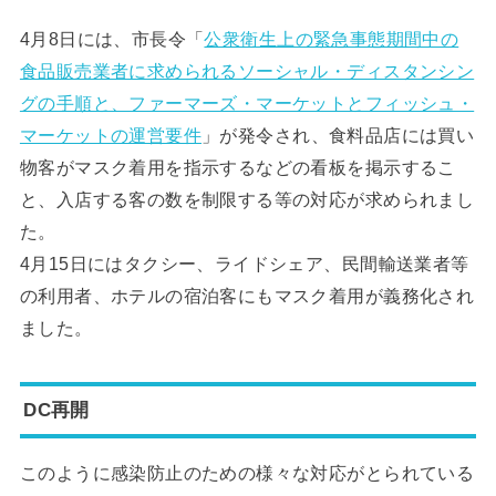
4月8日には、市長令「
公衆衛生上の緊急事態期間中の
食品販売業者に求められるソーシャル・ディスタンシン
グの手順と、ファーマーズ・マーケットとフィッシュ・
マーケットの運営要件
」が発令され、食料品店には買い
物客がマスク着用を指示するなどの看板を掲示するこ
と、入店する客の数を制限する等の対応が求められまし
た。
4月15日にはタクシー、ライドシェア、民間輸送業者等
の利用者、ホテルの宿泊客にもマスク着用が義務化され
ました。
DC再開
このように感染防止のための様々な対応がとられている