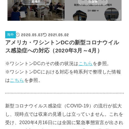
居場所
出版物
2020.05.03
2021.05.02
海外
アメリカ・ワシントンDCの新型コロナウイル
ス感染症への対応（2020年3月～4月）
※ワシントンDCのその後の状況は
こちら
を参照。
※ワシントンDCにおける対応を時系列で整理した情報
は
こちら
を参照。
新型コロナウイルス感染症（COVID-19）の流行が拡大
し、現時点では収束の見通しは立っていません。これを
受け、2020年4月16日には全国に緊急事態宣言が出され