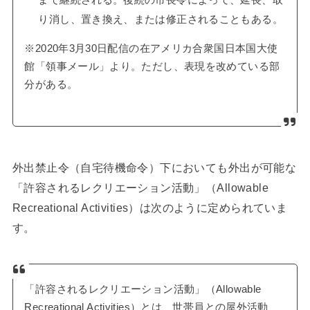
り消し、置き換え、または修正されることもある。
※2020年3月30日配信の在アメリカ合衆国日本国大使
館「領事メール」より。ただし、表現を改めている部
分がある。
外出禁止令（自宅待機命令）下においても外出が可能な
「許容されるレクリエーション活動」（Allowable
Recreational Activities）は次のように定められていま
す。
「許容されるレクリエーション活動」（Allowable
Recreational Activities）とは、世帯員との屋外活動