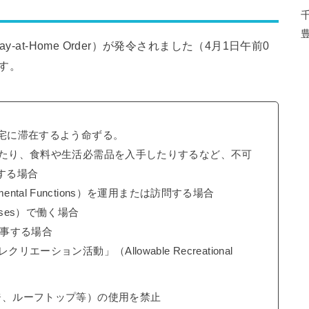
-at-Home Order）が発令されました（4月1日午前0
す。
宅に滞在するよう命ずる。
けたり、食料や生活必需品を入手したりするなど、不可
従事する場合
nmental Functions）を運用または訪問する場合
esses）で働く場合
に従事する場合
ション活動」（Allowable Recreational
ジ、ルーフトップ等）の使用を禁止