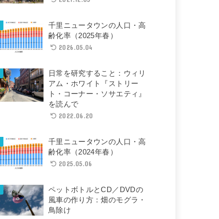
千里ニュータウンの人口・高
齢化率（2025年春）
2026.05.04
日常を研究すること：ウィリ
アム・ホワイト『ストリー
ト・コーナー・ソサエティ』
を読んで
2022.06.20
千里ニュータウンの人口・高
齢化率（2024年春）
2025.05.06
ペットボトルとCD／DVDの
風車の作り方：畑のモグラ・
鳥除け