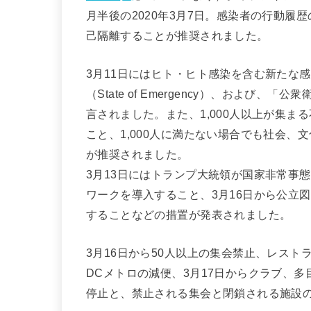
月半後の2020年3月7日。感染者の行動
己隔離することが推奨されました。
3月11日にはヒト・ヒト感染を含む新たな
（State of Emergency）、および、「公衆衛
言されました。また、1,000人以上が集
こと、1,000人に満たない場合でも社会
が推奨されました。
3月13日にはトランプ大統領が国家非常事
ワークを導入すること、3月16日から公立
することなどの措置が発表されました。
3月16日から50人以上の集会禁止、レストラ
DCメトロの減便、3月17日からクラブ、
停止と、禁止される集会と閉鎖される施設