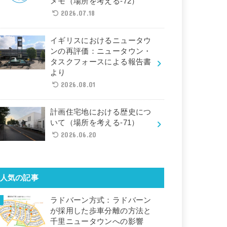
メモ（場所を考える-72）
2026.07.18
イギリスにおけるニュータウ
ンの再評価：ニュータウン・
タスクフォースによる報告書
より
2026.08.01
計画住宅地における歴史につ
いて（場所を考える-71）
2026.06.20
人気の記事
ラドバーン方式：ラドバーン
が採用した歩車分離の方法と
千里ニュータウンへの影響