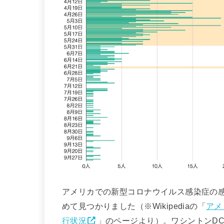
アメリカでの新型コロナウイルス感染症の感染
めて見つかりました（※Wikipediaの「
アメ
行状況
」のページより）。ワシントンD