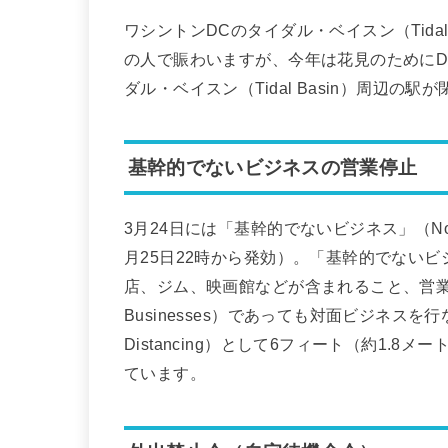
ワシントンDCのタイダル・ベイスン（Tida
の人で賑わいますが、今年は花見のために
ダル・ベイスン（Tidal Basin）周辺の
基幹的でないビジネスの営業停止
3月24日には「基幹的でないビジネス」（Non-E
月25日22時から発効）。「基幹的でない
店、ジム、映画館などが含まれること、営業を継
Businesses）であっても対面ビジネスを
Distancing）として6フィート（約1
ています。