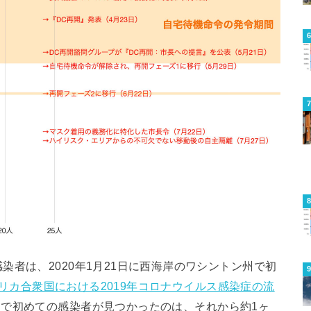
者は、2020年1月21日に西海岸のワシントン州で初
リカ合衆国における2019年コロナウイルス感染症の流
Cで初めての感染者が見つかったのは、それから約1ヶ