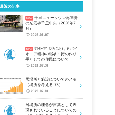
最近の記事
千里ニュータウン再開発
の光景@千里中央（2026年7
月）
2026.08.07
郊外住宅地におけるパイ
オニア精神の継承：街の作り
手としての住民について
2026.07.31
居場所と施設についてのメモ
（場所を考える-73）
2026.07.18
居場所の理念が言葉として表
現されていることについての