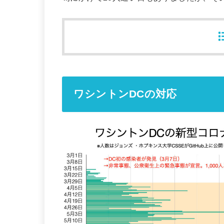
ワシントンDCの対応