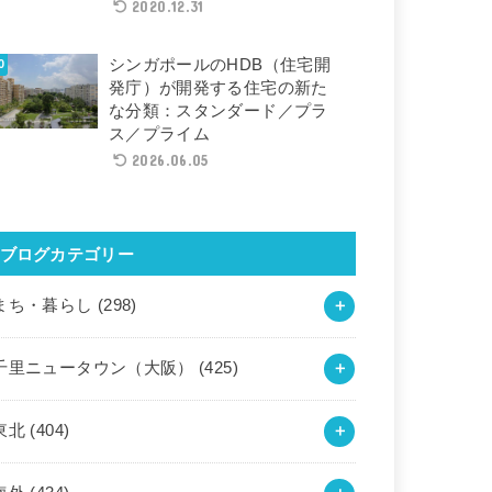
2020.12.31
シンガポールのHDB（住宅開
発庁）が開発する住宅の新た
な分類：スタンダード／プラ
ス／プライム
2026.06.05
ブログカテゴリー
まち・暮らし
(298)
千里ニュータウン（大阪）
(425)
東北
(404)