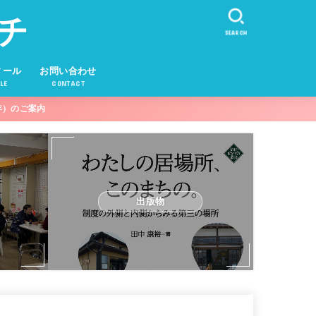
チ
SEARCH
ィール
お問い合わせ
LE
CONTACT
年）のご案内
出版物