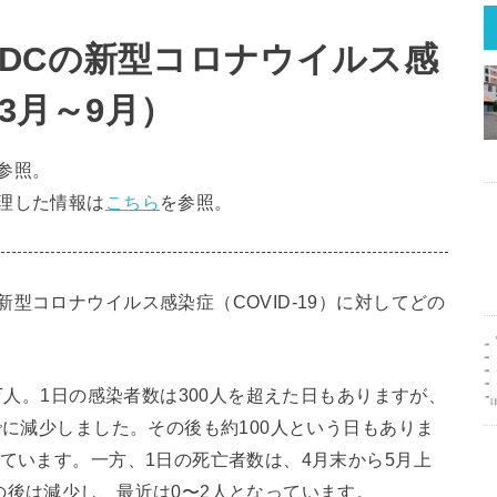
DCの新型コロナウイルス感
3月～9月）
参照。
理した情報は
こちら
を参照。
型コロナウイルス感染症（COVID-19）に対してどの
。
0万人。1日の感染者数は300人を超えた日もありますが、
でに減少しました。その後も約100人という日もありま
えています。一方、1日の死亡者数は、4月末から5月上
の後は減少し、最近は0〜2人となっています。