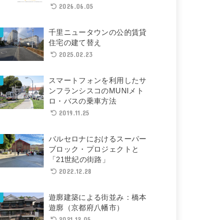
2026.06.05
千里ニュータウンの公的賃貸
住宅の建て替え
2025.02.23
スマートフォンを利用したサ
ンフランシスコのMUNIメト
ロ・バスの乗車方法
2019.11.25
バルセロナにおけるスーパー
ブロック・プロジェクトと
「21世紀の街路」
2022.12.28
遊廓建築による街並み：橋本
遊廓（京都府八幡市）
2021.12.05