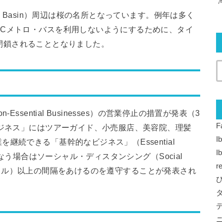
l Basin）周辺は桜の名所となっています。例年は多く
DCメトロ・バスを利用しないようにするために、タイ
駅が閉鎖されることとなりました。
ssential Businesses）の営業停止の措置が発表（3
F
ビジネス」にはツアーガイド、小売服店、美容院、理髪
I
続できる「基幹的なビジネス」（Essential
I
行なう場合はソーシャル・ディスタンシング（Social
r
.8メートル）以上の間隔をあけるのを遵守することが発表され