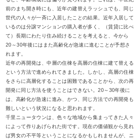
前のまち開き時にも、近年の建替えラッシュでも、同じ
世代の人々が一斉に入居したことの結果。近年入居して
いるのは分譲マンションの購入者が多く、（賃貸に比べ
て）長期にわたり住み続けることを考えると、今から
20～30年後にはまた高齢化が急速に進むことが予想さ
れます。
近年の再開発は、中層の住棟を高層の住棟に建て替える
という方法で進められてきました。しかし、高層の住棟
をさらに高層化することは困難であることから、次の再
開発に同じ方法を使うことはできない。20～30年後に
は、高齢化が急速に進み、かつ、同じ方法での再開発も
難しいという状況になると思われます。
千里ニュータウンは、色々な地域から集まってきた人々
によって作りあげられた街です。現在の価値観から見れ
ば男女の不平等ということになるかもしれませんが、ニ