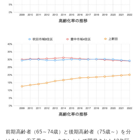
前期高齢者（65～74歳）と後期高齢者（75歳～）を分