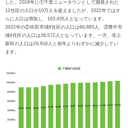
した。2019年に①千里ニュータウンとして開発された
12住区の人口が10万人を超えましたが、2022年ではさ
らに人口は増加し、103,455人となっています。
2022年の②吹田市域8住区の人口は66,883人、③豊中市
域4住区の人口は36,572人となっています。一方、④上
新田の人口は20,916人と前年よりわずかに減少してい
ます。