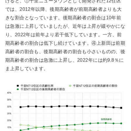
けると、①千里ニュータウンとして開発された12住区
では、2012年以降、後期高齢者が前期高齢者よりも大
きな割合となっています。後期高齢者の割合は10年前
は急激に上昇していましたが、近年は上昇が緩やかにな
り、2022年は前年より若干低下しています。一方、前
期高齢者の割合は低下し続けています。④上新田は前期
高齢者の割合も、後期高齢者の割合も小さいものの、後
期高齢者の割合は急激に上昇し、2022年には約9.8％に
ま上昇しています。