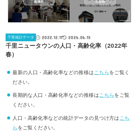
居場所
出版物
2022.12.11
2026.06.15
千里統計データ
千里ニュータウンの人口・高齢化率（2022年
春）
最新の人口・高齢化率などの推移は
こちら
をご覧く
ださい。
長期的な人口・高齢化率などの推移は
こちら
をご覧
ください。
人口・高齢化率などの統計データの見つけ方は
こち
ら
をご覧ください。