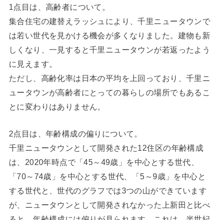
1点目は、高齢者について。
集合住宅の建替えラッシュにより、千里ニュータウンで
は若い世代を見かける機会が多くなりました。建物も新
しくなり、一見すると千里ニュータウンが若返ったよう
に見えます。
ただし、高齢化率は日本の平均を上回っており、千里ニ
ュータウンが高齢者にとっての暮らしの場所でもあるこ
とに変わりはありません。
2点目は、年齢構成の偏りについて。
千里ニュータウンとして開発された12住区の年齢構成
は、2020年時点で「45～49歳」を中心とする世代、
「70～74歳」を中心とする世代、「5～9歳」を中心と
する世代と、世代のグラフでは3つの山ができています
が、ニュータウンとして開発されなかった上新田と比べ
ると、年齢構成には偏りが見られます。これは、半世紀