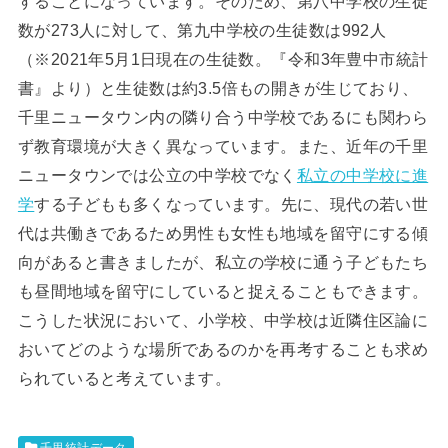
することになっています。そのため、第八中学校の生徒
数が273人に対して、第九中学校の生徒数は992人
（※2021年5月1日現在の生徒数。『令和3年豊中市統計
書』より）と生徒数は約3.5倍もの開きが生じており、
千里ニュータウン内の隣り合う中学校であるにも関わら
ず教育環境が大きく異なっています。また、近年の千里
ニュータウンでは公立の中学校でなく
私立の中学校に進
学
する子どもも多くなっています。先に、現代の若い世
代は共働きであるため男性も女性も地域を留守にする傾
向があると書きましたが、私立の学校に通う子どもたち
も昼間地域を留守にしていると捉えることもできます。
こうした状況において、小学校、中学校は近隣住区論に
おいてどのような場所であるのかを再考することも求め
られていると考えています。