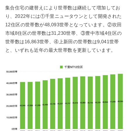
集合住宅の建替えにより世帯数は継続して増加してお
り、2022年には①千里ニュータウンとして開発された
12住区の世帯数が48,093世帯となっています。②吹田
市域8住区の世帯数は31,230世帯、③豊中市域4住区の
世帯数は16,863世帯、④上新田の世帯数は9,041世帯
と、いずれも近年の最大世帯数を更新しています。