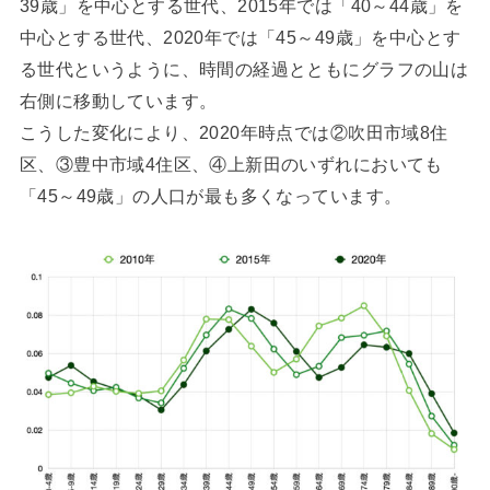
39歳」を中心とする世代、2015年では「40～44歳」を
中心とする世代、2020年では「45～49歳」を中心とす
る世代というように、時間の経過とともにグラフの山は
右側に移動しています。
こうした変化により、2020年時点では②吹田市域8住
区、③豊中市域4住区、④上新田のいずれにおいても
「45～49歳」の人口が最も多くなっています。