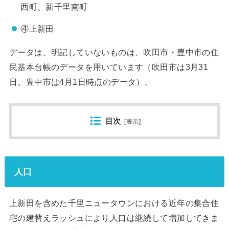
西町、新千里南町
④上新田
データは、明記していないものは、吹田市・豊中市の住
民基本台帳のデータを用いています（吹田市は3月31
日、豊中市は4月1日時点のデータ）。
目次
[
表示
]
人口
上新田を含めた千里ニュータウンにおける近年の集合住
宅の建替えラッシュにより人口は継続して増加してきま