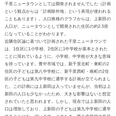
千里ニュータウンとしては開発されませんでした（計画
という観点からは「計画除外地」という表現が使われる
こともあります）。人口推移のグラフからは、上新田の
人口が、ニュータウンとして開発された住区の約2.5倍
になっていることがわかります。
近隣住区論に基づいて計画された千里ニュータウンで
は、1住区に1小学校、2住区に1中学校が基本とされた
ことに現れているように、小学校、中学校が大きな意味
を持っています。豊中市域では、新千里北町・東町の2
住区の子どもは第八中学校に、新千里西町・南町の2住
区の子どもは第九中学校に通学する計画が立てられまし
た。この計画には上新田は入っていませんが、当初は上
新田の人口も少なかったため、大きな影響はないと想定
されていたと思われます。しかし、現在では上新田の人
口は増加しており、上新田の子どもは第九中学校に通学