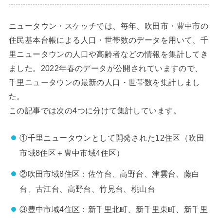
ニュータウン・スケッチでは、毎年、吹田市・豊中市の
住民基本台帳による人口・世帯数のデータを用いて、千
里ニュータウンの人口や高齢者などの情報を集計してき
ました。2022年春のデータが公開されていますので、
千里ニュータウンの最新の人口・世帯数を集計しまし
た。
この記事では次の4つに分けて集計しています。
①千里ニュータウンとして開発された12住区（吹田
市域8住区＋豊中市域4住区）
②吹田市域8住区：佐竹台、高野台、津雲台、藤白
台、古江台、高野台、竹見台、桃山台
③豊中市域4住区：新千里北町、新千里東町、新千里