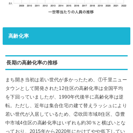
高齢化率
長期の高齢化率の推移
まち開き当初は若い世代が多かったため、①千里ニュー
タウンとして開発された12住区の高齢化率は全国平均
を下回っていましたが、1990年代後半に高齢化率は逆
転。ただし、近年は集合住宅の建て替えラッシュにより
若い世代が入居しているため、②吹田市域8住区、③豊
中市域4住区の高齢化率はいずれも約30％と横ばいとな
っており、2015年から2020年にかけてやや低下してい