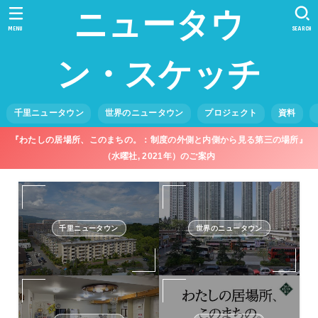
ニュータウ
MENU
SEARCH
ン・スケッチ
千里ニュータウン
世界のニュータウン
プロジェクト
資料
『わたしの居場所、このまちの。：制度の外側と内側から見る第三の場所』
（水曜社, 2021年）のご案内
千里ニュータウン
世界のニュータウン