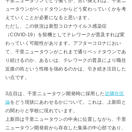
千里ニュータウンでどう働くか、言い換えれば、千里ニ
ュータウンがベッドタウンからどう変わっていくかを考
えていくことが必要になると思います。
ただし、この状況は新型コロナウイルス感染症
（COVID-19）を契機としてテレワークが普及すれば変
わっていく可能性があります。アフターコロナにおい
て、千里ニュータウンがこれまで通りベッドタウンであ
り続けるのか、あるいは、テレワークの普及により職住
近接の街という性格を強めるのかは、引き続き注目した
い点です。
3点目は、千里ニュータウン開発時に採用した
近隣住区
論
をどう現状にあわせるかについて。これは、上新田と
の関わりと学校に現れています。
上新田は千里ニュータウンの中央に位置しながら、千里
ニュータウン開発前から存在した集落の中心部であり、