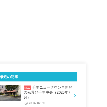
最近の記事
千里ニュータウン再開発
の光景@千里中央（2026年7
月）
2026.07.31