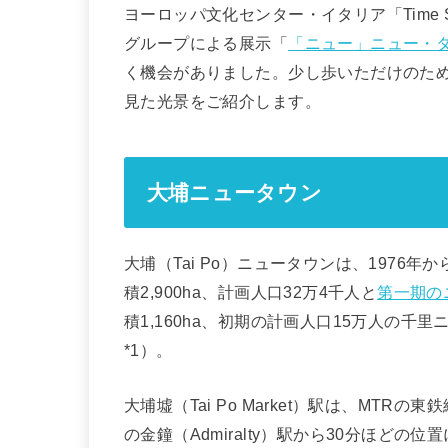
ヨーロッパ文化センター・イタリア「Time Sp
グループによる展示「
「ニュー」ニュー・
く機会がありました。少し歩いただけのた
見た光景をご紹介します。
大埔ニュータウン
大埔（Tai Po）ニュータウンは、197
積2,900ha、計画人口32万4千人と
第一期の
積1,160ha、初期の計画人口15万人の
*1）。
大埔墟（Tai Po Market）駅は、MTRの東
の金鐘（Admiralty）駅から30分ほど