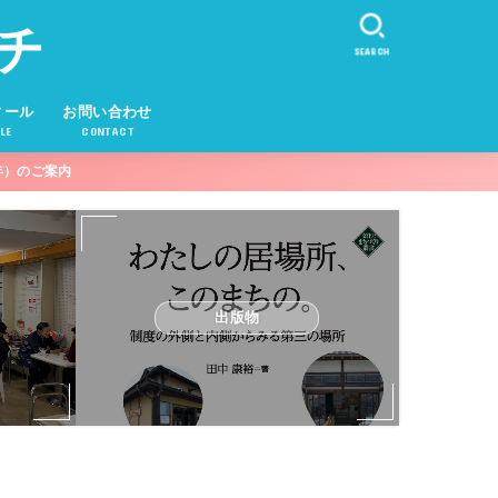
チ
SEARCH
ィール
お問い合わせ
LE
CONTACT
年）のご案内
出版物