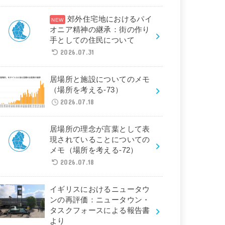
郊外住宅地におけるパイ
オニア精神の継承：街の作り
手としての住民について
2026.07.31
居場所と施設についてのメモ
（場所を考える-73）
2026.07.18
居場所の理念が言葉として表
現されていることについての
メモ（場所を考える-72）
2026.07.18
イギリスにおけるニュータウ
ンの再評価：ニュータウン・
タスクフォースによる報告書
より