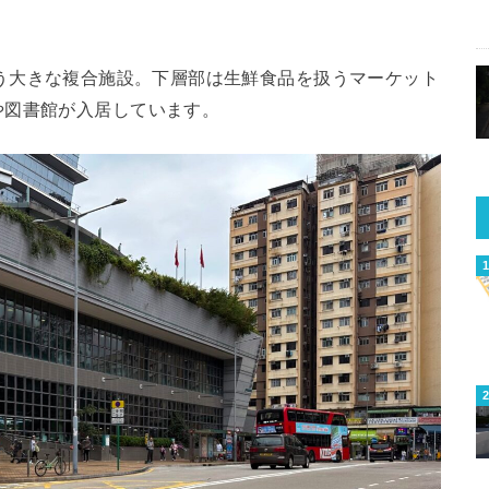
exという大きな複合施設。下層部は生鮮食品を扱うマーケット
や図書館が入居しています。