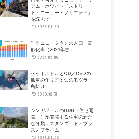
アム・ホワイト『ストリー
ト・コーナー・ソサエティ』
を読んで
2022.06.20
千里ニュータウンの人口・高
齢化率（2024年春）
2025.05.06
ペットボトルとCD／DVDの
風車の作り方：畑のモグラ・
鳥除け
2020.12.31
シンガポールのHDB（住宅開
発庁）が開発する住宅の新た
な分類：スタンダード／プラ
ス／プライム
2026.06.05