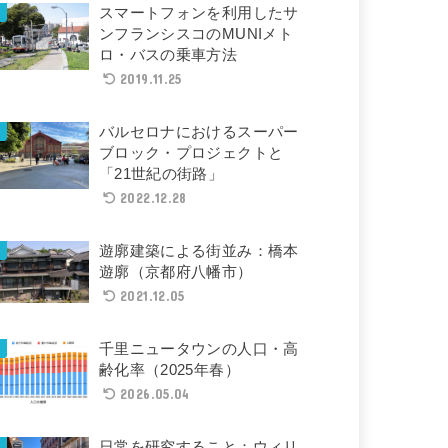
スマートフォンを利用したサ
ンフランシスコのMUNIメト
ロ・バスの乗車方法
2019.11.25
バルセロナにおけるスーパー
ブロック・プロジェクトと
「21世紀の街路」
2022.12.28
遊廓建築による街並み：橋本
遊廓（京都府八幡市）
2021.12.05
千里ニュータウンの人口・高
齢化率（2025年春）
2026.05.04
日常を研究すること：ウィリ