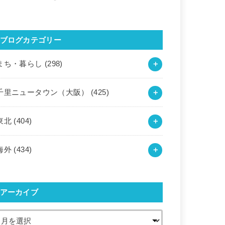
ブログカテゴリー
まち・暮らし
(298)
千里ニュータウン（大阪）
(425)
東北
(404)
海外
(434)
アーカイブ