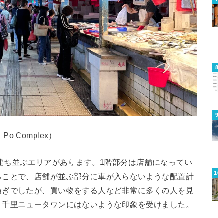
i Po Complex）
の住宅が建ち並ぶエリアがあります。1階部分は店舗になってい
ることで、店舗が並ぶ部分に車が入らないような配置計
過ぎでしたが、買い物をする人など非常に多くの人を見
、千里ニュータウンにはないような印象を受けました。