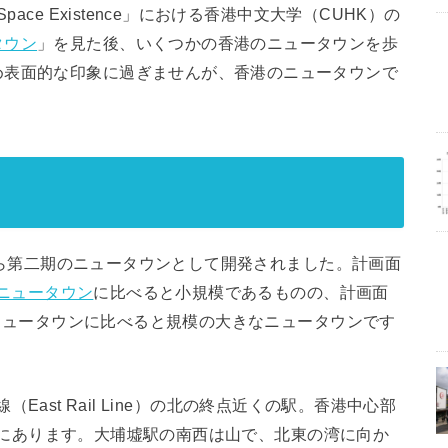
ace Existence」における香港中文大学（CUHK）の
タウン
」を見た後、いくつかの香港のニュータウンを歩
め表面的な印象に過ぎませんが、香港のニュータウンで
6年から第二期のニュータウンとして開発されました。計画面
ニュータウン
に比べると小規模であるものの、計画面
千里ニュータウンに比べると規模の大きなニュータウンです
鉄線（East Rail Line）の北の終点近くの駅。香港中心部
の位置にあります。大埔墟駅の南西は山で、北東の湾に向か