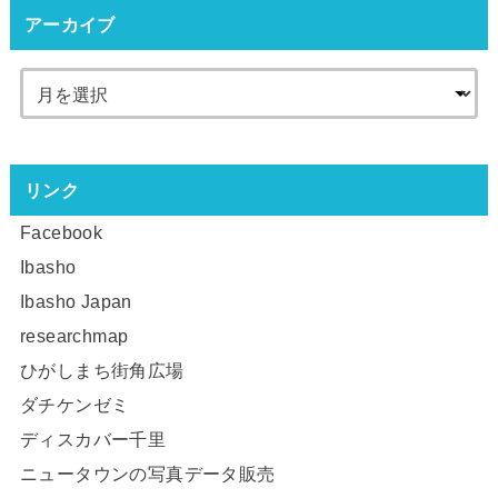
アーカイブ
リンク
Facebook
Ibasho
Ibasho Japan
researchmap
ひがしまち街角広場
ダチケンゼミ
ディスカバー千里
ニュータウンの写真データ販売