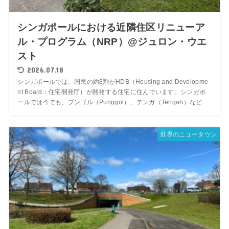
シンガポールにおける近隣住区リニューア
ル・プログラム（NRP）@ジュロン・ウエ
スト
2026.07.18
シンガポールでは、国民の約8割がHDB（Housing and Developme
nt Board：住宅開発庁）が開発する住宅に住んでいます。シンガポ
ールでは今でも、プンゴル（Punggol）、テンガ（Tengah）など...
世界のニュータウン