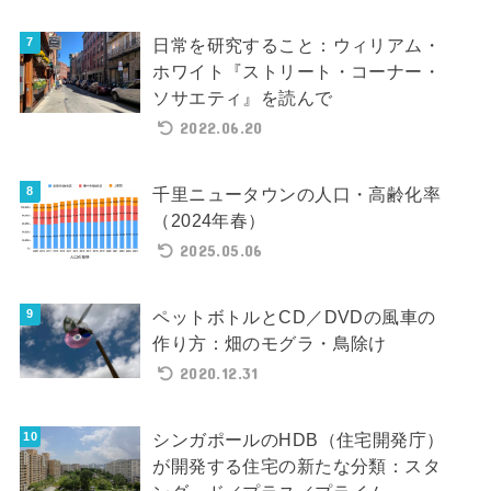
日常を研究すること：ウィリアム・
ホワイト『ストリート・コーナー・
ソサエティ』を読んで
2022.06.20
千里ニュータウンの人口・高齢化率
（2024年春）
2025.05.06
ペットボトルとCD／DVDの風車の
作り方：畑のモグラ・鳥除け
2020.12.31
シンガポールのHDB（住宅開発庁）
が開発する住宅の新たな分類：スタ