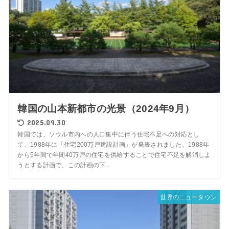
韓国の山本新都市の光景（2024年9月）
2025.09.30
韓国では、ソウル市内への人口集中に伴う住宅不足への対応とし
て、1988年に「住宅200万戸建設計画」が発表されました。1988年
から5年間で年間40万戸の住宅を供給することで住宅不足を解消しよ
うとする計画で、この計画の下...
世界のニュータウン