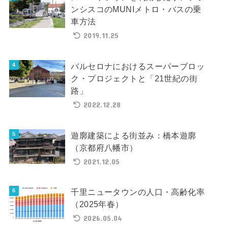
ンシスコのMUNIメトロ・バスの乗
車方法
2019.11.25
バルセロナにおけるスーパーブロッ
ク・プロジェクトと「21世紀の街
路」
2022.12.28
遊廓建築による街並み：橋本遊廓
（京都府八幡市）
2021.12.05
千里ニュータウンの人口・高齢化率
（2025年春）
2026.05.04