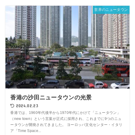
世界のニュータウン
香港の沙田ニュータウンの光景
2024.02.23
香港では、1960年代後半から1970年代にかけて「ニュータウン」
（new town）という言葉が正式に採用され、これまでに9つのニュ
ータウンが開発されてきました。 ヨーロッパ文化センター・イタリ
ア「Time Space...