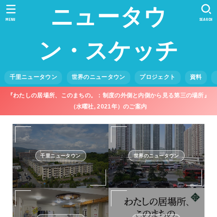
ニュータウ
MENU
SEARCH
ン・スケッチ
千里ニュータウン
世界のニュータウン
プロジェクト
資料
『わたしの居場所、このまちの。：制度の外側と内側から見る第三の場所』
（水曜社, 2021年）のご案内
千里ニュータウン
世界のニュータウン