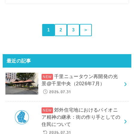
1
2
3
＞
最近の記事
千里ニュータウン再開発の光
景@千里中央（2026年7月）
2026.07.31
郊外住宅地におけるパイオニ
ア精神の継承：街の作り手としての
住民について
2026.07.31