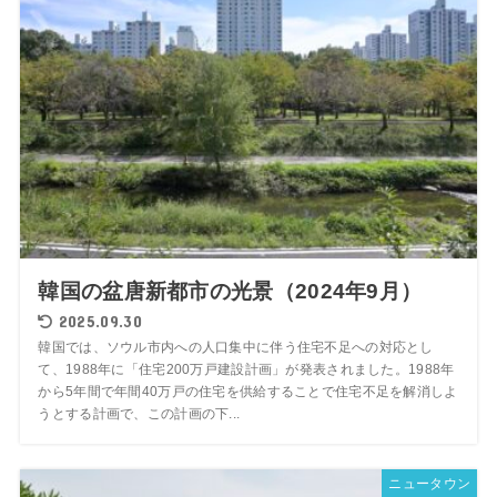
韓国の盆唐新都市の光景（2024年9月）
2025.09.30
韓国では、ソウル市内への人口集中に伴う住宅不足への対応とし
て、1988年に「住宅200万戸建設計画」が発表されました。1988年
から5年間で年間40万戸の住宅を供給することで住宅不足を解消しよ
うとする計画で、この計画の下...
ニュータウン