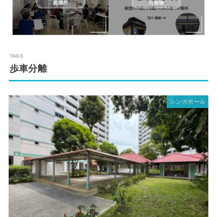
居場所
出版物
歩車分離
シンガポール