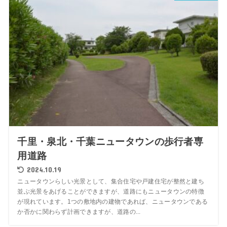
千里・泉北・千葉ニュータウンの歩行者専
用道路
2024.10.19
ニュータウンらしい光景として、集合住宅や戸建住宅が整然と建ち
並ぶ光景をあげることができますが、道路にもニュータウンの特徴
が現れています。1つの敷地内の建物であれば、ニュータウンである
か否かに関わらず計画できますが、道路の...