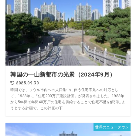
韓国の一山新都市の光景（2024年9月）
2025.09.30
韓国では、ソウル市内への人口集中に伴う住宅不足への対応とし
て、1988年に「住宅200万戸建設計画」が発表されました。1988年
から5年間で年間40万戸の住宅を供給することで住宅不足を解消しよ
うとする計画で、この計画の下...
世界のニュータウン