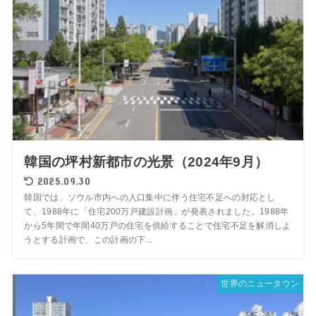
韓国の坪村新都市の光景（2024年9月）
2025.09.30
韓国では、ソウル市内への人口集中に伴う住宅不足への対応とし
て、1988年に「住宅200万戸建設計画」が発表されました。1988年
から5年間で年間40万戸の住宅を供給することで住宅不足を解消しよ
うとする計画で、この計画の下...
世界のニュータウン