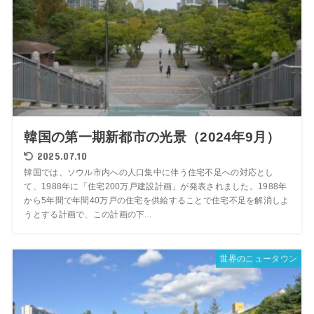
韓国の第一期新都市の光景（2024年9月）
2025.07.10
韓国では、ソウル市内への人口集中に伴う住宅不足への対応とし
て、1988年に「住宅200万戸建設計画」が発表されました。1988年
から5年間で年間40万戸の住宅を供給することで住宅不足を解消しよ
うとする計画で、この計画の下...
世界のニュータウン