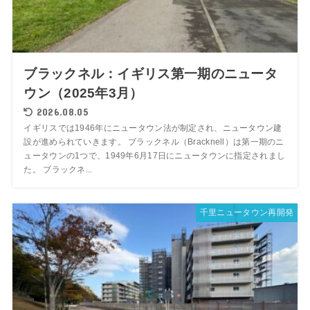
ブラックネル：イギリス第一期のニュータ
ウン（2025年3月）
2026.08.05
イギリスでは1946年にニュータウン法が制定され、ニュータウン建
設が進められていきます。 ブラックネル（Bracknell）は第一期のニ
ュータウンの1つで、1949年6月17日にニュータウンに指定されまし
た。 ブラックネ...
千里ニュータウン再開発