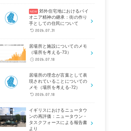
郊外住宅地におけるパイ
オニア精神の継承：街の作り
手としての住民について
2026.07.31
居場所と施設についてのメモ
（場所を考える-73）
2026.07.18
居場所の理念が言葉として表
現されていることについての
メモ（場所を考える-72）
2026.07.18
イギリスにおけるニュータウ
ンの再評価：ニュータウン・
タスクフォースによる報告書
より