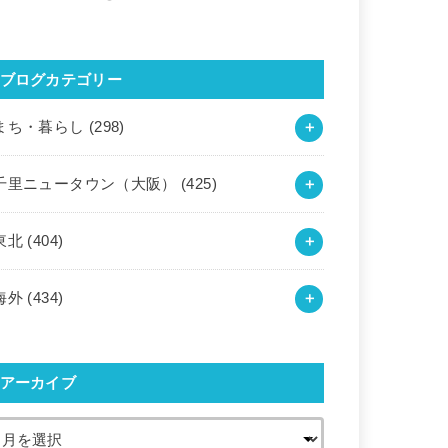
ブログカテゴリー
まち・暮らし
(298)
千里ニュータウン（大阪）
(425)
東北
(404)
海外
(434)
アーカイブ