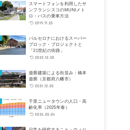
スマートフォンを利用したサ
ンフランシスコのMUNIメト
ロ・バスの乗車方法
2019.11.25
バルセロナにおけるスーパー
ブロック・プロジェクトと
「21世紀の街路」
2022.12.28
遊廓建築による街並み：橋本
遊廓（京都府八幡市）
2021.12.05
千里ニュータウンの人口・高
齢化率（2025年春）
2026.05.04
日常を研究すること：ウィリ