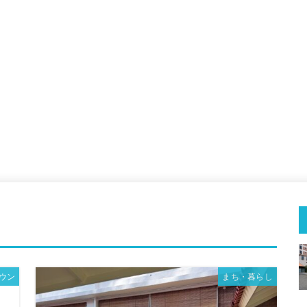
ウン
まち・暮らし