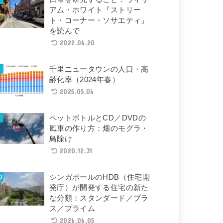
アム・ホワイト『ストリー
ト・コーナー・ソサエティ』
を読んで
2022.06.20
千里ニュータウンの人口・高
齢化率（2024年春）
2025.05.06
ペットボトルとCD／DVDの
風車の作り方：畑のモグラ・
鳥除け
2020.12.31
シンガポールのHDB（住宅開
発庁）が開発する住宅の新た
な分類：スタンダード／プラ
ス／プライム
2026.06.05