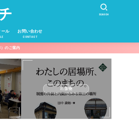
チ
SEARCH
ィール
お問い合わせ
LE
CONTACT
年）のご案内
出版物