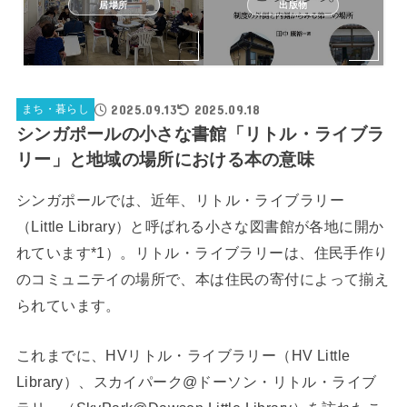
居場所
出版物
2025.09.13
2025.09.18
まち・暮らし
シンガポールの小さな書館「リトル・ライブラ
リー」と地域の場所における本の意味
シンガポールでは、近年、リトル・ライブラリー
（Little Library）と呼ばれる小さな図書館が各地に開か
れています*1）。リトル・ライブラリーは、住民手作り
のコミュニテイの場所で、本は住民の寄付によって揃え
られています。
これまでに、HVリトル・ライブラリー（HV Little
Library）、スカイパーク@ドーソン・リトル・ライブ