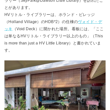
ラリー（SkyPark@Dawson Little Library）を訪れたこ
とがあります。
HVリトル・ライブラリーは、ホランド・ビレッジ
（Holland Village）のHDB*2）の住棟の
ヴォイド・デ
ッキ
（Void Deck）に開かれた場所。看板には、「ここ
は単なるHVリトル・ライブラリー以上のもの」（This
is more than just a HV Little Library）と書かれていま
す。