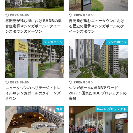
2026.06.05
2026.06.05
再開発が進むニュータウンにおけ
再開発が進む街におけるHDBの集
る歴史の継承＠シンガポールのク
合住宅群＠シンガポール・クイー
イーンズタウン
ンズタウンのドーソン
シンガポール
シンガポール
2026.06.05
2026.06.05
ニュータウンのヘリテージ・トレ
シンガポールのHDBアワード
イル＠シンガポールのクイーンズ
2023：優れたHDBプロジェクトの
タウン
表彰
海外
Ibashoプロジェクト