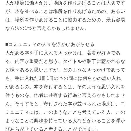
人が環境に働きかけ、場所を作りあげることは大切です
が、本を並べることは場所を作りあげるための、あるい
は、場所を作りあげることに協力するための、最も容易
な方法の1つと言えるかもしれません。
■コミュニティの人々を浮かびあがらせる
人がある本を手に入れるきっかけは、著者が好きであ
る、内容が重要だと思う、タイトルや装丁に惹かれるな
ど様々あると思いますが、どのようなきっかけであって
も、手に入れた1冊1冊の本の間には何らかの思い入れ
があるもの。本を寄付するとは、そのような思い入れを
伴うものを、他者に共有する行為と言えるかもしれませ
ん。そうすると、寄付された本が並べられた場所は、コ
ミュニティには、このようなことを考えている人、この
ようなことに興味を持っている人などがいることを浮か
びあらがせていると考えることができます。