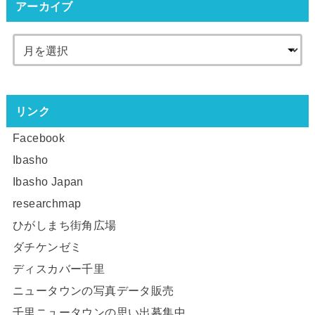
アーカイブ
リンク
Facebook
Ibasho
Ibasho Japan
researchmap
ひがしまち街角広場
ダチケンゼミ
ディスカバー千里
ニュータウンの写真データ販売
千里ニュータウンの思い出募集中