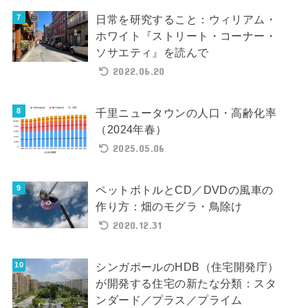
日常を研究すること：ウィリアム・
ホワイト『ストリート・コーナー・
ソサエティ』を読んで
2022.06.20
千里ニュータウンの人口・高齢化率
（2024年春）
2025.05.06
ペットボトルとCD／DVDの風車の
作り方：畑のモグラ・鳥除け
2020.12.31
シンガポールのHDB（住宅開発庁）
が開発する住宅の新たな分類：スタ
ンダード／プラス／プライム