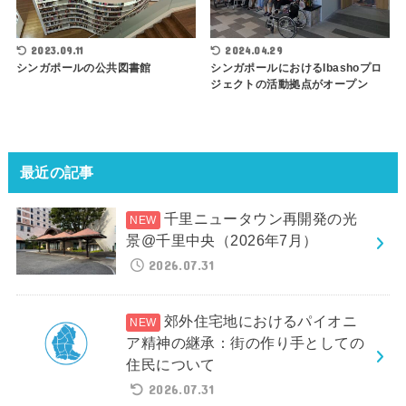
2023.09.11
2024.04.29
シンガポールの公共図書館
シンガポールにおけるIbashoプロ
ジェクトの活動拠点がオープン
最近の記事
千里ニュータウン再開発の光
景@千里中央（2026年7月）
2026.07.31
郊外住宅地におけるパイオニ
ア精神の継承：街の作り手としての
住民について
2026.07.31