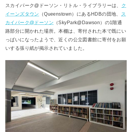
スカイパーク@ドーソン・リトル・ライブラリーは、
ク
イーンズタウン
（Queenstown）にあるHDBの団地、
ス
カイパーク@ドーソン
（SkyPark@Dawson）の1階通
路部分に開かれた場所。本棚は、寄付された本で既にい
っぱいになったようで、近くの公立図書館に寄付をお願
いする張り紙が掲示されていました。