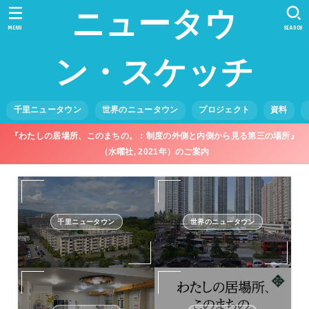
ニュータウ
MENU
SEARCH
ン・スケッチ
千里ニュータウン
世界のニュータウン
プロジェクト
資料
『わたしの居場所、このまちの。：制度の外側と内側から見る第三の場所』
（水曜社, 2021年）のご案内
千里ニュータウン
世界のニュータウン