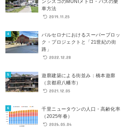
ンシスコのMUNIメトロ・バスの乗
車方法
2019.11.25
バルセロナにおけるスーパーブロッ
ク・プロジェクトと「21世紀の街
路」
2022.12.28
遊廓建築による街並み：橋本遊廓
（京都府八幡市）
2021.12.05
千里ニュータウンの人口・高齢化率
（2025年春）
2026.05.04