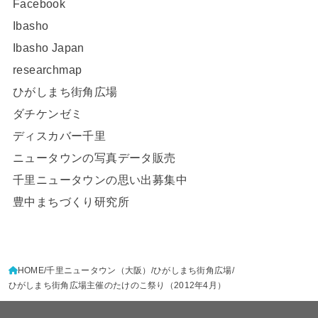
Facebook
Ibasho
Ibasho Japan
researchmap
ひがしまち街角広場
ダチケンゼミ
ディスカバー千里
ニュータウンの写真データ販売
千里ニュータウンの思い出募集中
豊中まちづくり研究所
HOME
千里ニュータウン（大阪）
ひがしまち街角広場
ひがしまち街角広場主催のたけのこ祭り（2012年4月）