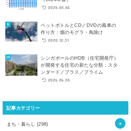
2025.05.06
ペットボトルとCD／DVDの風車の
作り方：畑のモグラ・鳥除け
2020.12.31
シンガポールのHDB（住宅開発庁）
が開発する住宅の新たな分類：スタ
ンダード／プラス／プライム
2026.06.05
記事カテゴリー
まち・暮らし
(298)