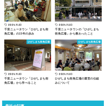
2024.11.03
2024.11.03
千里ニュータウンの「ひがしまち
千里ニュータウン「ひがしまち街
街角広場」から教わったこと
角広場」の15年の歩み
ひがしまち街角広場
ひがしまち街角広場
2024.11.03
2024.11.03
千里ニュータウン「ひがしまち街
ひがしまち街角広場の運営の仕組
角広場」から学べること
みについて
最近の記事