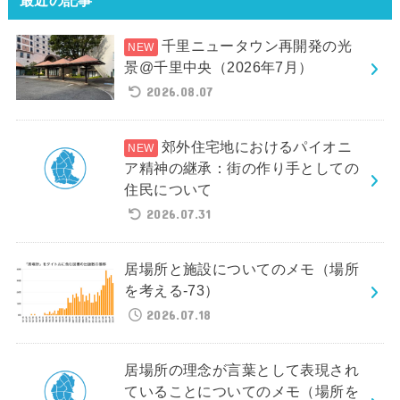
千里ニュータウン再開発の光
景@千里中央（2026年7月）
2026.08.07
郊外住宅地におけるパイオニ
ア精神の継承：街の作り手としての
住民について
2026.07.31
居場所と施設についてのメモ（場所
を考える-73）
2026.07.18
居場所の理念が言葉として表現され
ていることについてのメモ（場所を