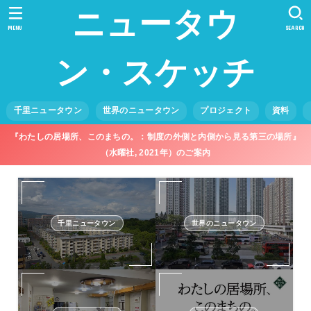
ニュータウ
MENU
SEARCH
ン・スケッチ
千里ニュータウン
世界のニュータウン
プロジェクト
資料
『わたしの居場所、このまちの。：制度の外側と内側から見る第三の場所』
（水曜社, 2021年）のご案内
千里ニュータウン
世界のニュータウン