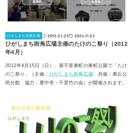
居場所
出版物
2012.03.25
2024.11.03
ひがしまち街角広場
ひがしまち街角広場主催のたけのこ祭り（2012
年4月）
2012年4月15日（日）、新千里東町の東町公園で「たけ
のこ祭り」（主催：
ひがしまち街角広場
共催：東丘公
民分館 協力：豊中市・千里竹の会）が開催されます。