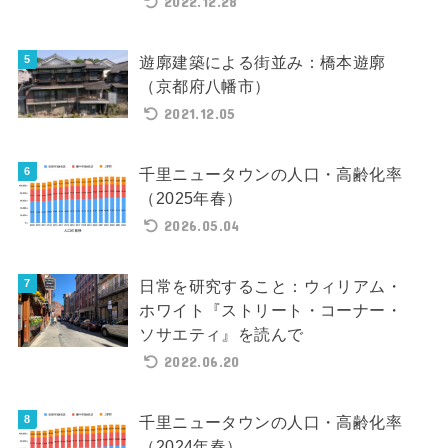
2022.12.28
遊廓建築による街並み：橋本遊廓
（京都府八幡市）
2021.12.05
千里ニュータウンの人口・高齢化率
（2025年春）
2026.05.04
日常を研究すること：ウィリアム・
ホワイト『ストリート・コーナー・
ソサエティ』を読んで
2022.06.20
千里ニュータウンの人口・高齢化率
（2024年春）