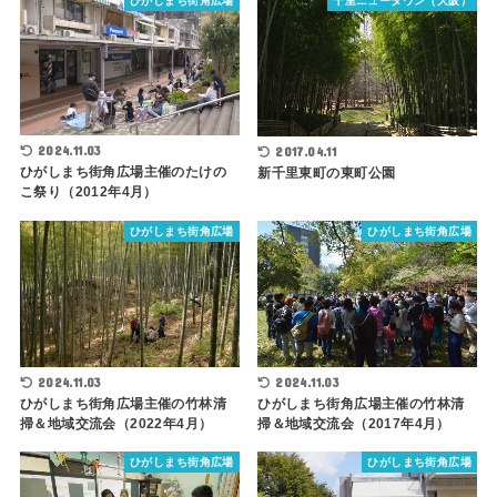
ひがしまち街角広場
千里ニュータウン（大阪）
2024.11.03
2017.04.11
ひがしまち街角広場主催のたけの
新千里東町の東町公園
こ祭り（2012年4月）
ひがしまち街角広場
ひがしまち街角広場
2024.11.03
2024.11.03
ひがしまち街角広場主催の竹林清
ひがしまち街角広場主催の竹林清
掃＆地域交流会（2022年4月）
掃＆地域交流会（2017年4月）
ひがしまち街角広場
ひがしまち街角広場