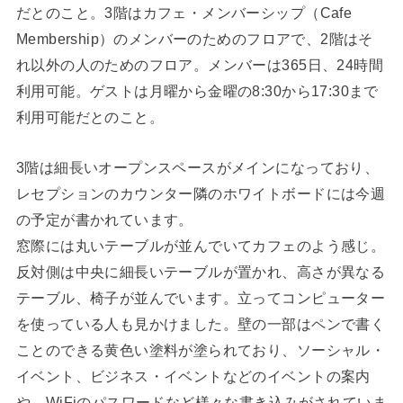
だとのこと。3階はカフェ・メンバーシップ（Cafe
Membership）のメンバーのためのフロアで、2階はそ
れ以外の人のためのフロア。メンバーは365日、24時間
利用可能。ゲストは月曜から金曜の8:30から17:30まで
利用可能だとのこと。
3階は細長いオープンスペースがメインになっており、
レセプションのカウンター隣のホワイトボードには今週
の予定が書かれています。
窓際には丸いテーブルが並んでいてカフェのよう感じ。
反対側は中央に細長いテーブルが置かれ、高さが異なる
テーブル、椅子が並んでいます。立ってコンピューター
を使っている人も見かけました。壁の一部はペンで書く
ことのできる黄色い塗料が塗られており、ソーシャル・
イベント、ビジネス・イベントなどのイベントの案内
や、WiFiのパスワードなど様々な書き込みがされていま