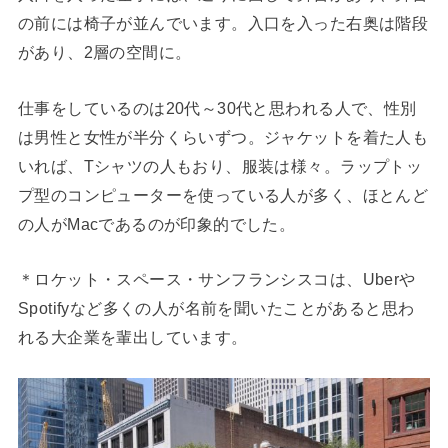
の前には椅子が並んでいます。入口を入った右奥は階段
があり、2層の空間に。
仕事をしているのは20代～30代と思われる人で、性別
は男性と女性が半分くらいずつ。ジャケットを着た人も
いれば、Tシャツの人もおり、服装は様々。ラップトッ
プ型のコンピューターを使っている人が多く、ほとんど
の人がMacであるのが印象的でした。
＊ロケット・スペース・サンフランシスコは、Uberや
Spotifyなど多くの人が名前を聞いたことがあると思わ
れる大企業を輩出しています。