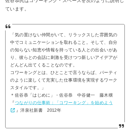
佐谷恭氏はコワーキング・スペースを次のように説明し
ています。
「気の置けない仲間がいて、リラックスした雰囲気の
中でコミュニケーションを取れること。そして、自分
の知らない知恵や情報を持っている人との出会いがあ
り、彼らとの会話に刺激を受けつつ新しいアイデアが
どんどん出てくることなのです。
コワーキングとは、ひとことで言うならば、パーティ
のように楽しくて充実した仕事環境を実現するワーク
スタイルです。」
＊佐谷恭「はじめに」・佐谷恭 中谷健一 藤木穣
『
つながりの仕事術：「コワーキング」を始めよう
』洋泉社新書 2012年