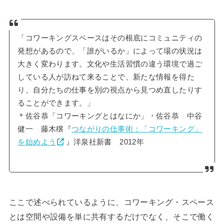
「コワーキングスペースはその根底にコミュニティの
発想があるので、「誰がいるか」によって場の状況は
大きく変わります。文化や生活習慣の違う環境で過ご
している人が訪ねて来ることで、新たな情報を得た
り、自分たちの仕事を別の視点から見つめ直したりす
ることができます。」
＊佐谷恭「コワーキングとはなにか」・佐谷恭 中谷
健一 藤木穣『
つながりの仕事術：「コワーキング」
を始めよう
』洋泉社新書 2012年
ここで述べられているように、コワーキング・スペース
とは空間や設備を単に共有するだけでなく、そこで働く