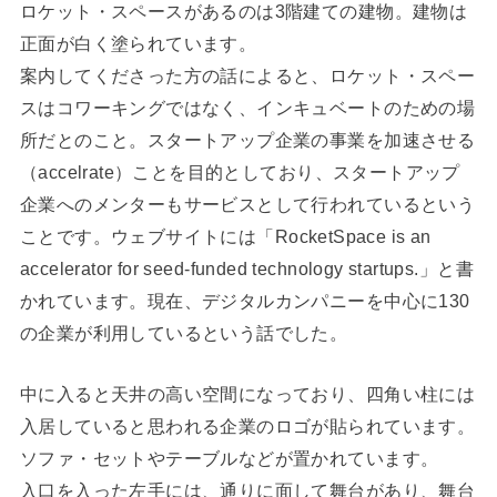
ロケット・スペースがあるのは3階建ての建物。建物は
正面が白く塗られています。
案内してくださった方の話によると、ロケット・スペー
スはコワーキングではなく、インキュベートのための場
所だとのこと。スタートアップ企業の事業を加速させる
（accelrate）ことを目的としており、スタートアップ
企業へのメンターもサービスとして行われているという
ことです。ウェブサイトには「
RocketSpace is an
accelerator for seed-funded technology startups.
」と書
かれています。現在、デジタルカンパニーを中心に130
の企業が利用しているという話でした。
中に入ると天井の高い空間になっており、四角い柱には
入居していると思われる企業のロゴが貼られています。
ソファ・セットやテーブルなどが置かれています。
入口を入った左手には、通りに面して舞台があり、舞台