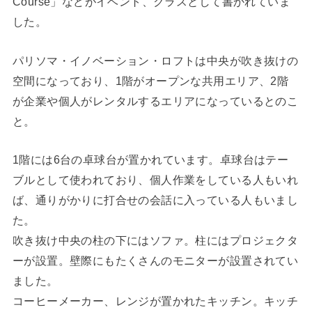
Course」などがイベント、クラスとして書かれていま
した。
パリソマ・イノベーション・ロフトは中央が吹き抜けの
空間になっており、1階がオープンな共用エリア、2階
が企業や個人がレンタルするエリアになっているとのこ
と。
1階には6台の卓球台が置かれています。卓球台はテー
ブルとして使われており、個人作業をしている人もいれ
ば、通りがかりに打合せの会話に入っている人もいまし
た。
吹き抜け中央の柱の下にはソファ。柱にはプロジェクタ
ーが設置。壁際にもたくさんのモニターが設置されてい
ました。
コーヒーメーカー、レンジが置かれたキッチン。キッチ