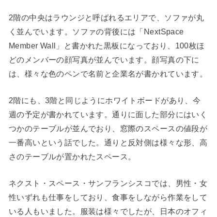
2階の中央はラウンジと呼ばれるエリアで、ソファが丸
く並んでいます。ソファの背後には「NextSpace
Member Wall」と書かれた黒板になっており、100枚ほ
どのメンバーの顔写真が並んでいます。顔写真の下に
は、様々な色のペンで名前と企業名が書かれています。
2階にも、3階と同じようにホワイトボードがあり、今
週の予定が書かれています。通りに面した部分にはいく
つかのテーブルが並んでおり、窓際のスペースの値段が
一番高いという話でした。通りと反対側は様々な形、高
さのテーブルが置かれたスペース。
ネクスト・スペース・サンフランシスコでは、男性・女
性いずれも仕事をしており、食事をしながら作業をして
いる人もいました。服装は様々でしたが、日本のオフィ