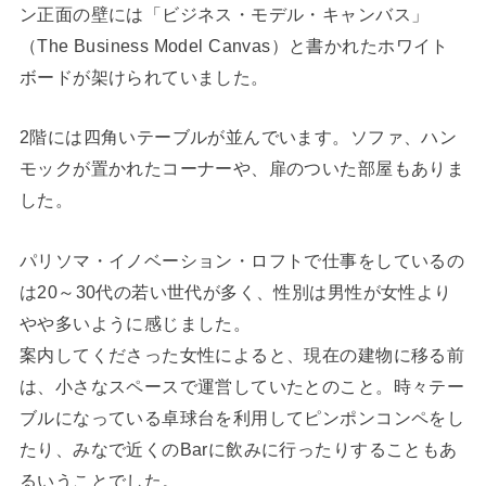
ン正面の壁には「ビジネス・モデル・キャンバス」
（The Business Model Canvas）と書かれたホワイト
ボードが架けられていました。
2階には四角いテーブルが並んでいます。ソファ、ハン
モックが置かれたコーナーや、扉のついた部屋もありま
した。
パリソマ・イノベーション・ロフトで仕事をしているの
は20～30代の若い世代が多く、性別は男性が女性より
やや多いように感じました。
案内してくださった女性によると、現在の建物に移る前
は、小さなスペースで運営していたとのこと。時々テー
ブルになっている卓球台を利用してピンポンコンペをし
たり、みなで近くのBarに飲みに行ったりすることもあ
るいうことでした。