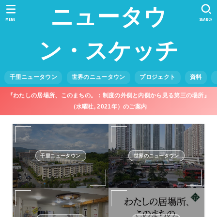
ニュータウ
MENU
SEARCH
ン・スケッチ
千里ニュータウン
世界のニュータウン
プロジェクト
資料
『わたしの居場所、このまちの。：制度の外側と内側から見る第三の場所』
（水曜社, 2021年）のご案内
千里ニュータウン
世界のニュータウン