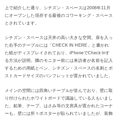
上で紹介した通り、シチズン・スペースは2006年11月
にオープンした現存する最後のコワーキング・スペース
とされています。
シチズン・スペースは天井の高い大きな空間。扉を入っ
た右手のテーブルには「CHECK IN HERE」と書かれ
た紙がディスプレイされており、iPhoneでCheck Inす
る方法が説明。隣のモニター前には来訪者が名前を記入
するための用紙とペン、シチズン・スペースの名刺とポ
ストカードサイズのパンフレットが置かれていました。
メインの空間には四角いテーブルが並んでおり、壁に取
り付けられたホワイトボードで議論している人もいまし
た。鉛筆、テープ、はさみ等の文房具が置かれたコーナ
ーも。壁には所々ポスターが貼られていましたが、装飾