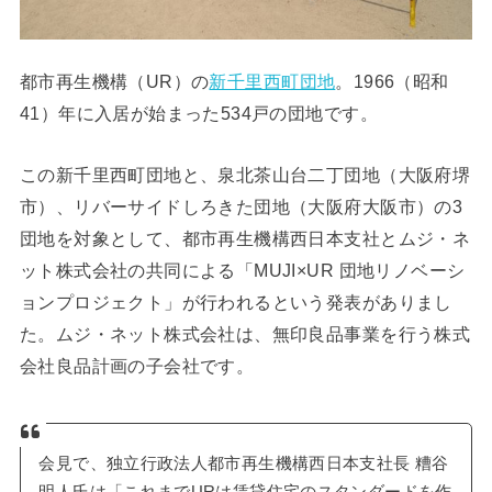
都市再生機構（UR）の
新千里西町団地
。1966（昭和
41）年に入居が始まった534戸の団地です。
この新千里西町団地と、泉北茶山台二丁団地（大阪府堺
市）、リバーサイドしろきた団地（大阪府大阪市）の3
団地を対象として、都市再生機構西日本支社とムジ・ネ
ット株式会社の共同による「MUJI×UR 団地リノベーシ
ョンプロジェクト」が行われるという発表がありまし
た。ムジ・ネット株式会社は、無印良品事業を行う株式
会社良品計画の子会社です。
会見で、独立行政法人都市再生機構西日本支社長 糟谷