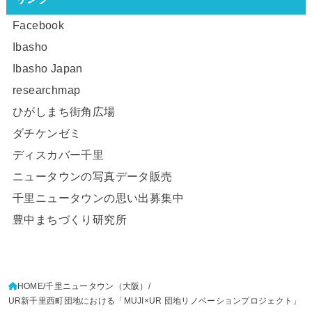
Facebook
Ibasho
Ibasho Japan
researchmap
ひがしまち街角広場
ダチケンゼミ
ディスカバー千里
ニュータウンの写真データ販売
千里ニュータウンの思い出募集中
豊中まちづくり研究所
HOME
千里ニュータウン（大阪）
UR新千里西町団地における「MUJI×UR 団地リノベーションプロジェクト」