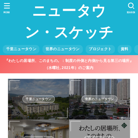
ニュータウ
MENU
SEARCH
ン・スケッチ
千里ニュータウン
世界のニュータウン
プロジェクト
資料
『わたしの居場所、このまちの。：制度の外側と内側から見る第三の場所』
（水曜社, 2021年）のご案内
千里ニュータウン
世界のニュータウン