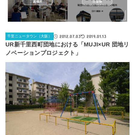
居場所
出版物
2012.07.03
2019.01.13
千里ニュータウン（大阪）
UR新千里西町団地における「MUJI×UR 団地リ
ノベーションプロジェクト」