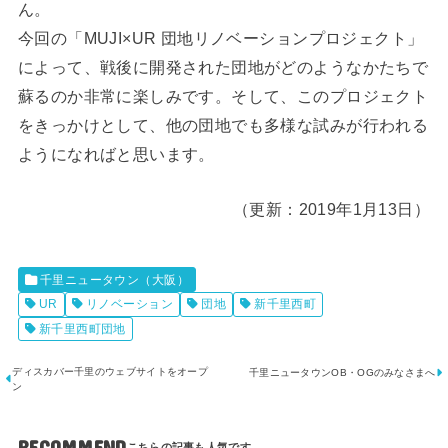
ん。
今回の「MUJI×UR 団地リノベーションプロジェクト」
によって、戦後に開発された団地がどのようなかたちで
蘇るのか非常に楽しみです。そして、このプロジェクト
をきっかけとして、他の団地でも多様な試みが行われる
ようになればと思います。
（更新：2019年1月13日）
千里ニュータウン（大阪）
UR
リノベーション
団地
新千里西町
新千里西町団地
ディスカバー千里のウェブサイトをオープ
千里ニュータウンOB・OGのみなさまへ
ン
RECOMMEND