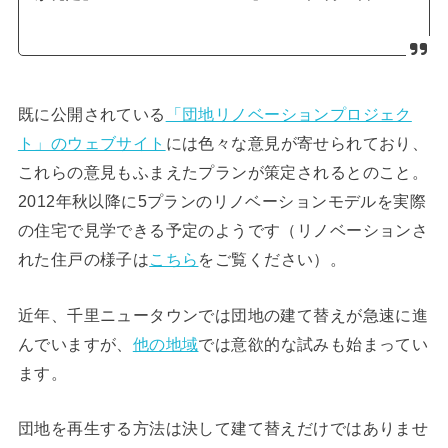
既に公開されている
「団地リノベーションプロジェク
ト」のウェブサイト
には色々な意見が寄せられており、
これらの意見もふまえたプランが策定されるとのこと。
2012年秋以降に5プランのリノベーションモデルを実際
の住宅で見学できる予定のようです（リノベーションさ
れた住戸の様子は
こちら
をご覧ください）。
近年、千里ニュータウンでは団地の建て替えが急速に進
んでいますが、
他の地域
では意欲的な試みも始まってい
ます。
団地を再生する方法は決して建て替えだけではありませ