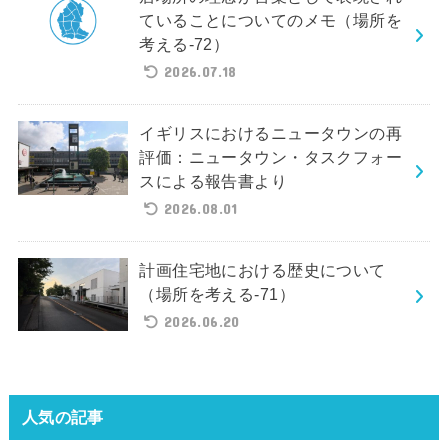
ていることについてのメモ（場所を
考える-72）
2026.07.18
イギリスにおけるニュータウンの再
評価：ニュータウン・タスクフォー
スによる報告書より
2026.08.01
計画住宅地における歴史について
（場所を考える-71）
2026.06.20
人気の記事