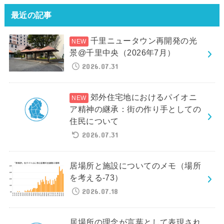
最近の記事
千里ニュータウン再開発の光
景@千里中央（2026年7月）
2026.07.31
郊外住宅地におけるパイオニ
ア精神の継承：街の作り手としての
住民について
2026.07.31
居場所と施設についてのメモ（場所
を考える-73）
2026.07.18
居場所の理念が言葉として表現され