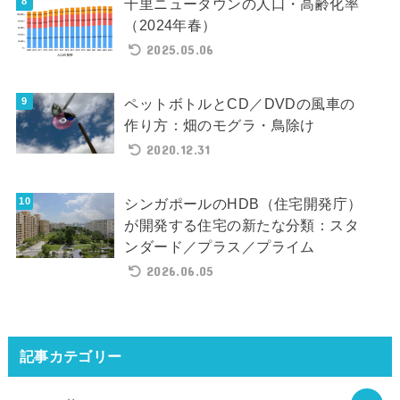
千里ニュータウンの人口・高齢化率
（2024年春）
2025.05.06
ペットボトルとCD／DVDの風車の
作り方：畑のモグラ・鳥除け
2020.12.31
シンガポールのHDB（住宅開発庁）
が開発する住宅の新たな分類：スタ
ンダード／プラス／プライム
2026.06.05
記事カテゴリー