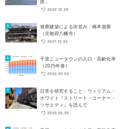
路」
2022.12.28
遊廓建築による街並み：橋本遊廓
（京都府八幡市）
2021.12.05
千里ニュータウンの人口・高齢化率
（2025年春）
2026.05.04
日常を研究すること：ウィリアム・
ホワイト『ストリート・コーナー・
ソサエティ』を読んで
2022.06.20