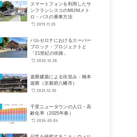
スマートフォンを利用したサ
ンフランシスコのMUNIメト
ロ・バスの乗車方法
2019.11.25
バルセロナにおけるスーパー
ブロック・プロジェクトと
「21世紀の街路」
2022.12.28
遊廓建築による街並み：橋本
遊廓（京都府八幡市）
2021.12.05
千里ニュータウンの人口・高
齢化率（2025年春）
2026.05.04
日常を研究すること：ウィリ