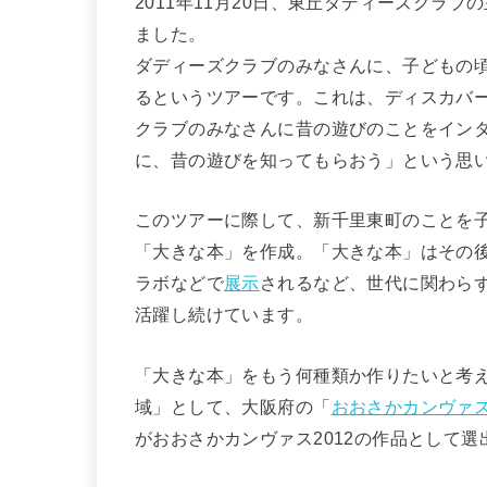
2011年11月20日、東丘ダディーズクラブ
ました。
ダディーズクラブのみなさんに、子どもの
るというツアーです。これは、ディスカバ
クラブのみなさんに昔の遊びのことをイン
に、昔の遊びを知ってもらおう」という思
このツアーに際して、新千里東町のことを
「大きな本」を作成。「大きな本」はその
ラボなどで
展示
されるなど、世代に関わら
活躍し続けています。
「大きな本」をもう何種類か作りたいと考
域」として、大阪府の「
おおさかカンヴァ
がおおさかカンヴァス2012の作品として