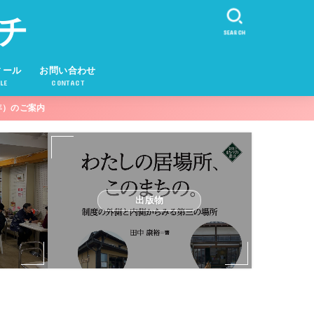
チ
SEARCH
ィール
お問い合わせ
LE
CONTACT
年）のご案内
出版物