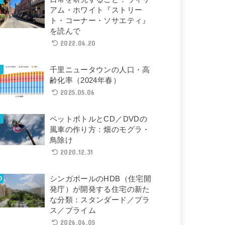
アム・ホワイト『ストリー
ト・コーナー・ソサエティ』
を読んで
2022.06.20
千里ニュータウンの人口・高
齢化率（2024年春）
2025.05.06
ペットボトルとCD／DVDの
風車の作り方：畑のモグラ・
鳥除け
2020.12.31
シンガポールのHDB（住宅開
発庁）が開発する住宅の新た
な分類：スタンダード／プラ
ス／プライム
2026.06.05