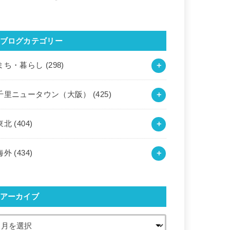
ブログカテゴリー
まち・暮らし
(298)
千里ニュータウン（大阪）
(425)
東北
(404)
海外
(434)
アーカイブ