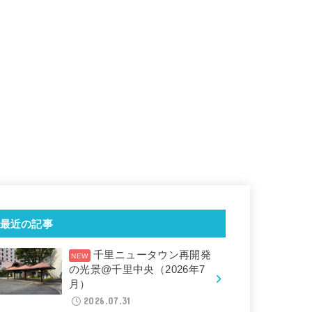
最近の記事
千里ニュータウン再開発
の光景@千里中央（2026年7
月）
2026.07.31