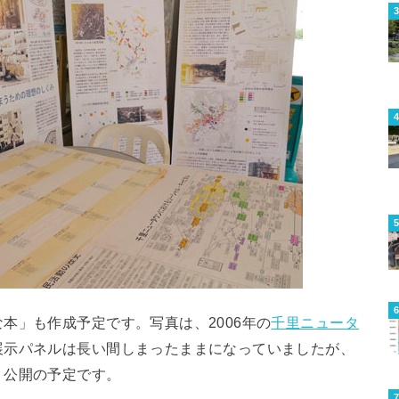
本」も作成予定です。写真は、2006年の
千里ニュータ
展示パネルは長い間しまったままになっていましたが、
）公開の予定です。