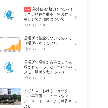
郊外住宅地におけるパイ
オニア精神の継承：街の作り
手としての住民について
2026.07.31
居場所と施設についてのメモ
（場所を考える-73）
2026.07.18
居場所の理念が言葉として表
現されていることについての
メモ（場所を考える-72）
2026.07.18
イギリスにおけるニュータウ
ンの再評価：ニュータウン・
タスクフォースによる報告書
より