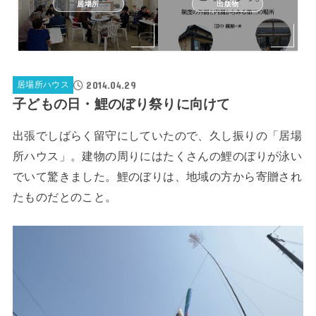
居場所
出版物
2014.04.29
居場所ハウス
子どもの日・鯉のぼり祭りに向けて
出張でしばらく留守にしていたので、久し振りの「居場
所ハウス」。建物の周りにはたくさんの鯉のぼりが泳い
でいて驚きました。鯉のぼりは、地域の方から寄贈され
たものだとのこと。