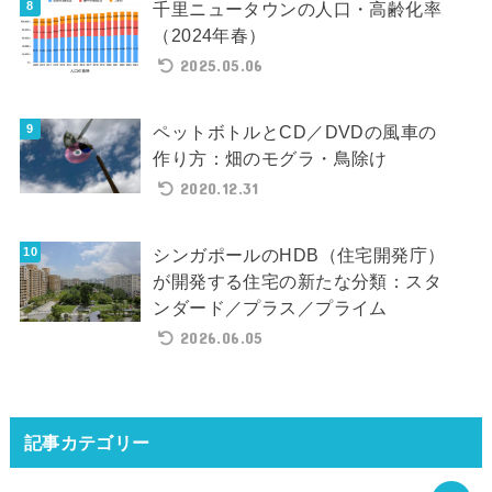
千里ニュータウンの人口・高齢化率
（2024年春）
2025.05.06
ペットボトルとCD／DVDの風車の
作り方：畑のモグラ・鳥除け
2020.12.31
シンガポールのHDB（住宅開発庁）
が開発する住宅の新たな分類：スタ
ンダード／プラス／プライム
2026.06.05
記事カテゴリー