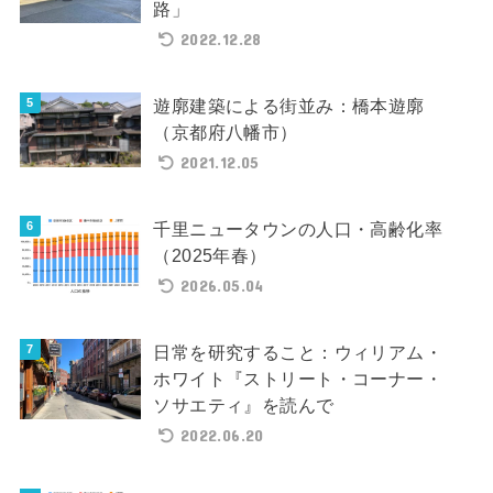
路」
2022.12.28
遊廓建築による街並み：橋本遊廓
（京都府八幡市）
2021.12.05
千里ニュータウンの人口・高齢化率
（2025年春）
2026.05.04
日常を研究すること：ウィリアム・
ホワイト『ストリート・コーナー・
ソサエティ』を読んで
2022.06.20