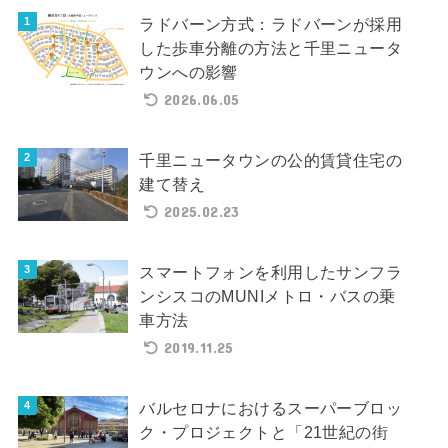
ラドバーン方式：ラドバーンが採用
した歩車分離の方法と千里ニュータ
ウンへの影響
2026.06.05
千里ニュータウンの公的賃貸住宅の
建て替え
2025.02.23
スマートフォンを利用したサンフラ
ンシスコのMUNIメトロ・バスの乗
車方法
2019.11.25
バルセロナにおけるスーパーブロッ
ク・プロジェクトと「21世紀の街