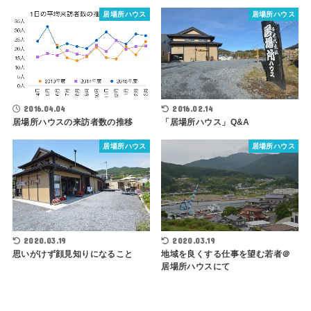
居場所ハウス
居場所ハウス
2016.04.04
2016.02.14
居場所ハウスの来訪者数の推移
「居場所ハウス」Q&A
居場所ハウス
居場所ハウス
2020.03.19
2020.03.19
思いがけず顔見知りになること
地域を良くする仕事を望む若者＠
居場所ハウスにて