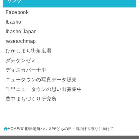
リンク
Facebook
Ibasho
Ibasho Japan
researchmap
ひがしまち街角広場
ダチケンゼミ
ディスカバー千里
ニュータウンの写真データ販売
千里ニュータウンの思い出募集中
豊中まちづくり研究所
HOME
東北
居場所ハウス
子どもの日・鯉のぼり祭りに向けて