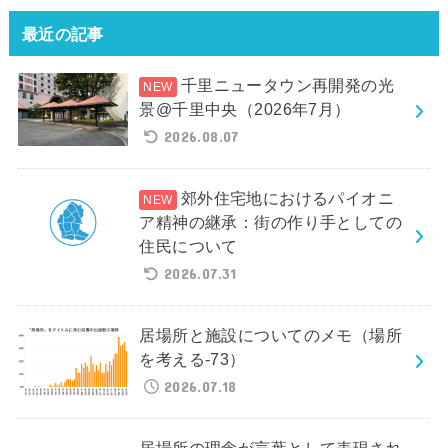
最近の記事
千里ニュータウン再開発の光
景@千里中央（2026年7月）
2026.08.07
郊外住宅地におけるパイオニ
ア精神の継承：街の作り手としての
住民について
2026.07.31
居場所と施設についてのメモ（場所
を考える-73）
2026.07.18
居場所の理念が言葉として表現され