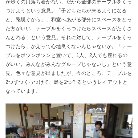
が歩くのは落ち着かない、だから全部のテーブルをくっ
つけようという意見。「子どもたちが来るようになる
と、靴脱ぐから」、和室へあがる部分にスペースをとっ
た方がいい、テーブルをくっつけたらスペースがたくさ
んとれる、という意見。それに対して、テーブルをくっ
つけたら、かえって心地良くないんじゃないか。「テー
ブルをポツンポツンと置いて、1人、2人でも座れるの
がいい。みんながみんなグループじゃないし」という意
見。色々な意見が出ましたが、今のところ、テーブルを
2つずつくっつけて、島を2つ作るというレイアウトと
なっています。