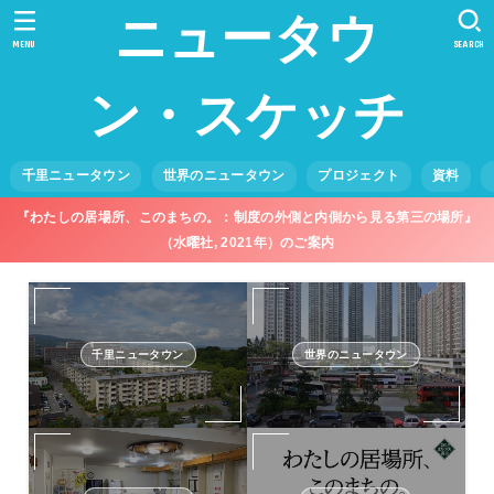
ニュータウ
MENU
SEARCH
ン・スケッチ
千里ニュータウン
世界のニュータウン
プロジェクト
資料
『わたしの居場所、このまちの。：制度の外側と内側から見る第三の場所』
（水曜社, 2021年）のご案内
千里ニュータウン
世界のニュータウン