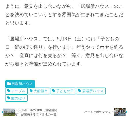
ように、意見を出し合いながら、「居場所ハウス」のこ
とを決めていこいうとする雰囲気が生まれてきたことだ
と思います。
「居場所ハウス」では、5月3日（土）には「子どもの
日・鯉のぼり祭り」を行います。どうやってホヤを釣る
か？ 産直には何を売るか？ 等々、意見を出し合いな
がら着々と準備が進められています。
居場所ハウス
テーブル
大船渡市
子どもの日
居場所ハウス
鯉のぼり
シンガポールのHDB（住宅開発
パートとボランティア
庁）が開発する街・団地の一覧