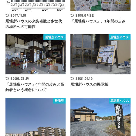
2017.11.18
2018.04.22
居場所ハウスの来訪者数と多世代
「居場所ハウス」、1年間の歩み
の場所への可能性
居場所ハウス
居場所ハウス
2020.03.19
2021.01.10
「居場所ハウス」4年間の歩みと高
居場所ハウスの掲示板
齢者という概念について
居場所
居場所ハウス