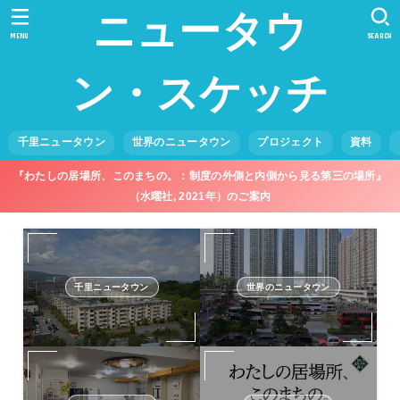
ニュータウ
MENU
SEARCH
ン・スケッチ
千里ニュータウン
世界のニュータウン
プロジェクト
資料
『わたしの居場所、このまちの。：制度の外側と内側から見る第三の場所』
（水曜社, 2021年）のご案内
千里ニュータウン
世界のニュータウン