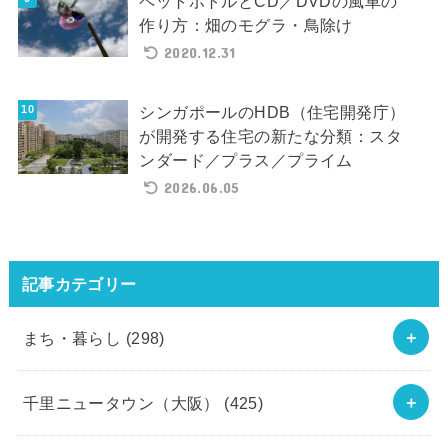
ペットボトルとCD／DVDの風車の
作り方：畑のモグラ・鳥除け
2020.12.31
シンガポールのHDB（住宅開発庁）
が開発する住宅の新たな分類：スタ
ンダード／プラス／プライム
2026.06.05
記事カテゴリー
まち・暮らし
(298)
千里ニュータウン（大阪）
(425)