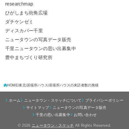
researchmap
ひがしまち街角広場
ダチケンゼミ
ディスカバー千里
ニュータウンの写真データ販売
千里ニュータウンの思い出募集中
豊中まちづくり研究所
HOME
東北
居場所ハウス
居場所ハウスの来訪者数の推移
ホーム
ニュータウン・スケッチについて
プライバシーポリシー
サイトマップ
ニュータウンの写真データ販売
千里の思い出募集中
お問い合わせ
© 2026
ニュータウン・スケッチ
All Rights Reserved.