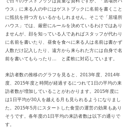
で日々のゲストブックは貴重な資料ですが、「居場所ハ
ウス」に来る人の中にはゲストブックに名前を書くこと
に抵抗を持つ方もいるかもしれません。そこで「居場所
ハウス」では、厳密にルールを決めているわけではあり
ませんが、顔を知っている人であればスタッフが代わり
に名前を書いたり、昼食を食べに来る人は名前は書かず
人数だけ記入したり、遠方から来られた方には自身で名
前を書いてもらったり… と柔軟に対応しています。
来訪者数の推移のグラフを見ると、2013年度、2014年
度、2015年度と時間が経過するにつれて1日の平均の来
訪者数が増加していることがわかります。2015年度に
は1日平均が30人を越える月も見られるようになりまし
た。2015年5月にスタートした食堂の運営の効果もあり
そうです。各年度の1日平均の来訪者数は以下の通りで
す。