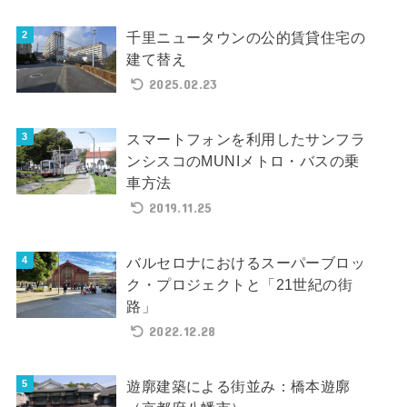
千里ニュータウンの公的賃貸住宅の
建て替え
2025.02.23
スマートフォンを利用したサンフラ
ンシスコのMUNIメトロ・バスの乗
車方法
2019.11.25
バルセロナにおけるスーパーブロッ
ク・プロジェクトと「21世紀の街
路」
2022.12.28
遊廓建築による街並み：橋本遊廓