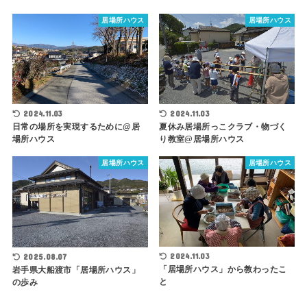
居場所ハウス
居場所ハウス
2024.11.03
2024.11.03
日常の場所を実現するために@居
夏休み居場所っこクラブ・物づく
場所ハウス
り教室@居場所ハウス
居場所ハウス
居場所ハウス
2024.11.03
2025.08.07
「居場所ハウス」から教わったこ
岩手県大船渡市「居場所ハウス」
と
の歩み