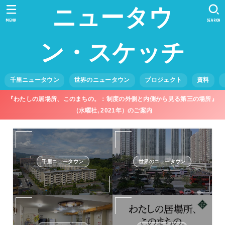
ニュータウ
MENU
SEARCH
ン・スケッチ
千里ニュータウン
世界のニュータウン
プロジェクト
資料
『わたしの居場所、このまちの。：制度の外側と内側から見る第三の場所』
（水曜社, 2021年）のご案内
千里ニュータウン
世界のニュータウン