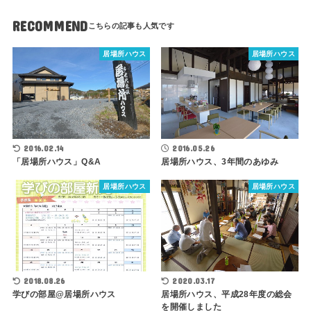
RECOMMEND
居場所ハウス
居場所ハウス
2016.02.14
2016.05.26
「居場所ハウス」Q&A
居場所ハウス、3年間のあゆみ
居場所ハウス
居場所ハウス
2018.08.26
2020.03.17
学びの部屋@居場所ハウス
居場所ハウス、平成28年度の総会
を開催しました