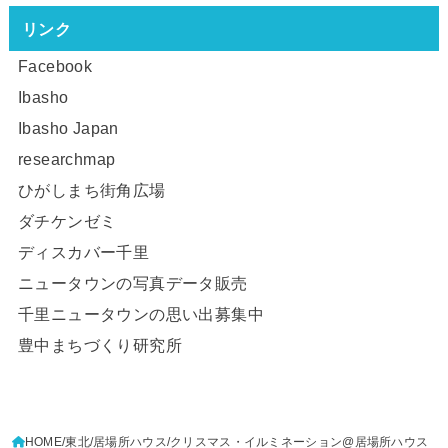
リンク
Facebook
Ibasho
Ibasho Japan
researchmap
ひがしまち街角広場
ダチケンゼミ
ディスカバー千里
ニュータウンの写真データ販売
千里ニュータウンの思い出募集中
豊中まちづくり研究所
HOME
東北
居場所ハウス
クリスマス・イルミネーション@居場所ハウス