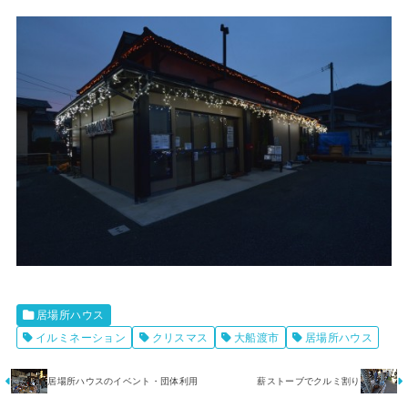
居場所ハウス
イルミネーション
クリスマス
大船渡市
居場所ハウス
居場所ハウスのイベント・団体利用
薪ストーブでクルミ割り