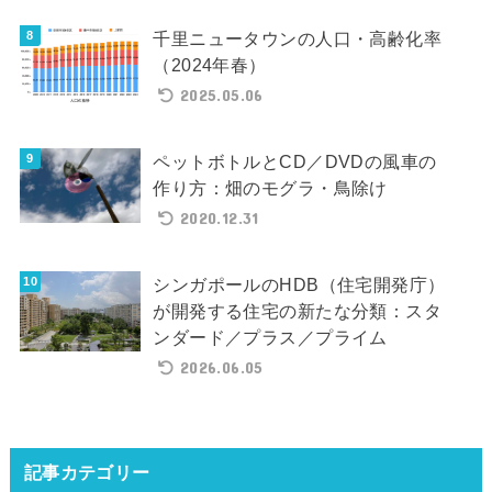
千里ニュータウンの人口・高齢化率
（2024年春）
2025.05.06
ペットボトルとCD／DVDの風車の
作り方：畑のモグラ・鳥除け
2020.12.31
シンガポールのHDB（住宅開発庁）
が開発する住宅の新たな分類：スタ
ンダード／プラス／プライム
2026.06.05
記事カテゴリー