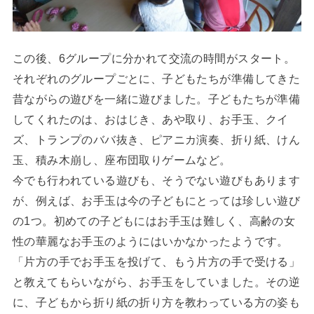
この後、6グループに分かれて交流の時間がスタート。
それぞれのグループごとに、子どもたちが準備してきた
昔ながらの遊びを一緒に遊びました。子どもたちが準備
してくれたのは、おはじき、あや取り、お手玉、クイ
ズ、トランプのババ抜き、ピアニカ演奏、折り紙、けん
玉、積み木崩し、座布団取りゲームなど。
今でも行われている遊びも、そうでない遊びもあります
が、例えば、お手玉は今の子どもにとっては珍しい遊び
の1つ。初めての子どもにはお手玉は難しく、高齢の女
性の華麗なお手玉のようにはいかなかったようです。
「片方の手でお手玉を投げて、もう片方の手で受ける」
と教えてもらいながら、お手玉をしていました。その逆
に、子どもから折り紙の折り方を教わっている方の姿も