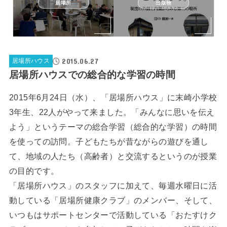
居場所
出版物
2015.06.27
居場所ハウス
居場所ハウスでの総合的な学習の時間
2015年6月24日（水）、「居場所ハウス」に末崎小学校
3年生、22人がやって来ました。「みんなに思いを伝え
よう」というテーマの総合学習（総合的な学習）の時間
を使っての訪問。子どもたちが昔ながらの遊びを通し
て、地域の人たち（高齢者）と交流するというのが授業
の目的です。
「居場所ハウス」のスタッフに加えて、毎週水曜日に活
動している「居場所健康クラブ」のメンバー、そして、
いつもはサポートセンターで活動している「おたすけク