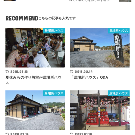
RECOMMEND
居場所ハウス
居場所ハウス
2015.08.12
2016.02.14
夏休みもの作り教室@居場所ハウ
「居場所ハウス」Q&A
ス
居場所ハウス
居場所ハウス
2020.03.19
2021.01.10