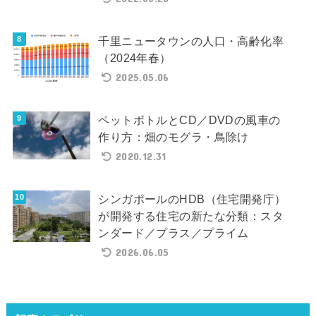
千里ニュータウンの人口・高齢化率
（2024年春）
2025.05.06
ペットボトルとCD／DVDの風車の
作り方：畑のモグラ・鳥除け
2020.12.31
シンガポールのHDB（住宅開発庁）
が開発する住宅の新たな分類：スタ
ンダード／プラス／プライム
2026.06.05