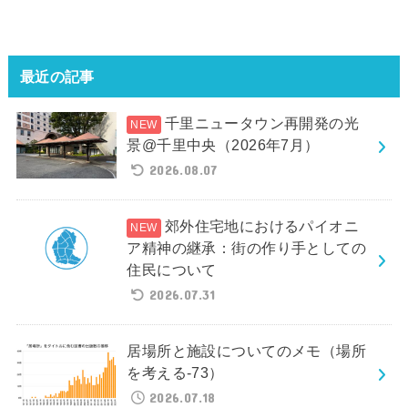
最近の記事
千里ニュータウン再開発の光
景@千里中央（2026年7月）
2026.08.07
郊外住宅地におけるパイオニ
ア精神の継承：街の作り手としての
住民について
2026.07.31
居場所と施設についてのメモ（場所
を考える-73）
2026.07.18