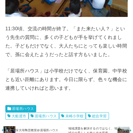
11:30頃、交流の時間が終了。「また来たい人？」とい
う先生の質問に、多くの子どもが手を挙げてくれまし
た。子どもだけでなく、大人たちにとっても楽しい時間
で、孫に会えたようだったと話す方もいました。
「居場所ハウス」は小学校だけでなく、保育園、中学校
とも近い距離にあります。今日に限らず、色々な機会に
連携していければと思います。
居場所ハウス
大船渡市
居場所ハウス
末崎小学校
総合学習
地域課題を解決するのではなく、地
深大寺陶芸教室@居場所ハウス
域での暮らしを作り出す場所