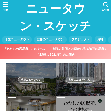
ニュータウ
MENU
SEARCH
ン・スケッチ
千里ニュータウン
世界のニュータウン
プロジェクト
資料
『わたしの居場所、このまちの。：制度の外側と内側から見る第三の場所』
（水曜社, 2021年）のご案内
千里ニュータウン
世界のニュータウン