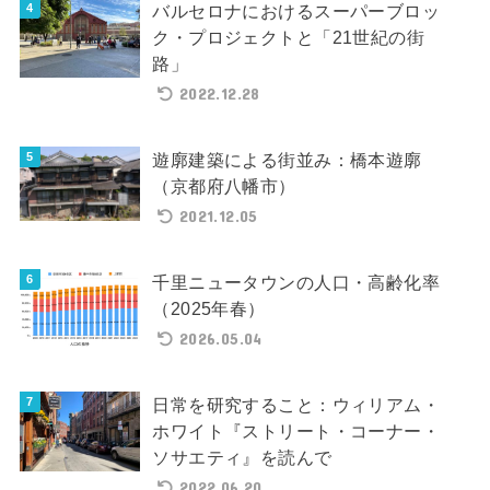
バルセロナにおけるスーパーブロッ
ク・プロジェクトと「21世紀の街
路」
2022.12.28
遊廓建築による街並み：橋本遊廓
（京都府八幡市）
2021.12.05
千里ニュータウンの人口・高齢化率
（2025年春）
2026.05.04
日常を研究すること：ウィリアム・
ホワイト『ストリート・コーナー・
ソサエティ』を読んで
2022.06.20