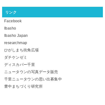
リンク
Facebook
Ibasho
Ibasho Japan
researchmap
ひがしまち街角広場
ダチケンゼミ
ディスカバー千里
ニュータウンの写真データ販売
千里ニュータウンの思い出募集中
豊中まちづくり研究所