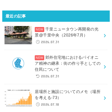
最近の記事
千里ニュータウン再開発の光
景@千里中央（2026年7月）
2026.07.31
郊外住宅地におけるパイオニ
ア精神の継承：街の作り手としての
住民について
2026.07.31
居場所と施設についてのメモ（場所
を考える-73）
2026.07.18