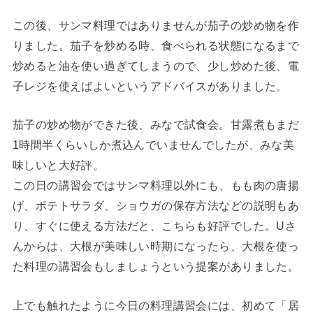
この後、サンマ料理ではありませんが茄子の炒め物を作
りました。茄子を炒める時、食べられる状態になるまで
炒めると油を使い過ぎてしまうので、少し炒めた後、電
子レジを使えばよいというアドバイスがありました。
茄子の炒め物ができた後、みなで試食会。甘露煮もまだ
1時間半くらいしか煮込んでいませんでしたが、みな美
味しいと大好評。
この日の講習会ではサンマ料理以外にも、もも肉の唐揚
げ、ポテトサラダ、ショウガの保存方法などの説明もあ
り、すぐに使える方法だと、こちらも好評でした。Uさ
んからは、大根が美味しい時期になったら、大根を使っ
た料理の講習会もしましょうという提案がありました。
上でも触れたように今日の料理講習会には、初めて「居