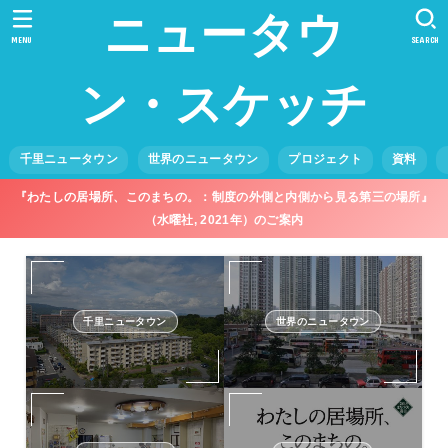
ニュータウ
MENU
SEARCH
ン・スケッチ
千里ニュータウン
世界のニュータウン
プロジェクト
資料
『わたしの居場所、このまちの。：制度の外側と内側から見る第三の場所』
（水曜社, 2021年）のご案内
千里ニュータウン
世界のニュータウン