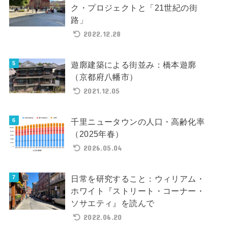
ク・プロジェクトと「21世紀の街
路」
2022.12.28
遊廓建築による街並み：橋本遊廓
（京都府八幡市）
2021.12.05
千里ニュータウンの人口・高齢化率
（2025年春）
2026.05.04
日常を研究すること：ウィリアム・
ホワイト『ストリート・コーナー・
ソサエティ』を読んで
2022.06.20