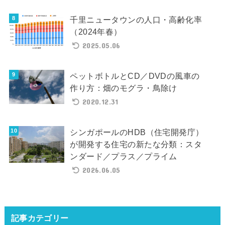
千里ニュータウンの人口・高齢化率
（2024年春）
2025.05.06
ペットボトルとCD／DVDの風車の
作り方：畑のモグラ・鳥除け
2020.12.31
シンガポールのHDB（住宅開発庁）
が開発する住宅の新たな分類：スタ
ンダード／プラス／プライム
2026.06.05
記事カテゴリー