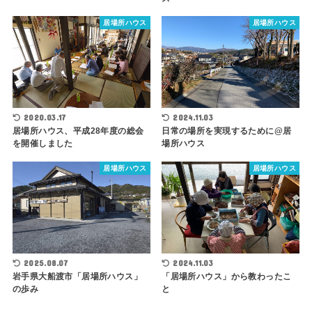
居場所ハウス
居場所ハウス
2024.11.03
2020.03.17
日常の場所を実現するために@居
居場所ハウス、平成28年度の総会
場所ハウス
を開催しました
居場所ハウス
居場所ハウス
2024.11.03
2025.08.07
「居場所ハウス」から教わったこ
岩手県大船渡市「居場所ハウス」
と
の歩み