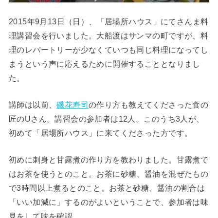
2015年9月13日（日）、「居場所ハウス」にてさんま料
理講習会を行いました。大船渡はサンマの町ですが、料
理のレパートリーが少なくていつも同じ料理になってし
まうという声に応えるために開催することとなりまし
た。
講師は以前、
磯花寿司
の作り方も教えてくださった食の
匠のUさん。講習会の参加者は12人。このうち3人が、
初めて「居場所ハウス」に来てくださった方です。
初めに刺身と甘露煮の作り方を教わりました。甘露煮で
はお茶を使うとのこと。お茶に砂糖、醤油を混ぜたもの
で3時間以上煮るとのこと。お茶と砂糖、醤油の割合は
「いい加減に」するのがよいということで、参加者は味
見をして味を確認。