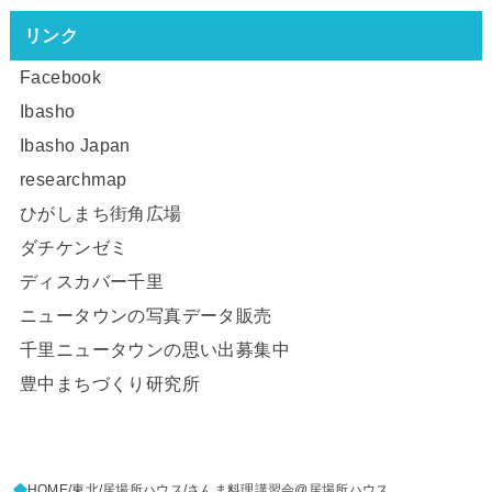
リンク
Facebook
Ibasho
Ibasho Japan
researchmap
ひがしまち街角広場
ダチケンゼミ
ディスカバー千里
ニュータウンの写真データ販売
千里ニュータウンの思い出募集中
豊中まちづくり研究所
HOME
東北
居場所ハウス
さんま料理講習会@居場所ハウス