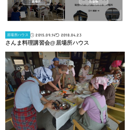
居場所
出版物
2015.09.14
2018.04.23
居場所ハウス
さんま料理講習会@居場所ハウス