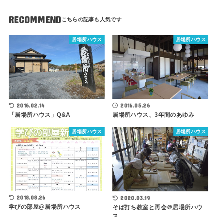
RECOMMEND
居場所ハウス
居場所ハウス
2016.02.14
2016.05.26
「居場所ハウス」Q&A
居場所ハウス、3年間のあゆみ
居場所ハウス
居場所ハウス
2018.08.26
2020.03.19
学びの部屋@居場所ハウス
そば打ち教室と再会＠居場所ハウ
ス