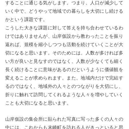
することに通じる気がします。つまり、人口が減少して
いく中で、どうやって地域での暮らしを大切にし続ける
かという課題です。
こうした大きな課題に対して答えを持ち合わせているわ
けではありませんが、山岸仮設から教わったことを振り
返れば、規模を縮小しつつも活動を続けていくことが大
切になると思います。そのためには、人数が多ければ多
い方が良いと見なすのではなく、人数が少なくても細く
長く続けることに意味があるのだというように価値観を
変えることが求められます。また、地域内だけで完結す
るのではなく、地域外の人々とのつながりを大切にし、
折りに触れて訪問してくれるような人々を増やしていく
ことも大切になると思います。
山岸仮設の集会所に貼られた写真に写った多くの人々の
中には、これからも末崎町を訪れる人がきっといると思