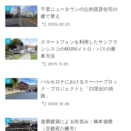
千里ニュータウンの公的賃貸住宅の
建て替え
2025.02.23
スマートフォンを利用したサンフラ
ンシスコのMUNIメトロ・バスの乗
車方法
2019.11.25
バルセロナにおけるスーパーブロッ
ク・プロジェクトと「21世紀の街
路」
2022.12.28
遊廓建築による街並み：橋本遊廓
（京都府八幡市）