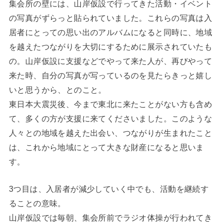
集会所の壁には、山岸仮設で行ってきた活動・イベント
の写真がずらっと貼られていました。これらの写真は入
居者にとっての思い出のアルバムになると同時に、地域
を越えたつながりを大切にするために展示されていたも
の。山岸仮設に支援などでやって来た人が、再びやって
来た時、自分の写真が写っているのを見たらきっと嬉し
いと思うから、とのこと。
東日本大震災後、今まで東北に来たことがない方も含め
て、多くの方が支援に来てくださいました。このような
人々との地域を越えた出会い、つながりが生まれたこと
は、これから地域にとって大きな財産になると思いま
す。
3つ目は、入居者が減少していく中でも、活動を継続す
ることの意味。
山岸仮設では毎朝、集会所前でラジオ体操が行われてき