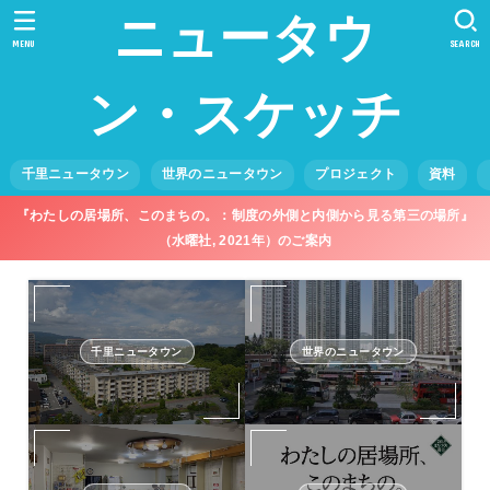
ニュータウ
MENU
SEARCH
ン・スケッチ
千里ニュータウン
世界のニュータウン
プロジェクト
資料
『わたしの居場所、このまちの。：制度の外側と内側から見る第三の場所』
（水曜社, 2021年）のご案内
千里ニュータウン
世界のニュータウン