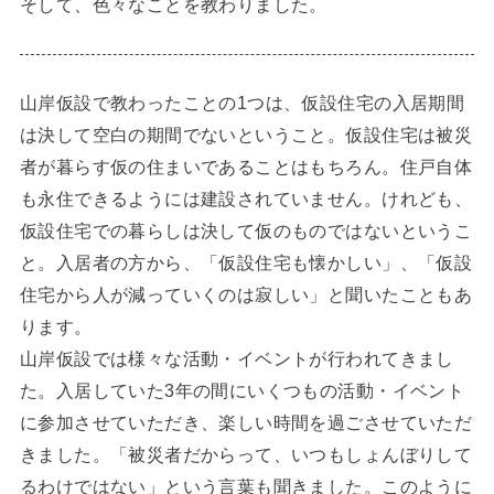
そして、色々なことを教わりました。
山岸仮設で教わったことの1つは、仮設住宅の入居期間
は決して空白の期間でないということ。仮設住宅は被災
者が暮らす仮の住まいであることはもちろん。住戸自体
も永住できるようには建設されていません。けれども、
仮設住宅での暮らしは決して仮のものではないというこ
と。入居者の方から、「仮設住宅も懐かしい」、「仮設
住宅から人が減っていくのは寂しい」と聞いたこともあ
ります。
山岸仮設では様々な活動・イベントが行われてきまし
た。入居していた3年の間にいくつもの活動・イベント
に参加させていただき、楽しい時間を過ごさせていただ
きました。「被災者だからって、いつもしょんぼりして
るわけではない」という言葉も聞きました。このように