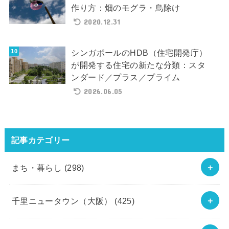
作り方：畑のモグラ・鳥除け
2020.12.31
シンガポールのHDB（住宅開発庁）
が開発する住宅の新たな分類：スタ
ンダード／プラス／プライム
2026.06.05
記事カテゴリー
まち・暮らし
(298)
千里ニュータウン（大阪）
(425)