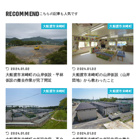
RECOMMEND
大船渡市末崎町
大船渡市末崎町
2024.01.02
2024.01.02
大船渡市末崎町の山岸仮設・平林
大船渡市末崎町の山岸仮設（山岸
仮設の撤去作業が完了間近
団地）から教わったこと
大船渡市末崎町
大船渡市末崎町
2024.01.02
2024.01.02