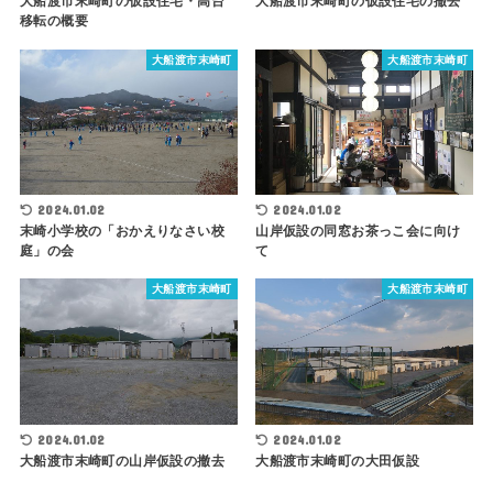
大船渡市末崎町の仮設住宅・高台
大船渡市末崎町の仮設住宅の撤去
移転の概要
大船渡市末崎町
大船渡市末崎町
2024.01.02
2024.01.02
山岸仮設の同窓お茶っこ会に向け
末崎小学校の「おかえりなさい校
て
庭」の会
大船渡市末崎町
大船渡市末崎町
2024.01.02
2024.01.02
大船渡市末崎町の山岸仮設の撤去
大船渡市末崎町の大田仮設