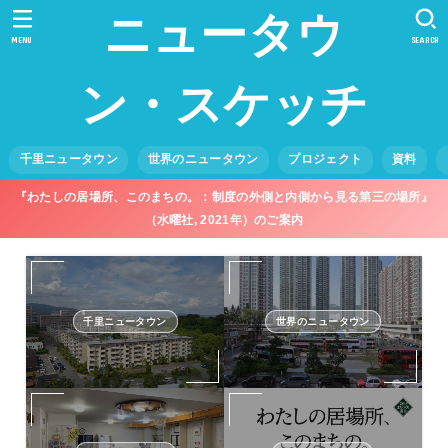
ニュータウ
MENU
SEARCH
ン・スケッチ
千里ニュータウン
世界のニュータウン
プロジェクト
資料
『わたしの居場所、このまちの。：制度の外側と内側から見る第三の場所』
（水曜社, 2021年）のご案内
千里ニュータウン
世界のニュータウン