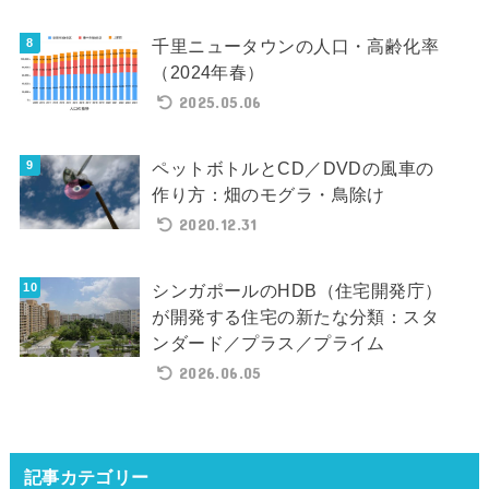
千里ニュータウンの人口・高齢化率
（2024年春）
2025.05.06
ペットボトルとCD／DVDの風車の
作り方：畑のモグラ・鳥除け
2020.12.31
シンガポールのHDB（住宅開発庁）
が開発する住宅の新たな分類：スタ
ンダード／プラス／プライム
2026.06.05
記事カテゴリー