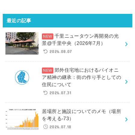
最近の記事
千里ニュータウン再開発の光
景@千里中央（2026年7月）
2026.08.07
郊外住宅地におけるパイオニ
ア精神の継承：街の作り手としての
住民について
2026.07.31
居場所と施設についてのメモ（場所
を考える-73）
2026.07.18