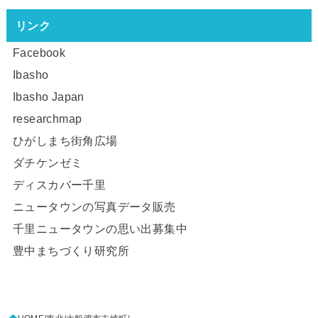
リンク
Facebook
Ibasho
Ibasho Japan
researchmap
ひがしまち街角広場
ダチケンゼミ
ディスカバー千里
ニュータウンの写真データ販売
千里ニュータウンの思い出募集中
豊中まちづくり研究所