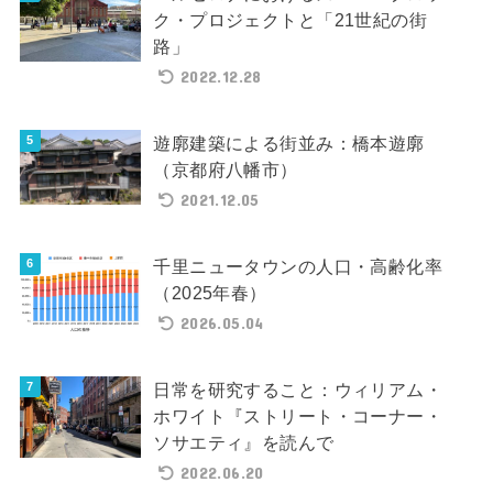
ク・プロジェクトと「21世紀の街
路」
2022.12.28
遊廓建築による街並み：橋本遊廓
（京都府八幡市）
2021.12.05
千里ニュータウンの人口・高齢化率
（2025年春）
2026.05.04
日常を研究すること：ウィリアム・
ホワイト『ストリート・コーナー・
ソサエティ』を読んで
2022.06.20